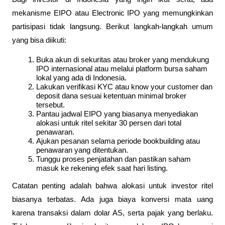
mekanisme EIPO atau Electronic IPO yang memungkinkan 
partisipasi tidak langsung. Berikut langkah-langkah umum 
yang bisa diikuti:
Buka akun di sekuritas atau broker yang mendukung 
IPO internasional atau melalui platform bursa saham 
lokal yang ada di Indonesia.
Lakukan verifikasi KYC atau know your customer dan 
deposit dana sesuai ketentuan minimal broker 
tersebut.
Pantau jadwal EIPO yang biasanya menyediakan 
alokasi untuk ritel sekitar 30 persen dari total 
penawaran.
Ajukan pesanan selama periode bookbuilding atau 
penawaran yang ditentukan.
Tunggu proses penjatahan dan pastikan saham 
masuk ke rekening efek saat hari listing.
Catatan penting adalah bahwa alokasi untuk investor ritel 
biasanya terbatas. Ada juga biaya konversi mata uang 
karena transaksi dalam dolar AS, serta pajak yang berlaku. 