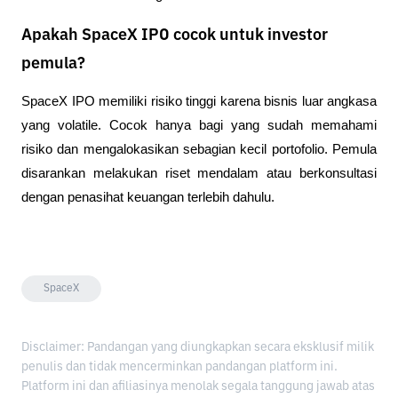
Apakah SpaceX IPO cocok untuk investor
pemula?
SpaceX IPO memiliki risiko tinggi karena bisnis luar angkasa 
yang volatile. Cocok hanya bagi yang sudah memahami 
risiko dan mengalokasikan sebagian kecil portofolio. Pemula 
disarankan melakukan riset mendalam atau berkonsultasi 
dengan penasihat keuangan terlebih dahulu.
SpaceX
Disclaimer: Pandangan yang diungkapkan secara eksklusif milik
penulis dan tidak mencerminkan pandangan platform ini.
Platform ini dan afiliasinya menolak segala tanggung jawab atas