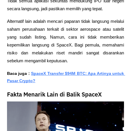
Tidak semua aplikasi sekuritas mendukung IPO luar negeri 
secara langsung, jadi pastikan memilih yang tepat.
Alternatif lain adalah mencari paparan tidak langsung melalui 
saham perusahaan terkait di sektor aerospace atau satelit 
yang sudah listing. Namun, cara ini tidak memberikan 
kepemilikan langsung di SpaceX. Bagi pemula, memahami 
risiko dan melakukan riset mandiri sangat disarankan 
sebelum mengambil keputusan.
Baca juga : 
SpaceX Transfer $94M BTC: Apa Artinya untuk 
Pasar Crypto?
Fakta Menarik Lain di Balik SpaceX