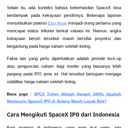
Selain itu, ada konteks bahwa keberhasilan SpaceX bisa 
berdampak pada kekayaan pendirinya. Beberapa laporan 
menyebutkan potensi 
Elon Musk
 menjadi orang pertama yang 
mencapai status triliuner berkat valuasi ini. Namun, angka 
kekayaan bersih tersebut masih bersifat proyeksi dan 
bergantung pada harga saham setelah listing.
Fakta lain yang perlu diperhatikan adalah periode lock-up 
atau penguncian saham bagi insider yang biasanya lebih 
panjang pada IPO jenis ini. Hal tersebut bertujuan menjaga 
stabilitas harga saham setelah listing.
Baca juga : 
SPCX Token Melejit Hampir 100%, Apakah 
Memecoin SpaceX IPO di Solana Masih Layak Beli?
Cara Mengikuti SpaceX IPO dari Indonesia
Bagi investor di Indonesia yang ingin ikut serta, ada 