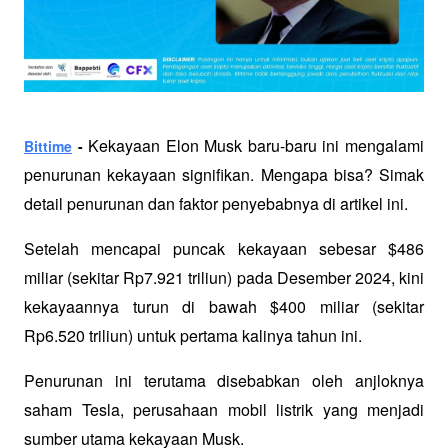
Kekayaan Elon Musk baru-baru ini mengalami 
Bittime
 - 
penurunan kekayaan signifikan. Mengapa bisa? Simak 
detail penurunan dan faktor penyebabnya di artikel ini.
Setelah mencapai puncak kekayaan sebesar $486 
miliar (sekitar Rp7.921 triliun) pada Desember 2024, kini 
kekayaannya turun di bawah $400 miliar (sekitar 
Rp6.520 triliun) untuk pertama kalinya tahun ini. 
Penurunan ini terutama disebabkan oleh anjloknya 
saham Tesla, perusahaan mobil listrik yang menjadi 
sumber utama kekayaan Musk.