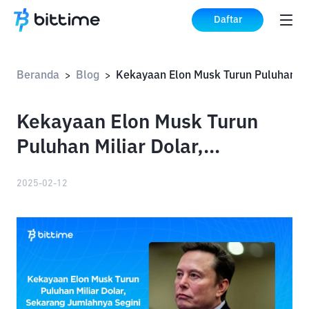
Daftar
Beranda
Blog
>
>
Kekayaan Elon Musk Turun
Puluhan Miliar Dolar,
Sekarang Jumlahnya Segini
2025-02-12