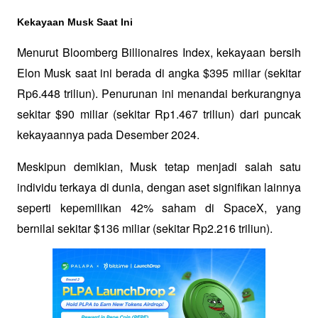
Kekayaan Musk Saat Ini
Menurut Bloomberg Billionaires Index, kekayaan bersih 
Elon Musk saat ini berada di angka $395 miliar (sekitar 
Rp6.448 triliun). Penurunan ini menandai berkurangnya 
sekitar $90 miliar (sekitar Rp1.467 triliun) dari puncak 
kekayaannya pada Desember 2024. 
Meskipun demikian, Musk tetap menjadi salah satu 
individu terkaya di dunia, dengan aset signifikan lainnya 
seperti kepemilikan 42% saham di SpaceX, yang 
bernilai sekitar $136 miliar (sekitar Rp2.216 triliun).