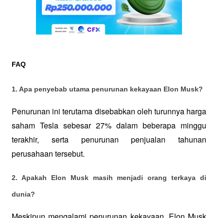
FAQ
1. Apa penyebab utama penurunan kekayaan Elon Musk?
Penurunan ini terutama disebabkan oleh turunnya harga 
saham Tesla sebesar 27% dalam beberapa minggu 
terakhir, serta penurunan penjualan tahunan 
perusahaan tersebut.
2. Apakah Elon Musk masih menjadi orang terkaya di 
dunia?
Meskipun mengalami penurunan kekayaan, Elon Musk 