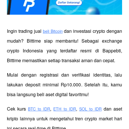
Ingin trading jual
 dan investasi crypto dengan 
beli Bitcoin
mudah? Bittime siap membantu! Sebagai exchange 
crypto Indonesia yang terdaftar resmi di Bappebti, 
Bittime memastikan setiap transaksi aman dan cepat.
Mulai dengan registrasi dan verifikasi identitas, lalu 
lakukan deposit minimal Rp10.000. Setelah itu, kamu 
bisa langsung beli aset digital favoritmu!
Cek kurs
,
,
 dan aset 
BTC to IDR
ETH to IDR
SOL to IDR
kripto lainnya untuk mengetahui tren crypto market hari 
ini secara real-time di Bittime.