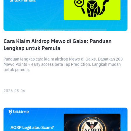
Cara Klaim Airdrop Mewo di Galxe: Panduan
Lengkap untuk Pemula
Panduan lengkap cara klaim airdrop Mewo di Galxe. Dapatkan 200
Mewo Points + early access beta Tap Prediction. Langkah mudah
untuk pemula.
2026-08-06