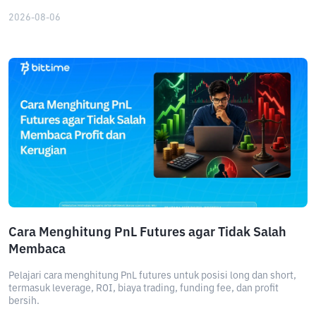
2026-08-06
Cara Menghitung PnL Futures agar Tidak Salah
Membaca
Pelajari cara menghitung PnL futures untuk posisi long dan short,
termasuk leverage, ROI, biaya trading, funding fee, dan profit
bersih.