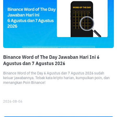
Binance Word of The Day Jawaban Hari Ini 6
Agustus dan 7 Agustus 2026
Binance Word of the Day 6 Agustus dan 7 Agustus 2026 sudah
keluar jawabannya. Tebak kata kripto harian, kumpulkan poin, dan
menangkan Poin Binance!
2026-08-06