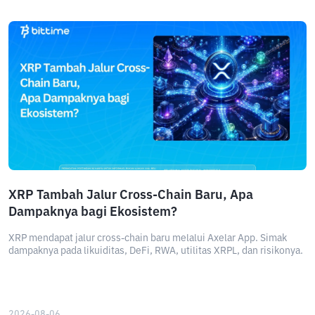
XRP Tambah Jalur Cross-Chain Baru, Apa
Dampaknya bagi Ekosistem?
XRP mendapat jalur cross-chain baru melalui Axelar App. Simak
dampaknya pada likuiditas, DeFi, RWA, utilitas XRPL, dan risikonya.
2026-08-06