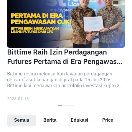
Bittime Raih Izin Perdagangan
Futures Pertama di Era Pengawasan
Kripto OJK
Bittime resmi meluncurkan layanan perdagangan
derivatif aset keuangan digital pada 15 Juli 2026.
Bittime kini menawarkan portofolio investasi kripto 3-
in-1 yang mencakup Spot, Staking, dan Futures.
2026-07-15
Semua
Berita
Edukasi
Price Analysi