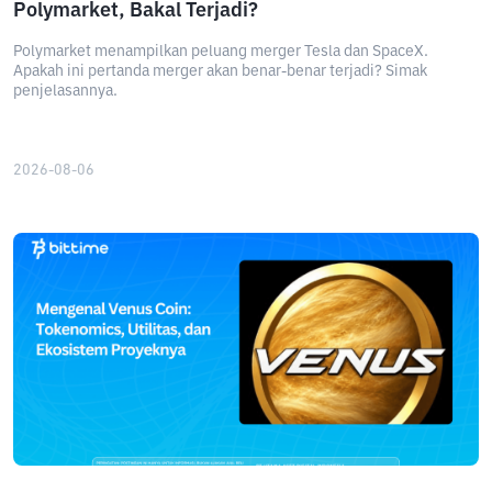
Polymarket, Bakal Terjadi?
Polymarket menampilkan peluang merger Tesla dan SpaceX.
Apakah ini pertanda merger akan benar-benar terjadi? Simak
penjelasannya.
2026-08-06