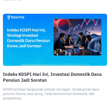
Indeks KOSPI Hari Ini, Investasi Domestik Dana
Pensiun Jadi Sorotan
KOSPI kembali bergejolak setelah reli tajam. Simak peran dana
pensiun Korea, arus asing, risiko konsentrasi domestik, dan
prospeknya.