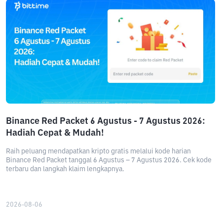
Binance Red Packet 6 Agustus - 7 Agustus 2026:
Hadiah Cepat & Mudah!
Raih peluang mendapatkan kripto gratis melalui kode harian
Binance Red Packet tanggal 6 Agustus – 7 Agustus 2026. Cek kode
terbaru dan langkah klaim lengkapnya.
2026-08-06