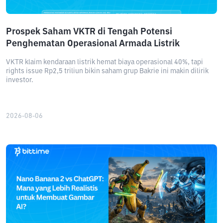
Prospek Saham VKTR di Tengah Potensi
Penghematan Operasional Armada Listrik
VKTR klaim kendaraan listrik hemat biaya operasional 40%, tapi
rights issue Rp2,5 triliun bikin saham grup Bakrie ini makin dilirik
investor.
2026-08-06