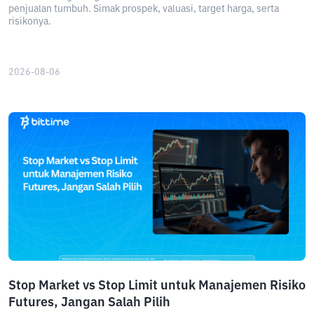
penjualan tumbuh. Simak prospek, valuasi, target harga, serta
risikonya.
2026-08-06
Stop Market vs Stop Limit untuk Manajemen Risiko
Futures, Jangan Salah Pilih