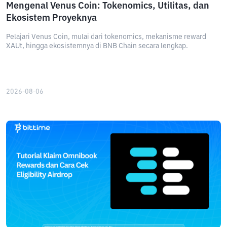
Mengenal Venus Coin: Tokenomics, Utilitas, dan
Ekosistem Proyeknya
Pelajari Venus Coin, mulai dari tokenomics, mekanisme reward
XAUt, hingga ekosistemnya di BNB Chain secara lengkap.
2026-08-06