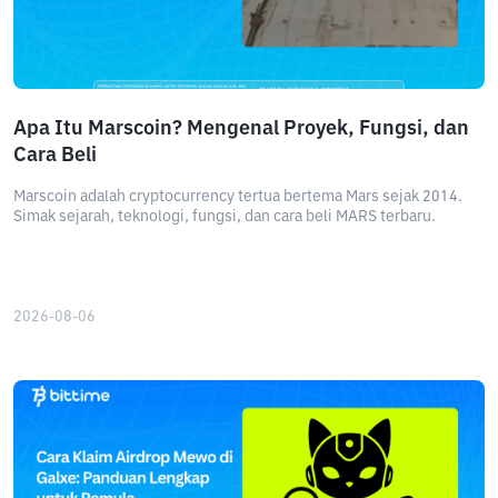
Apa Itu Marscoin? Mengenal Proyek, Fungsi, dan
Cara Beli
Marscoin adalah cryptocurrency tertua bertema Mars sejak 2014.
Simak sejarah, teknologi, fungsi, dan cara beli MARS terbaru.
2026-08-06