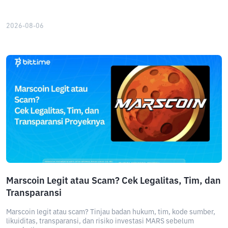
2026-08-06
Marscoin Legit atau Scam? Cek Legalitas, Tim, dan
Transparansi
Marscoin legit atau scam? Tinjau badan hukum, tim, kode sumber,
likuiditas, transparansi, dan risiko investasi MARS sebelum