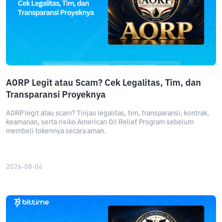
AORP Legit atau Scam? Cek Legalitas, Tim, dan
Transparansi Proyeknya
AORP legit atau scam? Tinjau legalitas, tim, transparansi, kontrak,
keamanan, serta risiko American Oil Relief Program sebelum
membeli tokennya secara aman.
2026-08-06