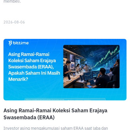
membeli.
2026-08-06
Asing Ramai-Ramai Koleksi Saham Erajaya
Swasembada (ERAA)
Investor asing mengakumulasi saham ERAA saat laba dan