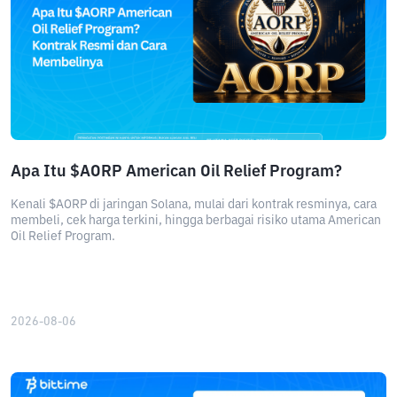
Apa Itu $AORP American Oil Relief Program?
Kenali $AORP di jaringan Solana, mulai dari kontrak resminya, cara
membeli, cek harga terkini, hingga berbagai risiko utama American
Oil Relief Program.
2026-08-06