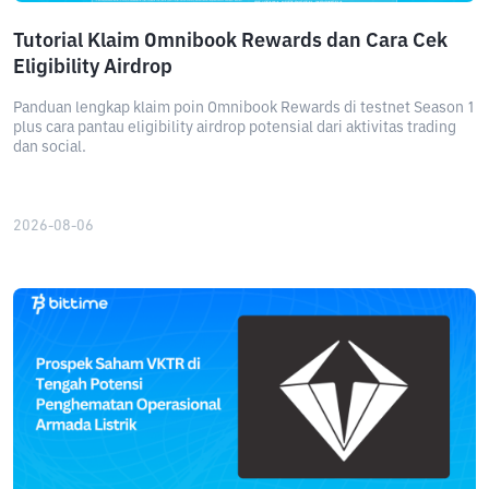
Tutorial Klaim Omnibook Rewards dan Cara Cek
Eligibility Airdrop
Panduan lengkap klaim poin Omnibook Rewards di testnet Season 1
plus cara pantau eligibility airdrop potensial dari aktivitas trading
dan social.
2026-08-06