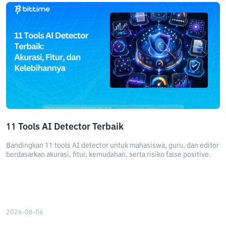
11 Tools AI Detector Terbaik
Bandingkan 11 tools AI detector untuk mahasiswa, guru, dan editor
berdasarkan akurasi, fitur, kemudahan, serta risiko false positive.
2026-08-06