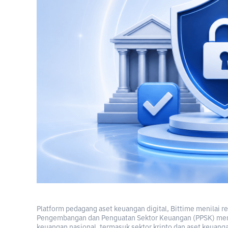
Platform pedagang aset keuangan digital, Bittime menilai
Pengembangan dan Penguatan Sektor Keuangan (PPSK) menj
keuangan nasional, termasuk sektor kripto dan aset keuanga