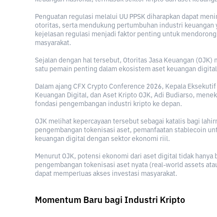
Penguatan regulasi melalui UU PPSK diharapkan dapat meni
otoritas, serta mendukung pertumbuhan industri keuangan ya
kejelasan regulasi menjadi faktor penting untuk mendoron
masyarakat.
Sejalan dengan hal tersebut, Otoritas Jasa Keuangan (OJK) 
satu pemain penting dalam ekosistem aset keuangan digital
Dalam ajang CFX Crypto Conference 2026, Kepala Eksekutif
Keuangan Digital, dan Aset Kripto OJK, Adi Budiarso, me
fondasi pengembangan industri kripto ke depan.
OJK melihat kepercayaan tersebut sebagai katalis bagi lahi
pengembangan tokenisasi aset, pemanfaatan stablecoin untu
keuangan digital dengan sektor ekonomi riil.
Menurut OJK, potensi ekonomi dari aset digital tidak hanya b
pengembangan tokenisasi aset nyata (real-world assets ata
dapat memperluas akses investasi masyarakat.
Momentum Baru bagi Industri Kripto