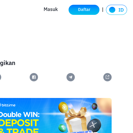
Masuk
Daftar
gikan