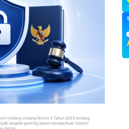
 revisi Undang-Undang Nomor 4 Tahun 2023 tentang
adi langkah penting dalam memperkuat industri
n digital.