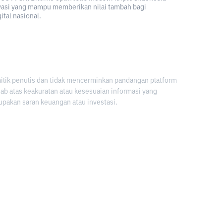
vasi yang mampu memberikan nilai tambah bagi
tal nasional.
milik penulis dan tidak mencerminkan pandangan platform
awab atas keakuratan atau kesesuaian informasi yang
upakan saran keuangan atau investasi.