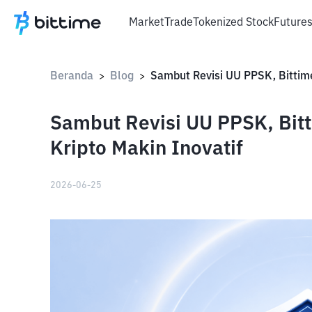
Market
Trade
Tokenized Stock
Future
Beranda
Blog
>
>
Sambut Revisi UU PPSK, Bitt
Kripto Makin Inovatif
2026-06-25