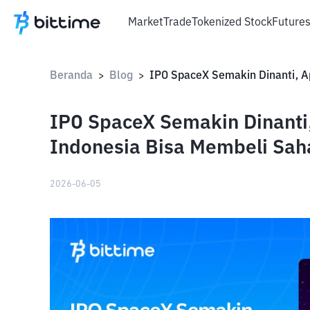
Market
Trade
Tokenized Stock
Future
Beranda
Blog
>
>
IPO SpaceX Semakin Dinanti
Indonesia Bisa Membeli Sa
2026-06-05