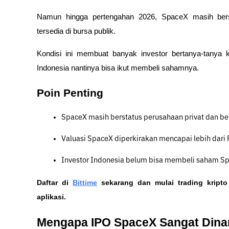
Namun hingga pertengahan 2026, SpaceX masih bers
tersedia di bursa publik. 
Kondisi ini membuat banyak investor bertanya-tanya 
Indonesia nantinya bisa ikut membeli sahamnya.
Poin Penting
SpaceX masih berstatus perusahaan privat dan 
Valuasi SpaceX diperkirakan mencapai lebih dari R
Investor Indonesia belum bisa membeli saham Spa
Daftar di
Bittime
 sekarang dan mulai trading kript
aplikasi. 
Mengapa IPO SpaceX Sangat Dina