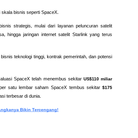
kala bisnis seperti SpaceX.
snis strategis, mulai dari layanan peluncuran satelit 
 hingga jaringan internet satelit Starlink yang terus 
isnis teknologi tinggi, kontrak pemerintah, dan potensi 
valuasi SpaceX telah menembus sekitar 
US$110 miliar 
 per satu lembar saham SpaceX tembus sekitar 
$175 
i terbesar di dunia.
Angkanya Bikin Tercengang!