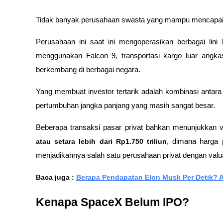
Tidak banyak perusahaan swasta yang mampu mencapai s
Perusahaan ini saat ini mengoperasikan berbagai lini bi
menggunakan Falcon 9, transportasi kargo luar angkasa,
berkembang di berbagai negara.
Yang membuat investor tertarik adalah kombinasi antara b
pertumbuhan jangka panjang yang masih sangat besar.
Beberapa transaksi pasar privat bahkan menunjukkan 
atau setara lebih dari Rp1.750 triliun
, dimana harga
menjadikannya salah satu perusahaan privat dengan valuas
Baca juga : 
Berapa Pendapatan Elon Musk Per Detik? 
Kenapa SpaceX Belum IPO?