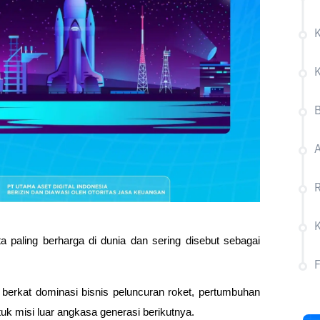
K
B
R
 paling berharga di dunia dan sering disebut sebagai 
 berkat dominasi bisnis peluncuran roket, pertumbuhan 
uk misi luar angkasa generasi berikutnya. 