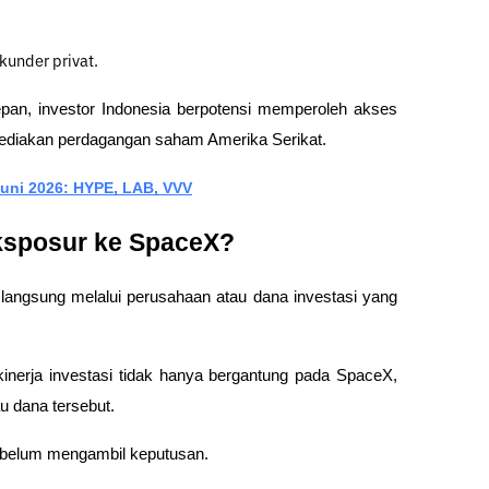
kunder privat.
pan, investor Indonesia berpotensi memperoleh akses 
yediakan perdagangan saham Amerika Serikat.
Juni 2026: HYPE, LAB, VVV
ksposur ke SpaceX?
langsung melalui perusahaan atau dana investasi yang 
kinerja investasi tidak hanya bergantung pada SpaceX, 
au dana tersebut.
sebelum mengambil keputusan.