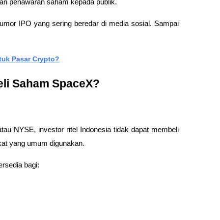
an penawaran saham kepada publik.
i rumor IPO yang sering beredar di media sosial. Sampai 
tuk Pasar Crypto?
eli Saham SpaceX?
au NYSE, investor ritel Indonesia tidak dapat membeli 
ikat yang umum digunakan.
rsedia bagi: