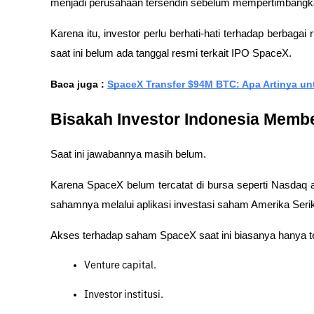
menjadi perusahaan tersendiri sebelum mempertimbangk
Karena itu, investor perlu berhati-hati terhadap berbaga
saat ini belum ada tanggal resmi terkait IPO SpaceX.
Baca juga : 
SpaceX Transfer $94M BTC: Apa Artinya un
Bisakah Investor Indonesia Memb
Saat ini jawabannya masih belum.
Karena SpaceX belum tercatat di bursa seperti Nasdaq at
sahamnya melalui aplikasi investasi saham Amerika Ser
Akses terhadap saham SpaceX saat ini biasanya hanya te
Venture capital.
Investor institusi.