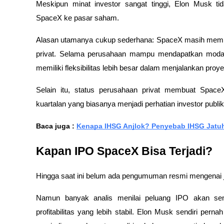
Meskipun minat investor sangat tinggi, Elon Musk t
SpaceX ke pasar saham.
Alasan utamanya cukup sederhana: SpaceX masih memilik
privat. Selama perusahaan mampu mendapatkan modal 
memiliki fleksibilitas lebih besar dalam menjalankan proye
Selain itu, status perusahaan privat membuat Space
kuartalan yang biasanya menjadi perhatian investor publik
Baca juga : 
Kenapa IHSG Anjlok? Penyebab IHSG Jatuh
Kapan IPO SpaceX Bisa Terjadi?
Hingga saat ini belum ada pengumuman resmi mengenai 
Namun banyak analis menilai peluang IPO akan semak
profitabilitas yang lebih stabil. Elon Musk sendiri pern