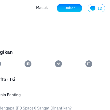
Masuk
Daftar
gikan
ftar Isi
oin Penting
Mengapa IPO SpaceX Sangat Dinantikan?