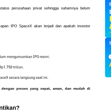
tatus perusahaan privat sehingga sahamnya belum 
kapan IPO SpaceX akan terjadi dan apakah investor 
belum mengumumkan IPO resmi.
p1.750 triliun.
ceX secara langsung saat ini.
o dengan proses yang cepat, aman, dan mudah di 
ntikan?