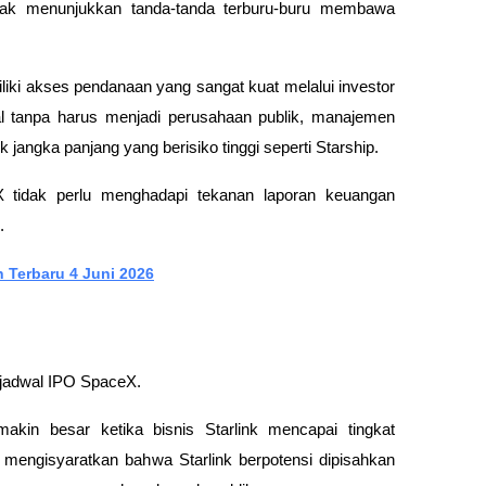
idak menunjukkan tanda-tanda terburu-buru membawa 
i akses pendanaan yang sangat kuat melalui investor 
tanpa harus menjadi perusahaan publik, manajemen 
k jangka panjang yang berisiko tinggi seperti Starship.
X tidak perlu menghadapi tekanan laporan keuangan 
.
 Terbaru 4 Juni 2026
jadwal IPO SpaceX.
in besar ketika bisnis Starlink mencapai tingkat 
ah mengisyaratkan bahwa Starlink berpotensi dipisahkan 