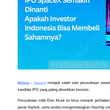
Bittime
 - 
SpaceX
 menjadi salah satu perusahaan swasta
kandidat IPO yang paling dinantikan investor. 
Perusahaan milik Elon Musk ini terus menarik perhatian
pesat Starlink, serta ambisi mengembangkan Starship unt