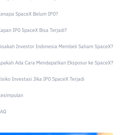
Kenapa SpaceX Belum IPO?
apan IPO SpaceX Bisa Terjadi?
isakah Investor Indonesia Membeli Saham SpaceX?
Apakah Ada Cara Mendapatkan Eksposur ke SpaceX?
isiko Investasi Jika IPO SpaceX Terjadi
Kesimpulan
FAQ