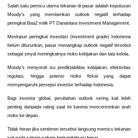
Salah satu pemicu utama tekanan di pasar adalah keputusan 
Moody’s yang memberikan outlook negatif terhadap 
peringkat Baa2 milik PT Danantara Investment Management.
Meskipun peringkat investasi (investment grade) Indonesia 
belum diturunkan, pasar menangkap outlook negatif tersebut 
sebagai sinyal meningkatnya risiko kebijakan dan tata kelola. 
Moody’s menyoroti isu prediktabilitas kebijakan, efektivitas 
regulasi, hingga potensi risiko fiskal yang dapat 
mempengaruhi persepsi investor terhadap Indonesia.  
Bagi investor global, perubahan outlook sering kali lebih 
penting daripada rating saat ini karena mencerminkan arah 
risiko ke depan. 
Tidak heran jika sentimen tersebut langsung memicu tekanan 
jual pada saham-saham berkapitalisasi besar.