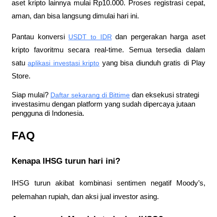
aset kripto lainnya mulai Rp10.000. Proses registrasi cepat, 
aman, dan bisa langsung dimulai hari ini.
Pantau konversi
USDT to IDR
 dan pergerakan harga aset 
kripto favoritmu secara real-time. Semua tersedia dalam 
satu
aplikasi investasi kripto
 yang bisa diunduh gratis di Play 
Store.
Siap mulai?
Daftar sekarang di Bittime
 dan eksekusi strategi 
investasimu dengan platform yang sudah dipercaya jutaan 
pengguna di Indonesia.
FAQ
Kenapa IHSG turun hari ini?
IHSG turun akibat kombinasi sentimen negatif Moody’s, 
pelemahan rupiah, dan aksi jual investor asing.