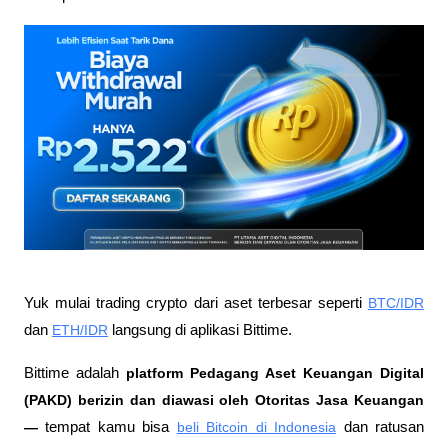
Yuk mulai trading crypto dari aset terbesar seperti 
BTC/IDR
dan 
ETH/IDR
 langsung di aplikasi Bittime.
Bittime adalah
 platform Pedagang Aset Keuangan Digital 
(PAKD) berizin dan diawasi oleh Otoritas Jasa Keuangan 
—
 tempat kamu bisa
beli Bitcoin di Indonesia
 dan ratusan 