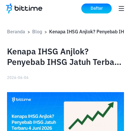
Daftar
Beranda
Blog
>
>
Kenapa IHSG Anjlok?
Penyebab IHSG Jatuh Terbaru
4 Juni 2026
2026-06-04