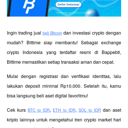
Ingin trading jual
 dan investasi crypto dengan 
beli Bitcoin
mudah? Bittime siap membantu! Sebagai exchange 
crypto Indonesia yang terdaftar resmi di Bappebti, 
Bittime memastikan setiap transaksi aman dan cepat.
Mulai dengan registrasi dan verifikasi identitas, lalu 
lakukan deposit minimal Rp10.000. Setelah itu, kamu 
bisa langsung beli aset digital favoritmu!
Cek kurs
,
,
 dan aset 
BTC to IDR
ETH to IDR
SOL to IDR
kripto lainnya untuk mengetahui tren crypto market hari 