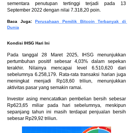
sementara penutupan tertinggi terjadi pada 13 
September 2022 dengan nilai 7.318,20 poin.
Baca Juga: 
Perusahaan Pemilik Bitcoin Terbanyak di 
Dunia
Kondisi IHSG Hari Ini
Pada tanggal 28 Maret 2025, IHSG menunjukkan 
pertumbuhan positif sebesar 4,03% dalam sepekan 
terakhir. Nilainya mencapai level 6.510,620 dari 
sebelumnya 6.258,179. Rata-rata transaksi harian juga 
meningkat menjadi Rp18,60 triliun, menunjukkan 
aktivitas pasar yang semakin ramai.
Investor asing mencatatkan pembelian bersih sebesar 
Rp623,65 miliar pada hari sebelumnya, meskipun 
sepanjang tahun ini masih terdapat penjualan bersih 
sebesar Rp29,92 triliun.