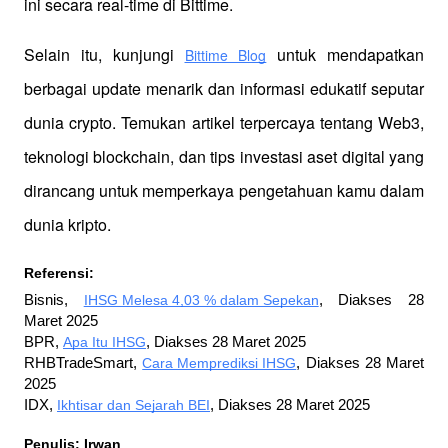
ini secara real-time di Bittime.
Selain itu, kunjungi 
 untuk mendapatkan 
Bittime Blog
berbagai update menarik dan informasi edukatif seputar 
dunia crypto. Temukan artikel terpercaya tentang Web3, 
teknologi blockchain, dan tips investasi aset digital yang 
dirancang untuk memperkaya pengetahuan kamu dalam 
dunia kripto.
Referensi:
Bisnis, 
IHSG Melesa 4,03 % dalam Sepekan
, Diakses 28 
Maret 2025
BPR, 
Apa Itu IHSG
, Diakses 28 Maret 2025
RHBTradeSmart, 
Cara Memprediksi IHSG
, Diakses 28 Maret 
2025
IDX, 
Ikhtisar dan Sejarah BEI
, Diakses 28 Maret 2025
Penulis: Irwan