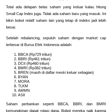
Total ada delapan belas saham yang keluar kalau hitung 
Small Cap Index juga. Tidak ada saham baru yang masuk. Ini 
bikin bobot relatif saham lain yang tetap di indeks jadi lebih 
besar.
Setelah rebalancing, sepuluh saham dengan market cap 
terbesar di Bursa Efek Indonesia adalah:
BBCA (Rp729 triliun)
BBRI (Rp461 triliun)
DCII (Rp460 triliun)
BMRI (Rp382 triliun)
BREN (masih di daftar meski keluar sebagian)
BYAN
MORA
TLKM
AMMN
ASII
Saham perbankan seperti BBCA, BBRI, dan BMRI 
kemungkinan dapat rotasi dana. Bobot mereka naik karena 