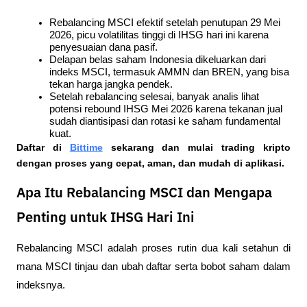
Rebalancing MSCI efektif setelah penutupan 29 Mei 
2026, picu volatilitas tinggi di IHSG hari ini karena 
penyesuaian dana pasif.
Delapan belas saham Indonesia dikeluarkan dari 
indeks MSCI, termasuk AMMN dan BREN, yang bisa 
tekan harga jangka pendek.
Setelah rebalancing selesai, banyak analis lihat 
potensi rebound IHSG Mei 2026 karena tekanan jual 
sudah diantisipasi dan rotasi ke saham fundamental 
kuat.
Daftar di
Bittime
 sekarang dan mulai trading kripto 
dengan proses yang cepat, aman, dan mudah di aplikasi. 
Apa Itu Rebalancing MSCI dan Mengapa
Penting untuk IHSG Hari Ini
Rebalancing MSCI adalah proses rutin dua kali setahun di 
mana MSCI tinjau dan ubah daftar serta bobot saham dalam 
indeksnya. 