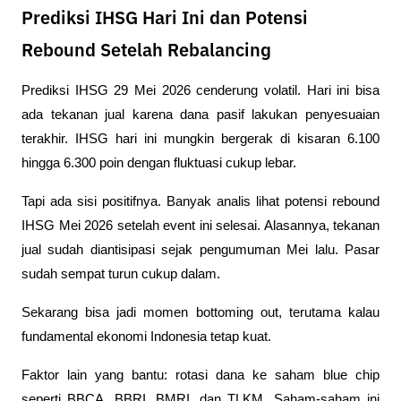
Prediksi IHSG Hari Ini dan Potensi
Rebound Setelah Rebalancing
Prediksi IHSG 29 Mei 2026 cenderung volatil. Hari ini bisa 
ada tekanan jual karena dana pasif lakukan penyesuaian 
terakhir. IHSG hari ini mungkin bergerak di kisaran 6.100 
hingga 6.300 poin dengan fluktuasi cukup lebar.
Tapi ada sisi positifnya. Banyak analis lihat potensi rebound 
IHSG Mei 2026 setelah event ini selesai. Alasannya, tekanan 
jual sudah diantisipasi sejak pengumuman Mei lalu. Pasar 
sudah sempat turun cukup dalam. 
Sekarang bisa jadi momen bottoming out, terutama kalau 
fundamental ekonomi Indonesia tetap kuat.
Faktor lain yang bantu: rotasi dana ke saham blue chip 
seperti BBCA, BBRI, BMRI, dan TLKM. Saham-saham ini 