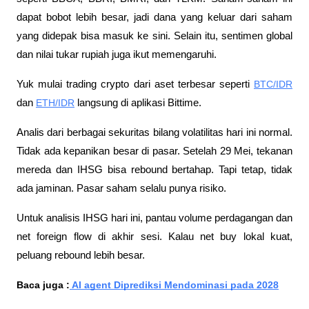
dapat bobot lebih besar, jadi dana yang keluar dari saham 
yang didepak bisa masuk ke sini. Selain itu, sentimen global 
dan nilai tukar rupiah juga ikut memengaruhi.
Yuk mulai trading crypto dari aset terbesar seperti 
BTC/IDR
dan 
ETH/IDR
 langsung di aplikasi Bittime.
Analis dari berbagai sekuritas bilang volatilitas hari ini normal. 
Tidak ada kepanikan besar di pasar. Setelah 29 Mei, tekanan 
mereda dan IHSG bisa rebound bertahap. Tapi tetap, tidak 
ada jaminan. Pasar saham selalu punya risiko.
Untuk analisis IHSG hari ini, pantau volume perdagangan dan 
net foreign flow di akhir sesi. Kalau net buy lokal kuat, 
peluang rebound lebih besar.
Baca juga :
 AI agent Diprediksi Mendominasi pada 2028