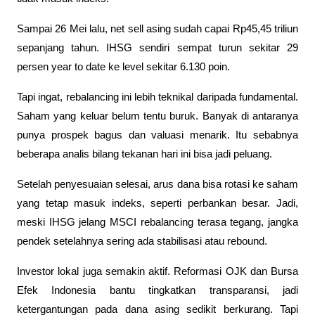
Sampai 26 Mei lalu, net sell asing sudah capai Rp45,45 triliun 
sepanjang tahun. IHSG sendiri sempat turun sekitar 29 
persen year to date ke level sekitar 6.130 poin.
Tapi ingat, rebalancing ini lebih teknikal daripada fundamental. 
Saham yang keluar belum tentu buruk. Banyak di antaranya 
punya prospek bagus dan valuasi menarik. Itu sebabnya 
beberapa analis bilang tekanan hari ini bisa jadi peluang. 
Setelah penyesuaian selesai, arus dana bisa rotasi ke saham 
yang tetap masuk indeks, seperti perbankan besar. Jadi, 
meski IHSG jelang MSCI rebalancing terasa tegang, jangka 
pendek setelahnya sering ada stabilisasi atau rebound.
Investor lokal juga semakin aktif. Reformasi OJK dan Bursa 
Efek Indonesia bantu tingkatkan transparansi, jadi 
ketergantungan pada dana asing sedikit berkurang. Tapi 