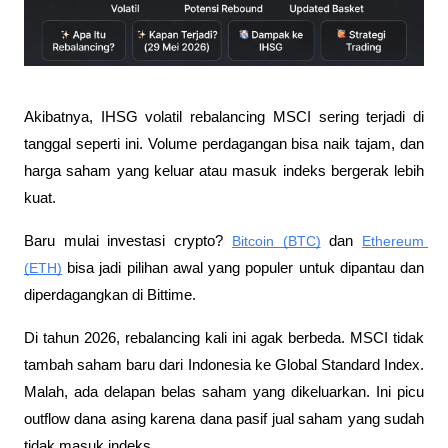
Akibatnya, IHSG volatil rebalancing MSCI sering terjadi di 
tanggal seperti ini. Volume perdagangan bisa naik tajam, dan 
harga saham yang keluar atau masuk indeks bergerak lebih 
kuat.
Baru mulai investasi crypto? 
Bitcoin (BTC)
 dan 
Ethereum 
(ETH)
 bisa jadi pilihan awal yang populer untuk dipantau dan 
diperdagangkan di Bittime.
Di tahun 2026, rebalancing kali ini agak berbeda. MSCI tidak 
tambah saham baru dari Indonesia ke Global Standard Index. 
Malah, ada delapan belas saham yang dikeluarkan. Ini picu 
outflow dana asing karena dana pasif jual saham yang sudah 
tidak masuk indeks. 