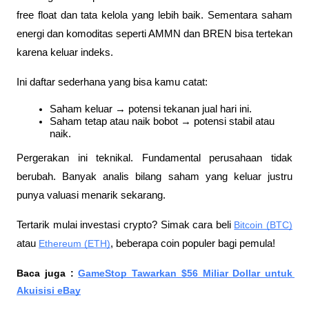
free float dan tata kelola yang lebih baik. Sementara saham 
energi dan komoditas seperti AMMN dan BREN bisa tertekan 
karena keluar indeks.
Ini daftar sederhana yang bisa kamu catat:
Saham keluar → potensi tekanan jual hari ini.
Saham tetap atau naik bobot → potensi stabil atau 
naik.
Pergerakan ini teknikal. Fundamental perusahaan tidak 
berubah. Banyak analis bilang saham yang keluar justru 
punya valuasi menarik sekarang.
Tertarik mulai investasi crypto? Simak cara beli 
Bitcoin (BTC)
atau 
Ethereum (ETH)
, beberapa coin populer bagi pemula!
Baca juga : 
GameStop Tawarkan $56 Miliar Dollar untuk 
Akuisisi eBay