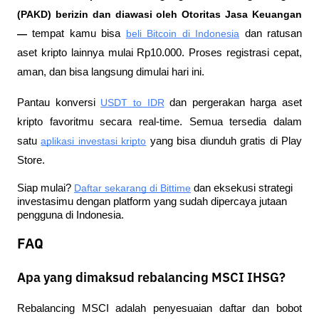
(PAKD) berizin dan diawasi oleh Otoritas Jasa Keuangan 
—
 tempat kamu bisa
beli Bitcoin di Indonesia
 dan ratusan 
aset kripto lainnya mulai Rp10.000. Proses registrasi cepat, 
aman, dan bisa langsung dimulai hari ini.
Pantau konversi
USDT to IDR
 dan pergerakan harga aset 
kripto favoritmu secara real-time. Semua tersedia dalam 
satu
aplikasi investasi kripto
 yang bisa diunduh gratis di Play 
Store.
Siap mulai?
Daftar sekarang di Bittime
 dan eksekusi strategi 
investasimu dengan platform yang sudah dipercaya jutaan 
pengguna di Indonesia.
FAQ
Apa yang dimaksud rebalancing MSCI IHSG?
Rebalancing MSCI adalah penyesuaian daftar dan bobot 