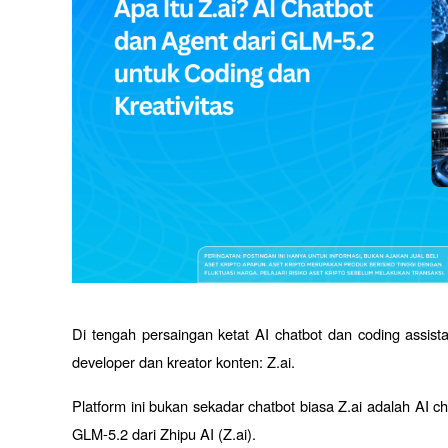
Di tengah persaingan ketat AI chatbot dan coding assis
developer dan kreator konten: Z.ai. 
Platform ini bukan sekadar chatbot biasa Z.ai adalah AI c
GLM-5.2 dari Zhipu AI (Z.ai).