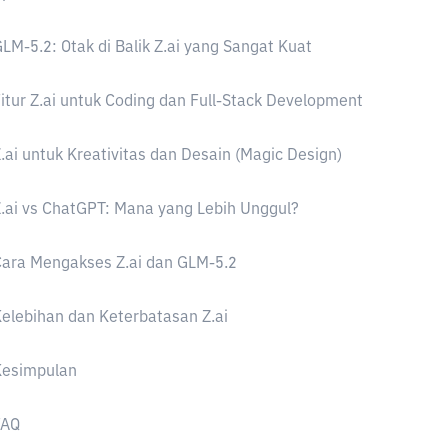
LM-5.2: Otak di Balik Z.ai yang Sangat Kuat
itur Z.ai untuk Coding dan Full-Stack Development
.ai untuk Kreativitas dan Desain (Magic Design)
.ai vs ChatGPT: Mana yang Lebih Unggul?
ara Mengakses Z.ai dan GLM-5.2
elebihan dan Keterbatasan Z.ai
Kesimpulan
FAQ