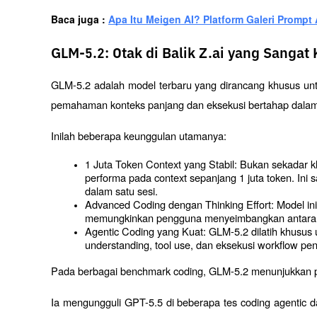
Baca juga : 
Apa Itu Meigen AI? Platform Galeri Promp
GLM-5.2: Otak di Balik Z.ai yang Sangat
GLM-5.2 adalah model terbaru yang dirancang khusus unt
pemahaman konteks panjang dan eksekusi bertahap dalam
Inilah beberapa keunggulan utamanya:
1 Juta Token Context yang Stabil: Bukan sekadar 
performa pada context sepanjang 1 juta token. In
dalam satu sesi.
Advanced Coding dengan Thinking Effort: Model ini 
memungkinkan pengguna menyeimbangkan antara ku
Agentic Coding yang Kuat: GLM-5.2 dilatih khusus u
understanding, tool use, dan eksekusi workflow 
Pada berbagai benchmark coding, GLM-5.2 menunjukkan pe
Ia mengungguli GPT-5.5 di beberapa tes coding agentic 