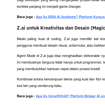
konteks panjang ini menjadi game changer.
Baca juga : 
Apa Itu BISA AI Academy? Platform Kursus 
Z.ai untuk Kreativitas dan Desain (Magi
Meski paling kuat di coding, Z.ai juga memiliki sisi k
pengguna membuat desain visual, antarmuka, atau bahkan 
Agent Mode di Z.ai juga bisa menghasilkan deliverable ny
Ini membuatnya berguna tidak hanya untuk programmer, teta
yang membutuhkan bantuan cepat dalam proses kreatif.
Kombinasi antara kemampuan teknis yang kuat dan fitur kr
tool lain yang cenderung kaku.
Baca juga : 
Apa Itu GrowWithAI? Platform Belajar AI u