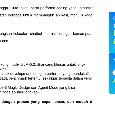
ga 1 juta token, serta performa coding yang kompetitif 
tan berbeda untuk membangun aplikasi, menulis kode, 
ungkan kekuatan chatbot interaktif dengan kemampuan 
o-end.
dukung model GLM-5.2, dirancang khusus untuk long-
oken.
l-stack development, dengan performa yang mendekati 
ada benchmark tertentu, sekaligus tersedia dalam versi 
seperti Magic Design dan Agent Mode yang bisa 
ingga aplikasi lengkap).
o dengan proses yang cepat, aman, dan mudah di 