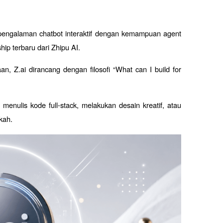
 pengalaman chatbot interaktif dengan kemampuan agent 
hip terbaru dari Zhipu AI.
 Z.ai dirancang dengan filosofi “What can I build for 
nulis kode full-stack, melakukan desain kreatif, atau 
kah.