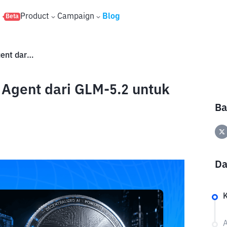
s
Product
Campaign
Blog
Beta
Apa Itu Z.ai? AI Chatbot dan Agent dari GLM-5.2 untuk Coding dan Kreativitas
 Agent dari GLM-5.2 untuk
Ba
Da
A