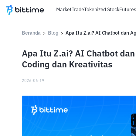
Market
Trade
Tokenized Stock
Future
Beranda
Blog
>
>
Apa Itu Z.ai? AI Chatbot dan
Coding dan Kreativitas
2026-06-19