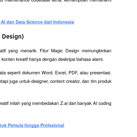
AI dan Data Science dari Indonesia
c Design)
reatif yang menarik. Fitur Magic Design memungkinkan 
konten kreatif hanya dengan deskripsi bahasa alami.
ata seperti dokumen Word, Excel, PDF, atau presentasi. 
pi juga untuk designer, content creator, dan tim produk 
eatif inilah yang membedakan Z.ai dari banyak AI coding 
ntuk Pemula hingga Profesional