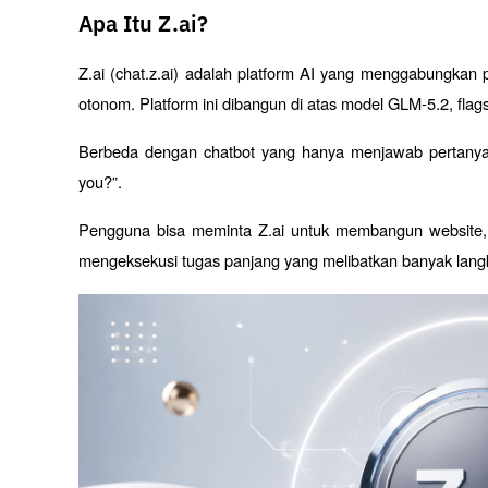
Apa Itu Z.ai?
Z.ai (chat.z.ai) adalah platform AI yang menggabungkan
otonom. Platform ini dibangun di atas model GLM-5.2, flags
Berbeda dengan chatbot yang hanya menjawab pertanyaan,
you?”. 
Pengguna bisa meminta Z.ai untuk membangun website, me
mengeksekusi tugas panjang yang melibatkan banyak lang