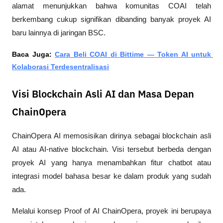
alamat menunjukkan bahwa komunitas COAI telah 
berkembang cukup signifikan dibanding banyak proyek AI 
baru lainnya di jaringan BSC.
Baca Juga: 
Cara Beli COAI di Bittime — Token AI untuk 
Kolaborasi Terdesentralisasi
Visi Blockchain Asli AI dan Masa Depan
ChainOpera
ChainOpera AI memosisikan dirinya sebagai blockchain asli 
AI atau AI-native blockchain. Visi tersebut berbeda dengan 
proyek AI yang hanya menambahkan fitur chatbot atau 
integrasi model bahasa besar ke dalam produk yang sudah 
ada.
Melalui konsep Proof of AI ChainOpera, proyek ini berupaya 