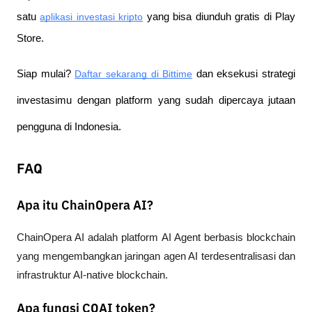
satu
aplikasi investasi kripto
 yang bisa diunduh gratis di Play 
Store.
Siap mulai?
Daftar sekarang di Bittime
 dan eksekusi strategi 
investasimu dengan platform yang sudah dipercaya jutaan 
pengguna di Indonesia.
FAQ
Apa itu ChainOpera AI?
ChainOpera AI adalah platform AI Agent berbasis blockchain 
yang mengembangkan jaringan agen AI terdesentralisasi dan 
infrastruktur AI-native blockchain.
Apa fungsi COAI token?