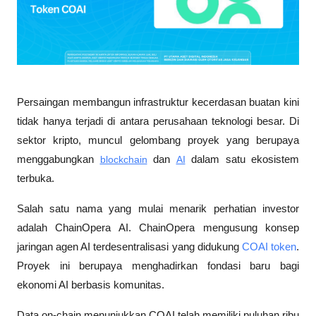
Persaingan membangun infrastruktur kecerdasan buatan kini 
tidak hanya terjadi di antara perusahaan teknologi besar. Di 
sektor kripto, muncul gelombang proyek yang berupaya 
menggabungkan 
blockchain
 dan 
AI
 dalam satu ekosistem 
terbuka.
Salah satu nama yang mulai menarik perhatian investor 
adalah ChainOpera AI. ChainOpera mengusung konsep 
jaringan agen AI terdesentralisasi yang didukung 
COAI token
. 
Proyek ini berupaya menghadirkan fondasi baru bagi 
ekonomi AI berbasis komunitas.
Data on-chain menunjukkan COAI telah memiliki puluhan ribu 