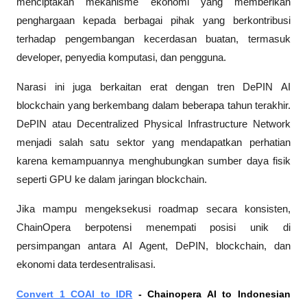
menciptakan mekanisme ekonomi yang memberikan 
penghargaan kepada berbagai pihak yang berkontribusi 
terhadap pengembangan kecerdasan buatan, termasuk 
developer, penyedia komputasi, dan pengguna.
Narasi ini juga berkaitan erat dengan tren DePIN AI 
blockchain yang berkembang dalam beberapa tahun terakhir. 
DePIN atau Decentralized Physical Infrastructure Network 
menjadi salah satu sektor yang mendapatkan perhatian 
karena kemampuannya menghubungkan sumber daya fisik 
seperti GPU ke dalam jaringan blockchain.
Jika mampu mengeksekusi roadmap secara konsisten, 
ChainOpera berpotensi menempati posisi unik di 
persimpangan antara AI Agent, DePIN, blockchain, dan 
ekonomi data terdesentralisasi.
Convert 1 COAI to IDR
 - Chainopera AI to Indonesian 