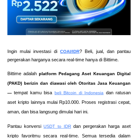
Ingin mulai investasi di 
COAI/IDR
? Beli, jual, dan pantau 
pergerakan harganya secara real-time hanya di Bittime.
Bittime adalah
 platform Pedagang Aset Keuangan Digital 
(PAKD) berizin dan diawasi oleh Otoritas Jasa Keuangan 
—
 tempat kamu bisa
beli Bitcoin di Indonesia
 dan ratusan 
aset kripto lainnya mulai Rp10.000. Proses registrasi cepat, 
aman, dan bisa langsung dimulai hari ini.
Pantau konversi
USDT to IDR
 dan pergerakan harga aset 
kripto favoritmu secara real-time. Semua tersedia dalam 