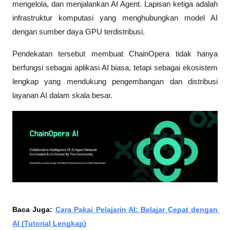
mengelola, dan menjalankan AI Agent. Lapisan ketiga adalah 
infrastruktur komputasi yang menghubungkan model AI 
dengan sumber daya GPU terdistribusi.
Pendekatan tersebut membuat ChainOpera tidak hanya 
berfungsi sebagai aplikasi AI biasa, tetapi sebagai ekosistem 
lengkap yang mendukung pengembangan dan distribusi 
layanan AI dalam skala besar.
Baca Juga: 
Cara Pakai Pelajarin AI: Belajar Cepat dengan 
AI (Tutorial Lengkap)