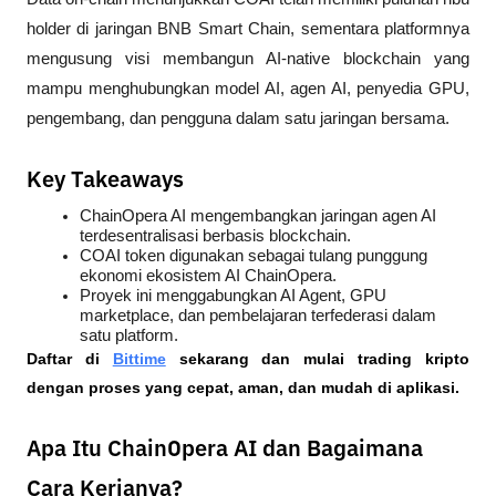
holder di jaringan BNB Smart Chain, sementara platformnya 
mengusung visi membangun AI-native blockchain yang 
mampu menghubungkan model AI, agen AI, penyedia GPU, 
pengembang, dan pengguna dalam satu jaringan bersama.
Key Takeaways
ChainOpera AI mengembangkan jaringan agen AI 
terdesentralisasi berbasis blockchain.
COAI token digunakan sebagai tulang punggung 
ekonomi ekosistem AI ChainOpera.
Proyek ini menggabungkan AI Agent, GPU 
marketplace, dan pembelajaran terfederasi dalam 
satu platform.
Daftar di
Bittime
 sekarang dan mulai trading kripto 
dengan proses yang cepat, aman, dan mudah di aplikasi.
Apa Itu ChainOpera AI dan Bagaimana
Cara Kerjanya?