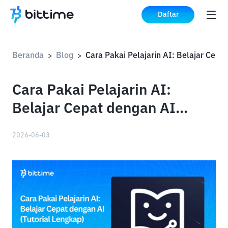
Daftar
Beranda
Blog
>
>
Cara Pakai Pelajarin AI:
Belajar Cepat dengan AI
(Tutorial Lengkap)
2026-06-03