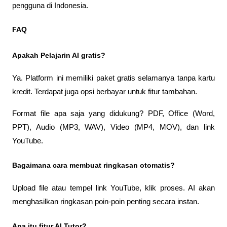
pengguna di Indonesia.
FAQ
Apakah Pelajarin AI gratis? 
Ya. Platform ini memiliki paket gratis selamanya tanpa kartu 
kredit. Terdapat juga opsi berbayar untuk fitur tambahan.
Format file apa saja yang didukung? PDF, Office (Word, 
PPT), Audio (MP3, WAV), Video (MP4, MOV), dan link 
YouTube.
Bagaimana cara membuat ringkasan otomatis? 
Upload file atau tempel link YouTube, klik proses. AI akan 
menghasilkan ringkasan poin-poin penting secara instan.
Apa itu fitur AI Tutor?