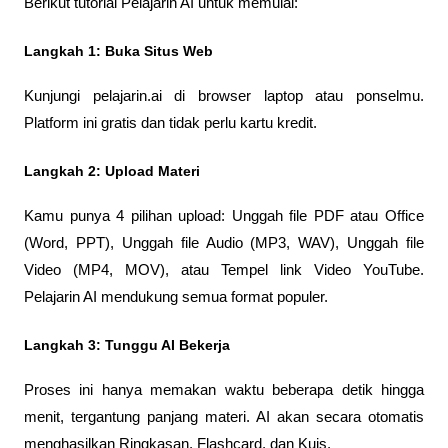
Berikut tutorial Pelajarin AI untuk memulai:
Langkah 1: Buka Situs Web
Kunjungi pelajarin.ai di browser laptop atau ponselmu. 
Platform ini gratis dan tidak perlu kartu kredit.
Langkah 2: Upload Materi
Kamu punya 4 pilihan upload: Unggah file PDF atau Office 
(Word, PPT), Unggah file Audio (MP3, WAV), Unggah file 
Video (MP4, MOV), atau Tempel link Video YouTube. 
Pelajarin AI mendukung semua format populer.
Langkah 3: Tunggu AI Bekerja
Proses ini hanya memakan waktu beberapa detik hingga 
menit, tergantung panjang materi. AI akan secara otomatis 
menghasilkan Ringkasan, Flashcard, dan Kuis.