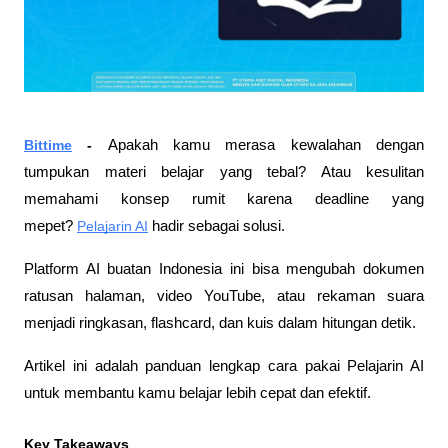
Bittime
 - 
Apakah kamu merasa kewalahan dengan 
tumpukan materi belajar yang tebal? Atau kesulitan 
memahami konsep rumit karena deadline yang 
mepet? 
Pelajarin AI
 hadir sebagai solusi. 
Platform AI buatan Indonesia ini bisa mengubah dokumen 
ratusan halaman, video YouTube, atau rekaman suara 
menjadi ringkasan, flashcard, dan kuis dalam hitungan detik. 
Artikel ini adalah panduan lengkap cara pakai Pelajarin AI 
untuk membantu kamu belajar lebih cepat dan efektif.
Key Takeaways