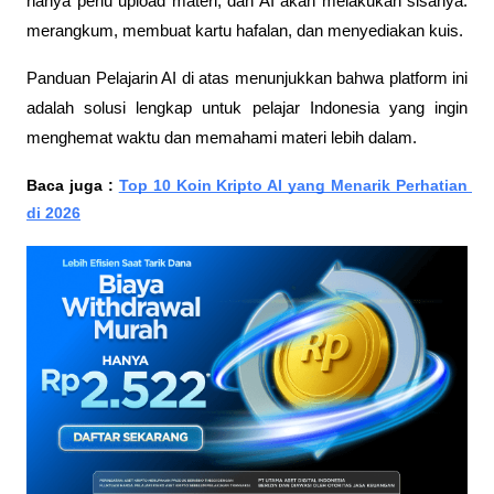
hanya perlu upload materi, dan AI akan melakukan sisanya: 
merangkum, membuat kartu hafalan, dan menyediakan kuis. 
Panduan Pelajarin AI di atas menunjukkan bahwa platform ini 
adalah solusi lengkap untuk pelajar Indonesia yang ingin 
menghemat waktu dan memahami materi lebih dalam. 
Baca juga : 
Top 10 Koin Kripto AI yang Menarik Perhatian 
di 2026