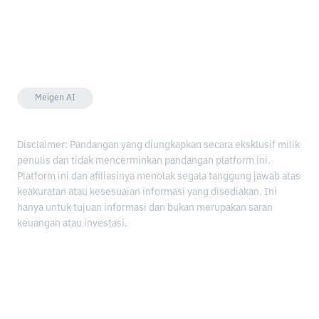
Meigen AI
Disclaimer: Pandangan yang diungkapkan secara eksklusif milik
penulis dan tidak mencerminkan pandangan platform ini.
Platform ini dan afiliasinya menolak segala tanggung jawab atas
keakuratan atau kesesuaian informasi yang disediakan. Ini
hanya untuk tujuan informasi dan bukan merupakan saran
keuangan atau investasi.