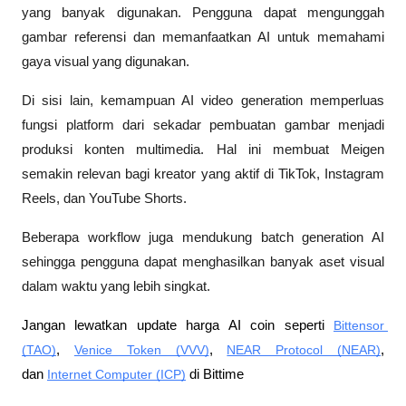
yang banyak digunakan. Pengguna dapat mengunggah 
gambar referensi dan memanfaatkan AI untuk memahami 
gaya visual yang digunakan.
Di sisi lain, kemampuan AI video generation memperluas 
fungsi platform dari sekadar pembuatan gambar menjadi 
produksi konten multimedia. Hal ini membuat Meigen 
semakin relevan bagi kreator yang aktif di TikTok, Instagram 
Reels, dan YouTube Shorts.
Beberapa workflow juga mendukung batch generation AI 
sehingga pengguna dapat menghasilkan banyak aset visual 
dalam waktu yang lebih singkat.
Jangan lewatkan update harga AI coin seperti 
Bittensor 
(TAO)
, 
Venice Token (VVV)
, 
NEAR Protocol (NEAR)
, 
dan 
Internet Computer (ICP)
 di Bittime