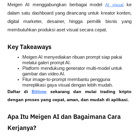
Meigen AI menggabungkan berbagai model 
AI visual
 ke 
dalam satu dashboard yang dirancang untuk kreator konten, 
digital marketer, desainer, hingga pemilik bisnis yang 
membutuhkan produksi aset visual secara cepat.
Key Takeaways
Meigen AI menyediakan ribuan prompt siap pakai 
melalui galeri prompt AI.
Platform mendukung generator multi-model untuk 
gambar dan video AI.
Fitur image-to-prompt membantu pengguna 
mereplikasi gaya visual dengan lebih mudah.
Daftar di
Bittime
 sekarang dan mulai trading kripto 
dengan proses yang cepat, aman, dan mudah di aplikasi.
Apa Itu Meigen AI dan Bagaimana Cara
Kerjanya?