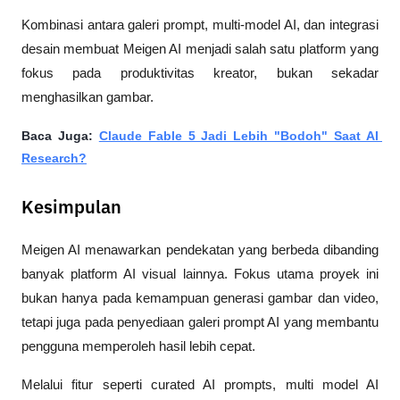
Kombinasi antara galeri prompt, multi-model AI, dan integrasi 
desain membuat Meigen AI menjadi salah satu platform yang 
fokus pada produktivitas kreator, bukan sekadar 
menghasilkan gambar.
Baca Juga: 
Claude Fable 5 Jadi Lebih "Bodoh" Saat AI 
Research?
Kesimpulan
Meigen AI menawarkan pendekatan yang berbeda dibanding 
banyak platform AI visual lainnya. Fokus utama proyek ini 
bukan hanya pada kemampuan generasi gambar dan video, 
tetapi juga pada penyediaan galeri prompt AI yang membantu 
pengguna memperoleh hasil lebih cepat.
Melalui fitur seperti curated AI prompts, multi model AI 