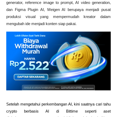
generator, reference image to prompt, AI video generation, 
dan Figma Plugin AI, Meigen AI berupaya menjadi pusat 
produksi visual yang mempermudah kreator dalam 
mengubah ide menjadi konten siap pakai.
Setelah mengetahui perkembangan AI, kini saatnya cari tahu 
crypto berbasis AI di Bittime seperti aset 