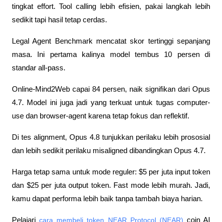
tingkat effort. Tool calling lebih efisien, pakai langkah lebih 
sedikit tapi hasil tetap cerdas.
Legal Agent Benchmark mencatat skor tertinggi sepanjang 
masa. Ini pertama kalinya model tembus 10 persen di 
standar all-pass.
Online-Mind2Web capai 84 persen, naik signifikan dari Opus 
4.7. Model ini juga jadi yang terkuat untuk tugas computer-
use dan browser-agent karena tetap fokus dan reflektif.
Di tes alignment, Opus 4.8 tunjukkan perilaku lebih prososial 
dan lebih sedikit perilaku misaligned dibandingkan Opus 4.7.
Harga tetap sama untuk mode reguler: $5 per juta input token 
dan $25 per juta output token. Fast mode lebih murah. Jadi, 
kamu dapat performa lebih baik tanpa tambah biaya harian.
Pelajari 
cara membeli token NEAR Protocol (NEAR)
 coin AI 