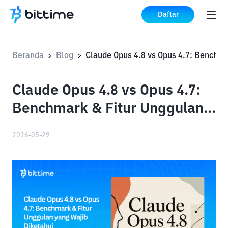
Daftar
Beranda
Blog
>
>
Claude Opus 4.8 vs Opus 4.7:
Benchmark & Fitur Unggulan
yang Wajib Diketahui
2026-05-29