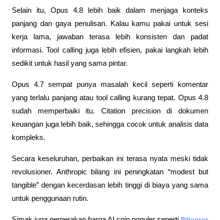
Selain itu, Opus 4.8 lebih baik dalam menjaga konteks 
panjang dan gaya penulisan. Kalau kamu pakai untuk sesi 
kerja lama, jawaban terasa lebih konsisten dan padat 
informasi. Tool calling juga lebih efisien, pakai langkah lebih 
sedikit untuk hasil yang sama pintar.
Opus 4.7 sempat punya masalah kecil seperti komentar 
yang terlalu panjang atau tool calling kurang tepat. Opus 4.8 
sudah memperbaiki itu. Citation precision di dokumen 
keuangan juga lebih baik, sehingga cocok untuk analisis data 
kompleks.
Secara keseluruhan, perbaikan ini terasa nyata meski tidak 
revolusioner. Anthropic bilang ini peningkatan “modest but 
tangible” dengan kecerdasan lebih tinggi di biaya yang sama 
untuk penggunaan rutin.
Simak juga pergerakan harga AI coin populer seperti 
Bittensor 