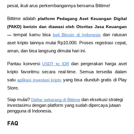
pesat, ikuti arus perkembangannya bersama Bittime!
Bittime adalah
 platform Pedagang Aset Keuangan Digital 
(PAKD) berizin dan diawasi oleh Otoritas Jasa Keuangan 
—
 tempat kamu bisa
beli Bitcoin di Indonesia
 dan ratusan 
aset kripto lainnya mulai Rp10.000. Proses registrasi cepat, 
aman, dan bisa langsung dimulai hari ini.
Pantau konversi
USDT to IDR
 dan pergerakan harga aset 
kripto favoritmu secara real-time. Semua tersedia dalam 
satu
aplikasi investasi kripto
 yang bisa diunduh gratis di Play 
Store.
Siap mulai?
Daftar sekarang di Bittime
 dan eksekusi strategi 
investasimu dengan platform yang sudah dipercaya jutaan 
pengguna di Indonesia.
FAQ