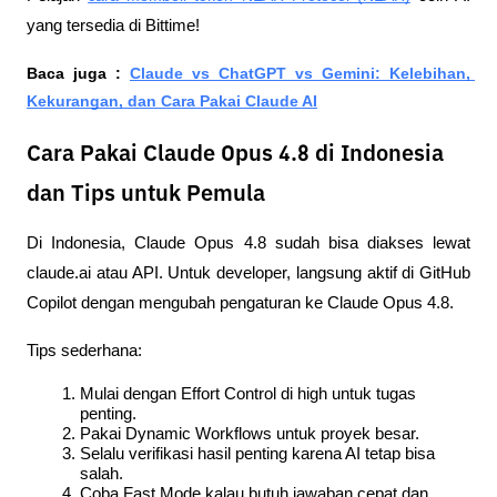
yang tersedia di Bittime!
Baca juga : 
Claude vs ChatGPT vs Gemini: Kelebihan, 
Kekurangan, dan Cara Pakai Claude AI
Cara Pakai Claude Opus 4.8 di Indonesia
dan Tips untuk Pemula
Di Indonesia, Claude Opus 4.8 sudah bisa diakses lewat 
claude.ai atau API. Untuk developer, langsung aktif di GitHub 
Copilot dengan mengubah pengaturan ke Claude Opus 4.8.
Tips sederhana:
Mulai dengan Effort Control di high untuk tugas 
penting.
Pakai Dynamic Workflows untuk proyek besar.
Selalu verifikasi hasil penting karena AI tetap bisa 
salah.
Coba Fast Mode kalau butuh jawaban cepat dan 