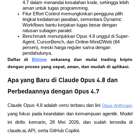
4.7 dalam menandai kesalahan kode, sehingga lebih 
aman untuk tugas programming.
Fitur Effort Control memungkinkan pengguna pilih 
tingkat kedalaman jawaban, sementara Dynamic 
Workflows bantu kerjakan tugas besar dengan 
ratusan subagen paralel.
Benchmark menunjukkan Opus 4.8 unggul di Super-
Agent, CursorBench, dan Online-Mind2Web (84 
persen), meski harga reguler sama dengan 
pendahulunya.
Daftar di
Bittime
 sekarang dan mulai trading kripto 
dengan proses yang cepat, aman, dan mudah di aplikasi. 
Apa yang Baru di Claude Opus 4.8 dan
Perbedaannya dengan Opus 4.7
Claude Opus 4.8 adalah versi terbaru dari lini 
Opus Anthropic
yang fokus pada keandalan dan kemampuan agentik. Model 
ini dirilis kemarin, 28 Mei 2026, dan sudah tersedia di 
claude.ai, API, serta GitHub Copilot.