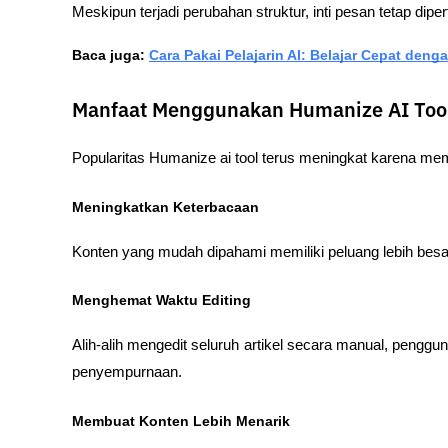
Meskipun terjadi perubahan struktur, inti pesan tetap dip
Baca juga:
Cara Pakai Pelajarin AI: Belajar Cepat denga
Manfaat Menggunakan Humanize AI Too
Popularitas Humanize ai tool terus meningkat karena me
Meningkatkan Keterbacaan
Konten yang mudah dipahami memiliki peluang lebih besa
Menghemat Waktu Editing
Alih-alih mengedit seluruh artikel secara manual, peng
penyempurnaan.
Membuat Konten Lebih Menarik