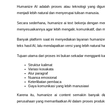
Humanize AI adalah proses atau teknologi yang digu
menjadi lebih natural dan menyerupai tulisan manusia.
Secara sederhana, humanize ai text bekerja dengan men
menyesuaikannya agar lebih mengalir, komunikatif, dan
Banyak platform saat ini menyediakan layanan humaniz
teks hasil AI, lalu mendapatkan versi yang lebih natural 
Tujuan utama dari proses ini bukan sekadar mengganti k
Struktur kalimat
Variasi kosakata
Alur paragraf
Nuansa emosional
Keterlibatan pembaca
Gaya komunikasi yang lebih manusiawi
Karena itu, humanize ai content semakin banyak dig
perusahaan yang memanfaatkan AI dalam proses produks