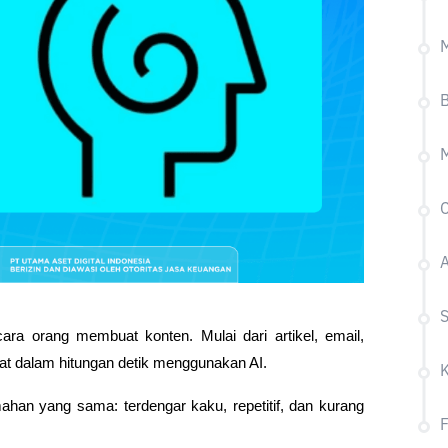
M
C
a orang membuat konten. Mulai dari artikel, email, 
buat dalam hitungan detik menggunakan AI. 
mahan yang sama: terdengar kaku, repetitif, dan kurang 