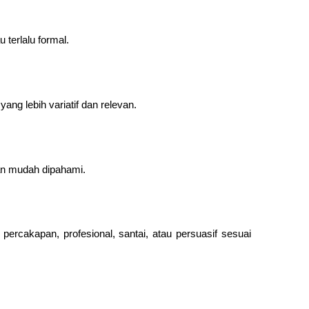
u terlalu formal.
yang lebih variatif dan relevan.
dan mudah dipahami.
ercakapan, profesional, santai, atau persuasif sesuai 