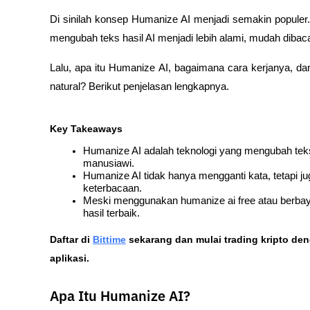
Di sinilah konsep Humanize AI menjadi semakin populer.
mengubah teks hasil AI menjadi lebih alami, mudah dibaca,
Lalu, apa itu Humanize AI, bagaimana cara kerjanya, da
natural? Berikut penjelasan lengkapnya.
Key Takeaways
Humanize AI adalah teknologi yang mengubah teks h
manusiawi.
Humanize AI tidak hanya mengganti kata, tetapi ju
keterbacaan.
Meski menggunakan humanize ai free atau berbayar
hasil terbaik.
Daftar di
Bittime
 sekarang dan mulai trading kripto de
aplikasi. 
Apa Itu Humanize AI?