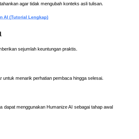
ertahankan agar tidak mengubah konteks asli tulisan.
n AI (Tutorial Lengkap)
l
mberikan sejumlah keuntungan praktis.
r untuk menarik perhatian pembaca hingga selesai.
guna dapat menggunakan Humanize AI sebagai tahap awal 