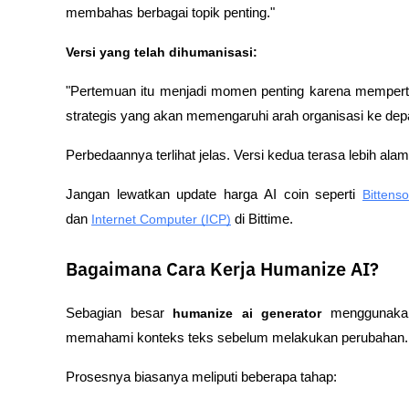
membahas berbagai topik penting."
Versi yang telah dihumanisasi:
"Pertemuan itu menjadi momen penting karena mempert
strategis yang akan memengaruhi arah organisasi ke dep
Perbedaannya terlihat jelas. Versi kedua terasa lebih al
Jangan lewatkan update harga AI coin seperti 
Bittens
dan 
Internet Computer (ICP)
 di Bittime.
Bagaimana Cara Kerja Humanize AI?
Sebagian besar 
humanize ai generator
 menggunakan
memahami konteks teks sebelum melakukan perubahan.
Prosesnya biasanya meliputi beberapa tahap: