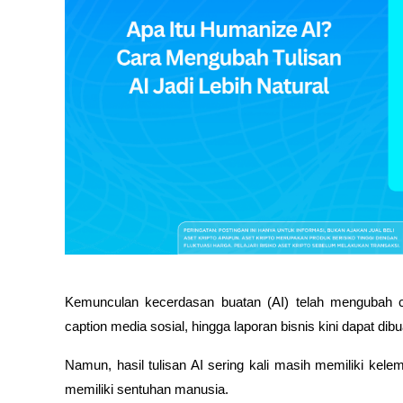
Kemunculan kecerdasan buatan (AI) telah mengubah car
caption media sosial, hingga laporan bisnis kini dapat di
Namun, hasil tulisan AI sering kali masih memiliki kele
memiliki sentuhan manusia.