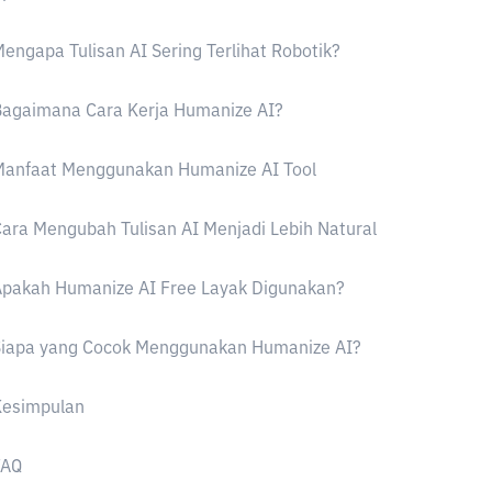
engapa Tulisan AI Sering Terlihat Robotik?
Bagaimana Cara Kerja Humanize AI?
Manfaat Menggunakan Humanize AI Tool
ara Mengubah Tulisan AI Menjadi Lebih Natural
Apakah Humanize AI Free Layak Digunakan?
Siapa yang Cocok Menggunakan Humanize AI?
Kesimpulan
FAQ