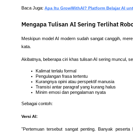
Baca Juga: 
Apa Itu GrowWithAI? Platform Belajar AI u
Mengapa Tulisan AI Sering Terlihat Robo
Meskipun model AI modern sudah sangat canggih, mereka 
kata.
Akibatnya, beberapa ciri khas tulisan AI sering muncul, se
Kalimat terlalu formal
Pengulangan frasa tertentu
Kurangnya opini atau perspektif manusia
Transisi antar paragraf yang kurang halus
Minim emosi dan pengalaman nyata
Sebagai contoh:
Versi AI:
"Pertemuan tersebut sangat penting. Banyak peserta 