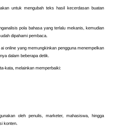
nakan untuk mengubah teks hasil kecerdasan buatan 
ganalisis pola bahasa yang terlalu mekanis, kemudian 
 mudah dipahami pembaca.
e ai online yang memungkinkan pengguna menempelkan 
hanya dalam beberapa detik.
ata-kata, melainkan memperbaiki:
unakan oleh penulis, marketer, mahasiswa, hingga 
i konten.