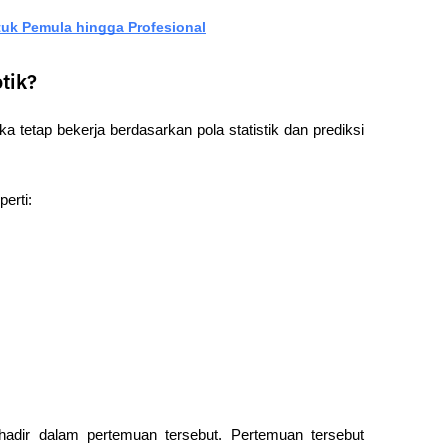
ntuk Pemula hingga Profesional
tik?
tetap bekerja berdasarkan pola statistik dan prediksi 
perti:
hadir dalam pertemuan tersebut. Pertemuan tersebut 