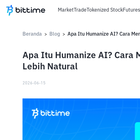
Market
Trade
Tokenized Stock
Future
Beranda
Blog
>
>
Apa Itu Humanize AI? Cara 
Lebih Natural
2026-06-15