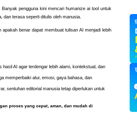
 Banyak pengguna kini mencari humanize ai tool untuk 
 dan terasa seperti ditulis oleh manusia.
n apakah benar dapat membuat tulisan AI menjadi lebih 
asil AI agar terdengar lebih alami, kontekstual, dan 
ga memperbaiki alur, emosi, gaya bahasa, dan 
, sentuhan editorial manusia tetap diperlukan untuk 
ngan proses yang cepat, aman, dan mudah di 