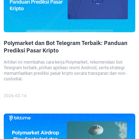
Polymarket dan Bot Telegram Terbaik: Panduan
Prediksi Pasar Kripto
Artikel ini membahas cara kerja Polymarket, rekomendasi bot
Telegram terbaik, pilihan aplikasi resmi Android, serta strategi
memanfaatkan prediksi pasar kripto secara transparan dan non-
custodial.
2026-02-16