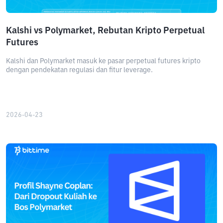
Kalshi vs Polymarket, Rebutan Kripto Perpetual
Futures
Kalshi dan Polymarket masuk ke pasar perpetual futures kripto
dengan pendekatan regulasi dan fitur leverage.
2026-04-23