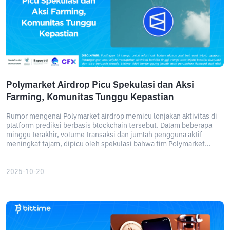
Polymarket Airdrop Picu Spekulasi dan Aksi
Farming, Komunitas Tunggu Kepastian
Rumor mengenai Polymarket airdrop memicu lonjakan aktivitas di
platform prediksi berbasis blockchain tersebut. Dalam beberapa
minggu terakhir, volume transaksi dan jumlah pengguna aktif
meningkat tajam, dipicu oleh spekulasi bahwa tim Polymarket
tengah menyiapkan peluncuran token. Namun hingga kini belum
ada konfirmasi resmi.
2025-10-20