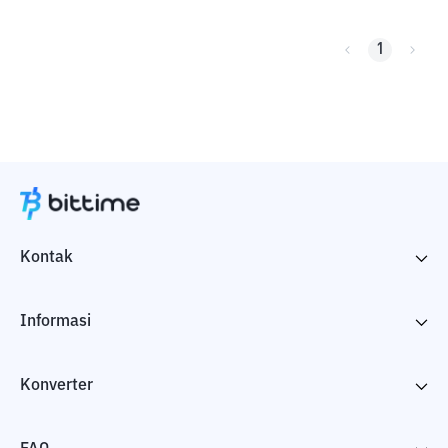
1
Kontak
Informasi
Konverter