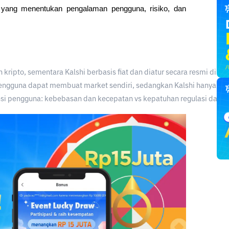
ah yang menentukan pengalaman pengguna, risiko, dan
ipto, sementara Kalshi berbasis fiat dan diatur secara resmi di Am
 pengguna dapat membuat market sendiri, sedangkan Kalshi hanya men
ensi pengguna: kebebasan dan kecepatan vs kepatuhan regulasi dan 