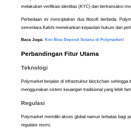
melakukan verifikasi identitas (KYC) dan bertransaksi m
Perbedaan ini menciptakan dua filosofi berbeda: Pol
sementara Kalshi menekankan kepastian hukum dan per
Baca Juga:
Kini Bisa Deposit Solana di Polymarket!
Perbandingan Fitur Utama
Teknologi
Polymarket berjalan di infrastruktur blockchain sehingga 
menggunakan sistem keuangan tradisional yang lebih fam
Regulasi
Polymarket memiliki akses global namun terbatas bagi p
regulator resmi.