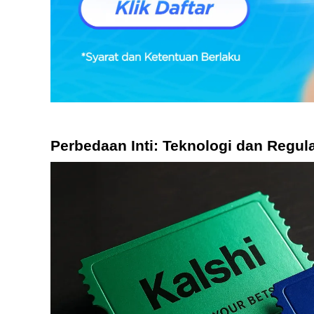
Perbedaan Inti: Teknologi dan Regul