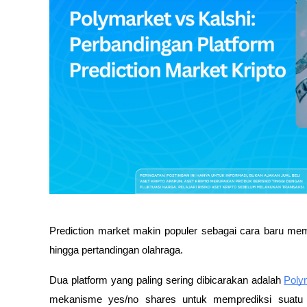
Prediction market makin populer sebagai cara baru mem
hingga pertandingan olahraga.
Dua platform yang paling sering dibicarakan adalah
Poly
mekanisme yes/no shares untuk memprediksi suatu per