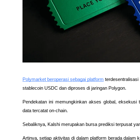
Polymarket beroperasi sebagai platform
terdesentralisas
stablecoin USDC dan diproses di jaringan Polygon.
Pendekatan ini memungkinkan akses global, eksekusi t
data tercatat on-chain.
Sebaliknya, Kalshi merupakan bursa prediksi terpusat y
Artinya, setiap aktivitas di dalam platform berada dala