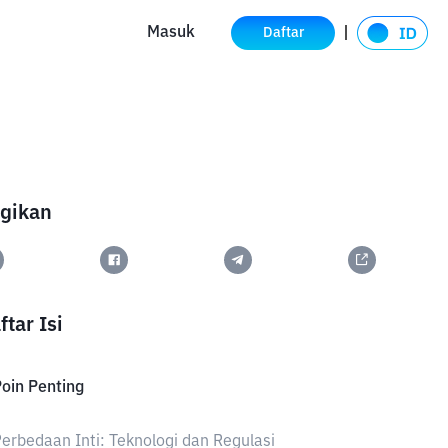
Masuk
Daftar
gikan
ftar Isi
oin Penting
erbedaan Inti: Teknologi dan Regulasi