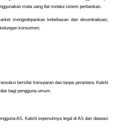
enggunakan mata uang fiat melalui sistem perbankan.
ymarket mengedepankan kebebasan dan desentralisasi,
lindungan konsumen.
transaksi bersifat transparan dan tanpa perantara. Kalshi
iliar bagi pengguna umum.
engguna AS. Kalshi sepenuhnya legal di AS dan diawasi