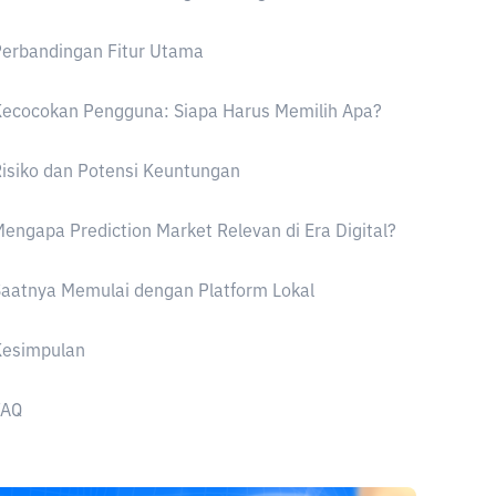
erbandingan Fitur Utama
Kecocokan Pengguna: Siapa Harus Memilih Apa?
isiko dan Potensi Keuntungan
engapa Prediction Market Relevan di Era Digital?
aatnya Memulai dengan Platform Lokal
Kesimpulan
FAQ