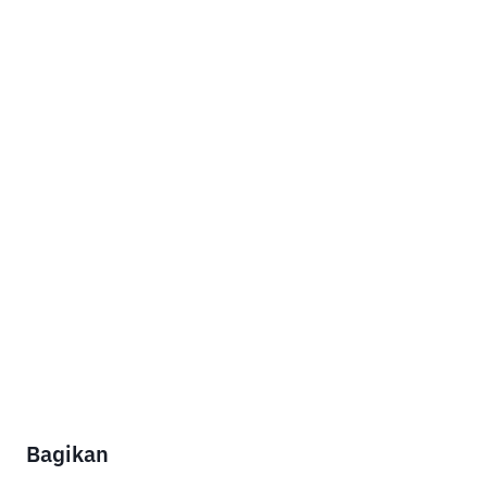
Bagikan