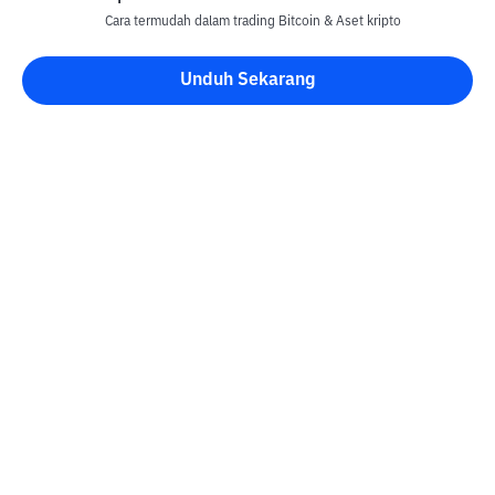
Cara termudah dalam trading Bitcoin & Aset kripto
Unduh Sekarang
Blog Bittime