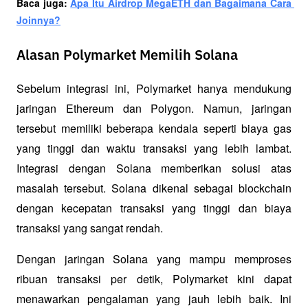
Baca juga: 
Apa Itu Airdrop MegaETH dan Bagaimana Cara 
Joinnya?
Alasan Polymarket Memilih Solana
Sebelum integrasi ini, Polymarket hanya mendukung 
jaringan Ethereum dan Polygon. Namun, jaringan 
tersebut memiliki beberapa kendala seperti biaya gas 
yang tinggi dan waktu transaksi yang lebih lambat. 
Integrasi dengan Solana memberikan solusi atas 
masalah tersebut. Solana dikenal sebagai blockchain 
dengan kecepatan transaksi yang tinggi dan biaya 
transaksi yang sangat rendah.
Dengan jaringan Solana yang mampu memproses 
ribuan transaksi per detik, Polymarket kini dapat 
menawarkan pengalaman yang jauh lebih baik. Ini 