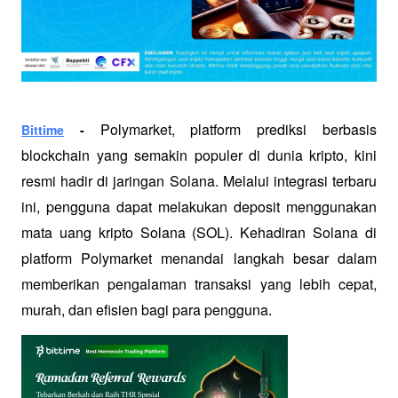
Polymarket, platform prediksi berbasis 
Bittime
 - 
blockchain yang semakin populer di dunia kripto, kini 
resmi hadir di jaringan Solana. Melalui integrasi terbaru 
ini, pengguna dapat melakukan deposit menggunakan 
mata uang kripto Solana (SOL). Kehadiran Solana di 
platform Polymarket menandai langkah besar dalam 
memberikan pengalaman transaksi yang lebih cepat, 
murah, dan efisien bagi para pengguna.