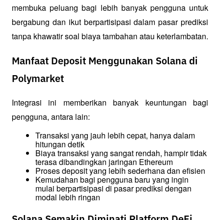
membuka peluang bagi lebih banyak pengguna untuk 
bergabung dan ikut berpartisipasi dalam pasar prediksi 
tanpa khawatir soal biaya tambahan atau keterlambatan.
Manfaat Deposit Menggunakan Solana di
Polymarket
Integrasi ini memberikan banyak keuntungan bagi 
pengguna, antara lain:
Transaksi yang jauh lebih cepat, hanya dalam 
hitungan detik
Biaya transaksi yang sangat rendah, hampir tidak 
terasa dibandingkan jaringan Ethereum
Proses deposit yang lebih sederhana dan efisien
Kemudahan bagi pengguna baru yang ingin 
mulai berpartisipasi di pasar prediksi dengan 
modal lebih ringan
Solana Semakin Diminati Platform DeFi