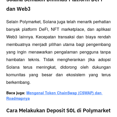
dan Web3
Selain Polymarket, Solana juga telah menarik perhatian 
banyak platform DeFi, NFT marketplace, dan aplikasi 
Web3 lainnya. Kecepatan transaksi dan biaya rendah 
membuatnya menjadi pilihan utama bagi pengembang 
yang ingin menawarkan pengalaman pengguna tanpa 
hambatan teknis. Tidak mengherankan jika adopsi 
Solana terus meningkat, didorong oleh dukungan 
komunitas yang besar dan ekosistem yang terus 
berkembang.
Baca juga: 
Mengenal Token ChainSwap (CSWAP) dan 
Roadmapnya
Cara Melakukan Deposit SOL di Polymarket