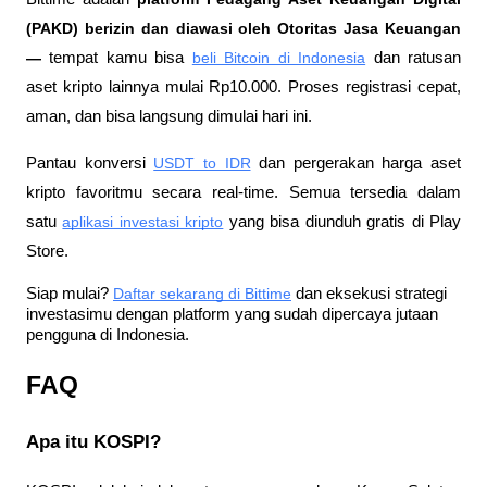
(PAKD) berizin dan diawasi oleh Otoritas Jasa Keuangan 
—
 tempat kamu bisa
beli Bitcoin di Indonesia
 dan ratusan 
aset kripto lainnya mulai Rp10.000. Proses registrasi cepat, 
aman, dan bisa langsung dimulai hari ini.
Pantau konversi
USDT to IDR
 dan pergerakan harga aset 
kripto favoritmu secara real-time. Semua tersedia dalam 
satu
aplikasi investasi kripto
 yang bisa diunduh gratis di Play 
Store.
Siap mulai?
Daftar sekarang di Bittime
 dan eksekusi strategi 
investasimu dengan platform yang sudah dipercaya jutaan 
pengguna di Indonesia.
FAQ
Apa itu KOSPI?