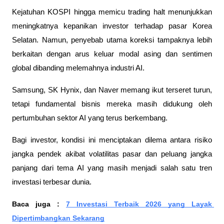
Kejatuhan KOSPI hingga memicu trading halt menunjukkan 
meningkatnya kepanikan investor terhadap pasar Korea 
Selatan. Namun, penyebab utama koreksi tampaknya lebih 
berkaitan dengan arus keluar modal asing dan sentimen 
global dibanding melemahnya industri AI.
Samsung, SK Hynix, dan Naver memang ikut terseret turun, 
tetapi fundamental bisnis mereka masih didukung oleh 
pertumbuhan sektor AI yang terus berkembang. 
Bagi investor, kondisi ini menciptakan dilema antara risiko 
jangka pendek akibat volatilitas pasar dan peluang jangka 
panjang dari tema AI yang masih menjadi salah satu tren 
investasi terbesar dunia.
Baca juga : 
7 Investasi Terbaik 2026 yang Layak 
Dipertimbangkan Sekarang