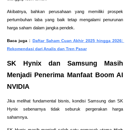
Akibatnya, bahkan perusahaan yang memiliki prospek 
pertumbuhan laba yang baik tetap mengalami penurunan 
harga saham dalam jangka pendek.
Baca juga : 
Daftar Saham Cuan Akhir 2025 hingga 2026: 
Rekomendasi dari Analis dan Tren Pasar
SK Hynix dan Samsung Masih 
Menjadi Penerima Manfaat Boom AI 
NVIDIA
Jika melihat fundamental bisnis, kondisi Samsung dan SK 
Hynix sebenarnya tidak seburuk pergerakan harga 
sahamnya.
SK Hynix masih menjadi salah satu pemasok utama 
High 