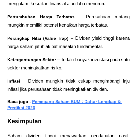
mengalami kesulitan finansial atau laba menurun.
Pertumbuhan Harga Terbatas
 – Perusahaan matang 
mungkin memiliki potensi kenaikan harga terbatas.
Perangkap Nilai (Value Trap)
 – Dividen yield tinggi karena 
harga saham jatuh akibat masalah fundamental.
Ketergantungan Sektor
 – Terlalu banyak investasi pada satu 
sektor meningkatkan risiko.
Inflasi
 – Dividen mungkin tidak cukup mengimbangi laju 
inflasi jika perusahaan tidak meningkatkan dividen.
Baca juga : 
Pemegang Saham BUMI: Daftar Lengkap & 
Prediksi 2026
Kesimpulan
Saham dividen tinggi menawarkan pendapatan pasif, 