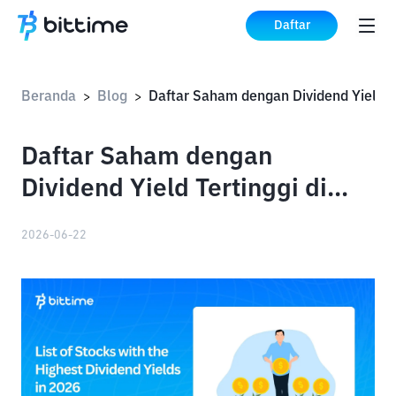
Daftar
Beranda
Blog
Daf
>
>
Daftar Saham dengan
Dividend Yield Tertinggi di
2026
2026-06-22