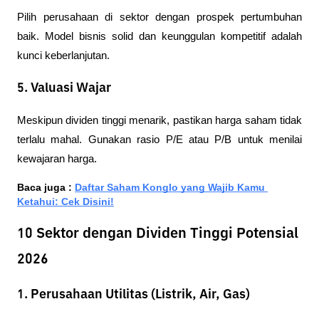
Pilih perusahaan di sektor dengan prospek pertumbuhan 
baik. Model bisnis solid dan keunggulan kompetitif adalah 
kunci keberlanjutan.
5. Valuasi Wajar
Meskipun dividen tinggi menarik, pastikan harga saham tidak 
terlalu mahal. Gunakan rasio P/E atau P/B untuk menilai 
kewajaran harga.
Baca juga : 
Daftar Saham Konglo yang Wajib Kamu 
Ketahui: Cek Disini!
10 Sektor dengan Dividen Tinggi Potensial
2026
1. Perusahaan Utilitas (Listrik, Air, Gas)