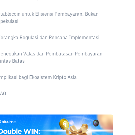
tablecoin untuk Efisiensi Pembayaran, Bukan
pekulasi
Kerangka Regulasi dan Rencana Implementasi
Penegakan Valas dan Pembatasan Pembayaran
intas Batas
mplikasi bagi Ekosistem Kripto Asia
FAQ