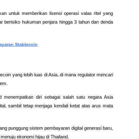
an untuk memberikan lisensi operasi valas ritel yang 
ar berisiko hukuman penjara hingga 3 tahun dan denda 
yaran Stablecoin
ecoin yang lebih luas di Asia, di mana regulator mencari 
tem. 
d menempatkan diri sebagai salah satu negara Asia 
tal, sambil tetap menjaga kendali ketat atas arus mata 
lang punggung sistem pembayaran digital generasi baru, 
 menuju ekonomi hijau di Thailand.