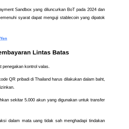
Payment Sandbox yang diluncurkan BoT pada 2024 dan 
menuhi syarat dapat menguji stablecoin yang dipatok 
 Yen
embayaran Lintas Batas
penegakan kontrol valas. 
 QR pribadi di Thailand harus dilakukan dalam baht, 
izinkan. 
kan sekitar 5.000 akun yang digunakan untuk transfer 
si dalam mata uang tidak sah menghadapi tindakan 