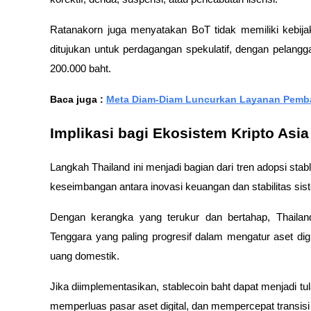
Ratanakorn juga menyatakan BoT tidak memiliki kebijak
ditujukan untuk perdagangan spekulatif, dengan pelangg
200.000 baht.
Baca juga : 
Meta Diam-Diam Luncurkan Layanan Pemba
Implikasi bagi Ekosistem Kripto Asia
Langkah Thailand ini menjadi bagian dari tren adopsi stabl
keseimbangan antara inovasi keuangan dan stabilitas sis
Dengan kerangka yang terukur dan bertahap, Thailan
Tenggara yang paling progresif dalam mengatur aset digi
uang domestik. 
Jika diimplementasikan, stablecoin baht dapat menjadi tu
memperluas pasar aset digital, dan mempercepat transisi