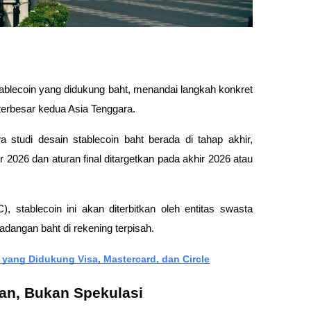
ablecoin yang didukung baht, menandai langkah konkret 
terbesar kedua Asia Tenggara. 
studi desain stablecoin baht berada di tahap akhir, 
2026 dan aturan final ditargetkan pada akhir 2026 atau 
 stablecoin ini akan diterbitkan oleh entitas swasta 
adangan baht di rekening terpisah.
yang Didukung Visa, Mastercard, dan Circle
ran, Bukan Spekulasi