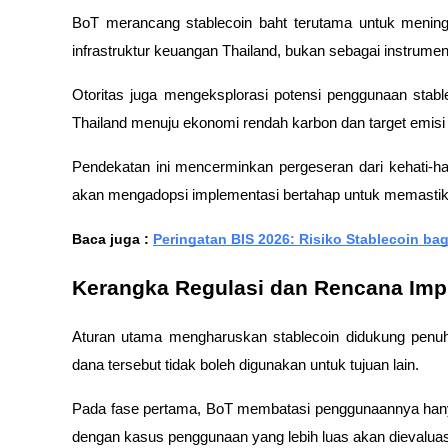
BoT merancang stablecoin baht terutama untuk mening
infrastruktur keuangan Thailand, bukan sebagai instrumen 
Otoritas juga mengeksplorasi potensi penggunaan stable
Thailand menuju ekonomi rendah karbon dan target emisi n
Pendekatan ini mencerminkan pergeseran dari kehati-hat
akan mengadopsi implementasi bertahap untuk memastikan
Baca juga : 
Peringatan BIS 2026: Risiko Stablecoin b
Kerangka Regulasi dan Rencana Imp
Aturan utama mengharuskan stablecoin didukung penuh 
dana tersebut tidak boleh digunakan untuk tujuan lain. 
Pada fase pertama, BoT membatasi penggunaannya hanya
dengan kasus penggunaan yang lebih luas akan dievaluas