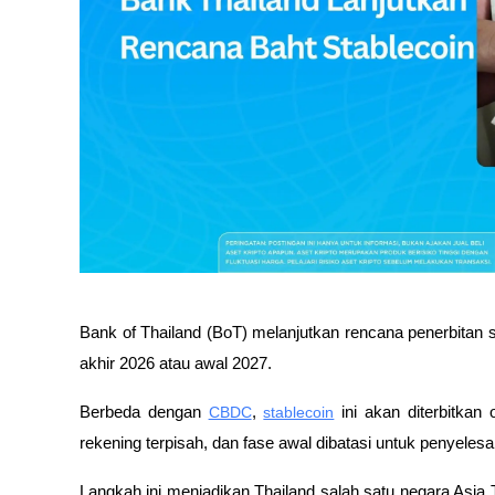
Bank of Thailand (BoT) melanjutkan rencana penerbitan st
akhir 2026 atau awal 2027. 
Berbeda dengan 
CBDC
, 
stablecoin
 ini akan diterbitkan
rekening terpisah, dan fase awal dibatasi untuk penyeles
Langkah ini menjadikan Thailand salah satu negara Asia Te