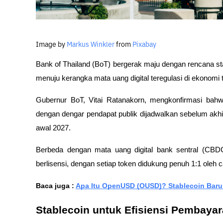
Image by
Markus Winkler
from
Pixabay
Bank of Thailand (BoT) bergerak maju dengan rencana st
menuju kerangka mata uang digital teregulasi di ekonomi 
Gubernur BoT, Vitai Ratanakorn, mengkonfirmasi bahwa 
dengan dengar pendapat publik dijadwalkan sebelum akhir 
awal 2027. 
Berbeda dengan mata uang digital bank sentral (CBDC),
berlisensi, dengan setiap token didukung penuh 1:1 oleh c
Baca juga : 
Apa Itu OpenUSD (OUSD)? Stablecoin Baru 
Stablecoin untuk Efisiensi Pembaya