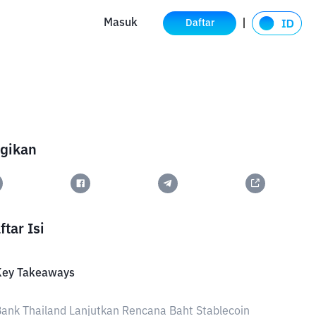
Masuk
Daftar
gikan
ftar Isi
Key Takeaways
ank Thailand Lanjutkan Rencana Baht Stablecoin