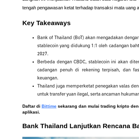
tengah pengawasan ketat terhadap transaksi mata uang as
Key Takeaways
Bank of Thailand (BoT) akan mengadakan dengar 
stablecoin yang didukung 1:1 oleh cadangan baht,
2027.
Berbeda dengan CBDC, stablecoin ini akan diterb
cadangan penuh di rekening terpisah, dan fas
keuangan.
Thailand juga memperketat penegakan valas den
untuk transfer yuan ilegal, serta ancaman hukuman
Daftar di
Bittime
 sekarang dan mulai trading kripto de
aplikasi. 
Bank Thailand Lanjutkan Rencana Ba