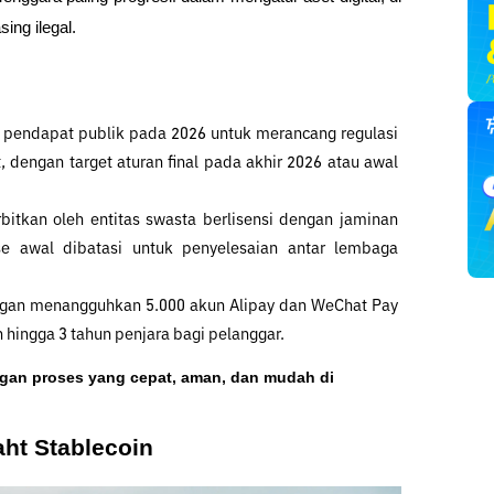
ing ilegal.
pendapat publik pada 2026 untuk merancang regulasi 
 dengan target aturan final pada akhir 2026 atau awal 
itkan oleh entitas swasta berlisensi dengan jaminan 
e awal dibatasi untuk penyelesaian antar lembaga 
gan menangguhkan 5.000 akun Alipay dan WeChat Pay 
 hingga 3 tahun penjara bagi pelanggar.
ngan proses yang cepat, aman, dan mudah di 
ht Stablecoin