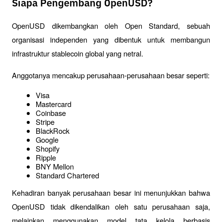
Siapa Pengembang OpenUSD?
OpenUSD dikembangkan oleh Open Standard, sebuah 
organisasi independen yang dibentuk untuk membangun 
infrastruktur stablecoin global yang netral.
Anggotanya mencakup perusahaan-perusahaan besar seperti:
Visa
Mastercard
Coinbase
Stripe
BlackRock
Google
Shopify
Ripple
BNY Mellon
Standard Chartered
Kehadiran banyak perusahaan besar ini menunjukkan bahwa 
OpenUSD tidak dikendalikan oleh satu perusahaan saja, 
melainkan menggunakan model tata kelola berbasis 