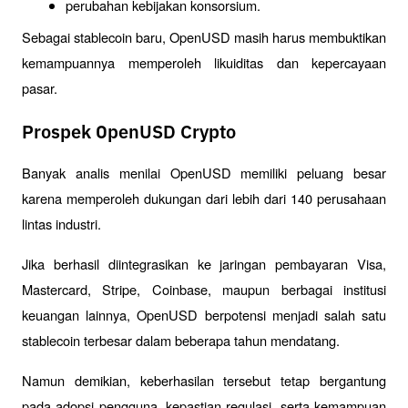
perubahan kebijakan konsorsium.
Sebagai stablecoin baru, OpenUSD masih harus membuktikan 
kemampuannya memperoleh likuiditas dan kepercayaan 
pasar.
Prospek OpenUSD Crypto
Banyak analis menilai OpenUSD memiliki peluang besar 
karena memperoleh dukungan dari lebih dari 140 perusahaan 
lintas industri.
Jika berhasil diintegrasikan ke jaringan pembayaran Visa, 
Mastercard, Stripe, Coinbase, maupun berbagai institusi 
keuangan lainnya, OpenUSD berpotensi menjadi salah satu 
stablecoin terbesar dalam beberapa tahun mendatang.
Namun demikian, keberhasilan tersebut tetap bergantung 
pada adopsi pengguna, kepastian regulasi, serta kemampuan 