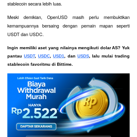
stablecoin secara lebih luas. 
Meski demikian, OpenUSD masih perlu membuktikan 
kemampuannya bersaing dengan pemain mapan seperti 
USDT dan USDC. 
Ingin memiliki aset yang nilainya mengikuti dolar AS? Yuk 
pantau 
USDT
, 
USDC
, 
USD1
, dan 
USDS
, lalu mulai trading 
stablecoin favoritmu di Bittime.