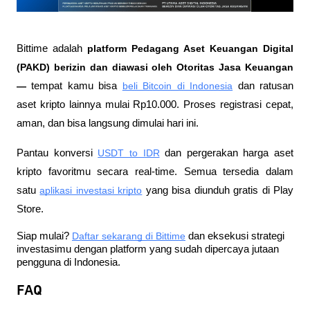
Bittime adalah
 platform Pedagang Aset Keuangan Digital 
(PAKD) berizin dan diawasi oleh Otoritas Jasa Keuangan 
—
 tempat kamu bisa
beli Bitcoin di Indonesia
 dan ratusan 
aset kripto lainnya mulai Rp10.000. Proses registrasi cepat, 
aman, dan bisa langsung dimulai hari ini.
Pantau konversi
USDT to IDR
 dan pergerakan harga aset 
kripto favoritmu secara real-time. Semua tersedia dalam 
satu
aplikasi investasi kripto
 yang bisa diunduh gratis di Play 
Store.
Siap mulai?
Daftar sekarang di Bittime
 dan eksekusi strategi 
investasimu dengan platform yang sudah dipercaya jutaan 
pengguna di Indonesia.
FAQ