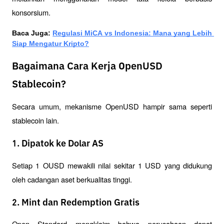
konsorsium.
Baca Juga: 
Regulasi MiCA vs Indonesia: Mana yang Lebih 
Siap Mengatur Kripto?
Bagaimana Cara Kerja OpenUSD
Stablecoin?
Secara umum, mekanisme OpenUSD hampir sama seperti 
stablecoin lain.
1. Dipatok ke Dolar AS
Setiap 1 OUSD mewakili nilai sekitar 1 USD yang didukung 
oleh cadangan aset berkualitas tinggi.
2. Mint dan Redemption Gratis
Open Standard mengklaim bahwa perusahaan dapat 