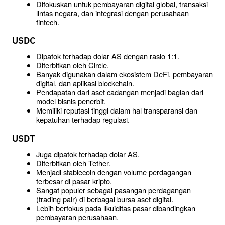
Difokuskan untuk pembayaran digital global, transaksi 
lintas negara, dan integrasi dengan perusahaan 
fintech.
USDC
Dipatok terhadap dolar AS dengan rasio 1:1.
Diterbitkan oleh Circle.
Banyak digunakan dalam ekosistem DeFi, pembayaran 
digital, dan aplikasi blockchain.
Pendapatan dari aset cadangan menjadi bagian dari 
model bisnis penerbit.
Memiliki reputasi tinggi dalam hal transparansi dan 
kepatuhan terhadap regulasi.
USDT
Juga dipatok terhadap dolar AS.
Diterbitkan oleh Tether.
Menjadi stablecoin dengan volume perdagangan 
terbesar di pasar kripto.
Sangat populer sebagai pasangan perdagangan 
(trading pair) di berbagai bursa aset digital.
Lebih berfokus pada likuiditas pasar dibandingkan 
pembayaran perusahaan.