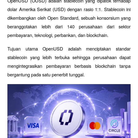
OpenUSD (OUSD) adalah stablecoin yang dipatok terhadap 
dolar Amerika Serikat (USD) dengan rasio 1:1. Stablecoin ini 
dikembangkan oleh Open Standard, sebuah konsorsium yang 
beranggotakan lebih dari 140 perusahaan dari sektor 
pembayaran, teknologi, perbankan, dan blockchain.
Tujuan utama OpenUSD adalah menciptakan standar 
stablecoin yang lebih terbuka sehingga perusahaan dapat 
mengintegrasikan pembayaran berbasis blockchain tanpa 
bergantung pada satu penerbit tunggal.