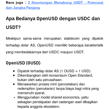
Baca juga : 
3 Keuntungan Menabung USDT - Potensial 
dan Jangka Panjang
Apa Bedanya OpenUSD dengan USDC dan
USDT?
Meskipun sama-sama merupakan stablecoin yang dipatok 
terhadap dolar AS, OpenUSD memiliki beberapa karakteristik 
yang membedakannya dari USDC maupun USDT.
OpenUSD (OUSD)
Dipatok terhadap dolar AS (1 OUSD ≈ 1 USD).
Dikembangkan oleh konsorsium Open Standard, 
bukan oleh satu perusahaan.
Menawarkan proses mint (pencetakan) dan 
redemption (penukaran) tanpa biaya bagi mitra yang 
memenuhi syarat.
Menggunakan model shared economics, yaitu 
sebagian pendapatan dari cadangan aset dibagikan 
kepada anggota ekosistem.