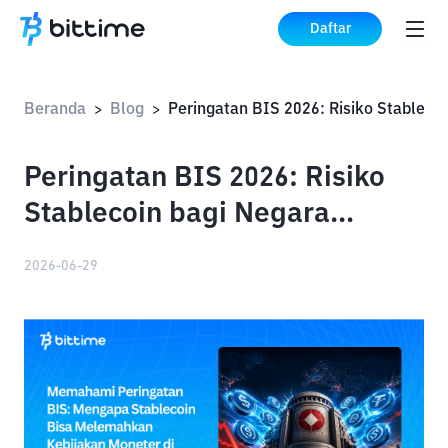
Daftar
Beranda
Blog
Peringat
>
>
Peringatan BIS 2026: Risiko
Stablecoin bagi Negara
Berkembang
2026-06-29