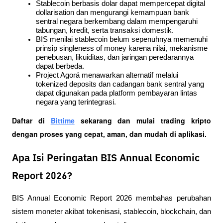
Stablecoin berbasis dolar dapat mempercepat digital 
dollarisation dan mengurangi kemampuan bank 
sentral negara berkembang dalam mempengaruhi 
tabungan, kredit, serta transaksi domestik.
BIS menilai stablecoin belum sepenuhnya memenuhi 
prinsip singleness of money karena nilai, mekanisme 
penebusan, likuiditas, dan jaringan peredarannya 
dapat berbeda.
Project Agorá menawarkan alternatif melalui 
tokenized deposits dan cadangan bank sentral yang 
dapat digunakan pada platform pembayaran lintas 
negara yang terintegrasi.
Daftar di
Bittime
 sekarang dan mulai trading kripto 
dengan proses yang cepat, aman, dan mudah di aplikasi. 
Apa Isi Peringatan BIS Annual Economic
Report 2026?
BIS Annual Economic Report 2026 membahas perubahan 
sistem moneter akibat tokenisasi, stablecoin, blockchain, dan 