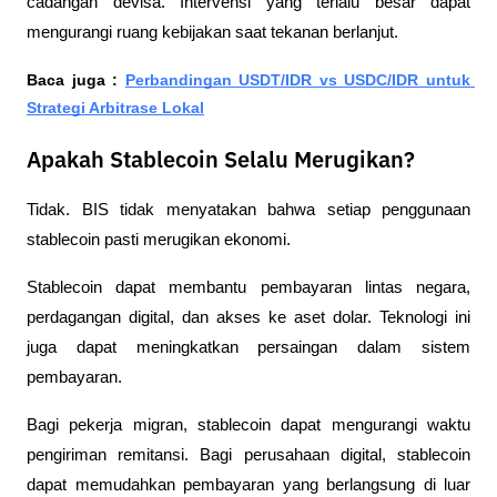
cadangan devisa. Intervensi yang terlalu besar dapat 
mengurangi ruang kebijakan saat tekanan berlanjut.
Baca juga : 
Perbandingan USDT/IDR vs USDC/IDR untuk 
Strategi Arbitrase Lokal
Apakah Stablecoin Selalu Merugikan?
Tidak. BIS tidak menyatakan bahwa setiap penggunaan 
stablecoin pasti merugikan ekonomi.
Stablecoin dapat membantu pembayaran lintas negara, 
perdagangan digital, dan akses ke aset dolar. Teknologi ini 
juga dapat meningkatkan persaingan dalam sistem 
pembayaran.
Bagi pekerja migran, stablecoin dapat mengurangi waktu 
pengiriman remitansi. Bagi perusahaan digital, stablecoin 
dapat memudahkan pembayaran yang berlangsung di luar 