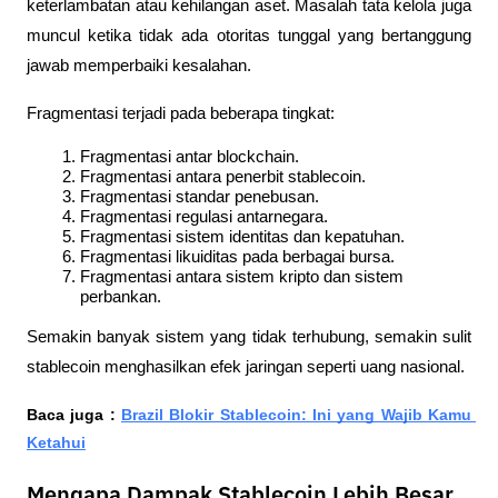
keterlambatan atau kehilangan aset. Masalah tata kelola juga 
muncul ketika tidak ada otoritas tunggal yang bertanggung 
jawab memperbaiki kesalahan.
Fragmentasi terjadi pada beberapa tingkat:
Fragmentasi antar blockchain.
Fragmentasi antara penerbit stablecoin.
Fragmentasi standar penebusan.
Fragmentasi regulasi antarnegara.
Fragmentasi sistem identitas dan kepatuhan.
Fragmentasi likuiditas pada berbagai bursa.
Fragmentasi antara sistem kripto dan sistem 
perbankan.
Semakin banyak sistem yang tidak terhubung, semakin sulit 
stablecoin menghasilkan efek jaringan seperti uang nasional.
Baca juga : 
Brazil Blokir Stablecoin: Ini yang Wajib Kamu 
Ketahui
Mengapa Dampak Stablecoin Lebih Besar