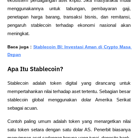
ekosistem perdagangan aset kripto. Jika masyarakat mulai 
menggunakannya untuk tabungan, pembayaran gaji, 
penetapan harga barang, transaksi bisnis, dan remitansi, 
pengaruh stablecoin terhadap ekonomi nasional akan 
meningkat.
Baca juga : 
Stablecoin BI: Investasi Aman di Crypto Masa 
Depan
Apa Itu Stablecoin?
Stablecoin adalah token digital yang dirancang untuk 
mempertahankan nilai terhadap aset tertentu. Sebagian besar 
stablecoin global menggunakan dolar Amerika Serikat 
sebagai acuan.
Contoh paling umum adalah token yang menargetkan nilai 
satu token setara dengan satu dolar AS. Penerbit biasanya 
menyimpan aset cadangan berupa uang tunai, deposito bank, 