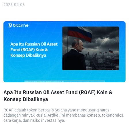
2026-05-06
Apa Itu Russian Oil Asset Fund (ROAF) Koin &
Konsep Dibaliknya
ROAF adalah token berbasis Solana yang mengusung narasi
cadangan minyak Rusia. Artikel ini membahas konsep, tokenomics,
cara kerja, dan risiko investasinya.