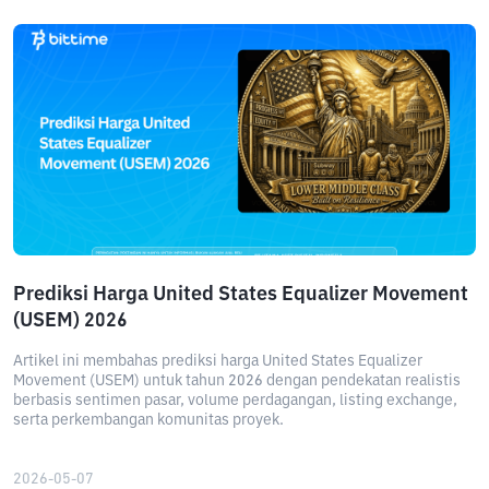
Prediksi Harga United States Equalizer Movement
(USEM) 2026
Artikel ini membahas prediksi harga United States Equalizer
Movement (USEM) untuk tahun 2026 dengan pendekatan realistis
berbasis sentimen pasar, volume perdagangan, listing exchange,
serta perkembangan komunitas proyek.
2026-05-07