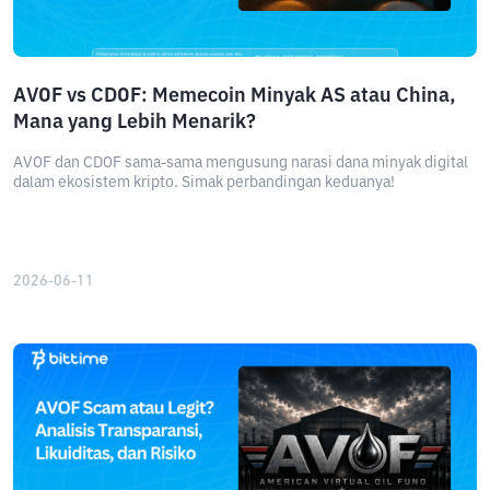
AVOF vs CDOF: Memecoin Minyak AS atau China,
Mana yang Lebih Menarik?
AVOF dan CDOF sama-sama mengusung narasi dana minyak digital
dalam ekosistem kripto. Simak perbandingan keduanya!
2026-06-11