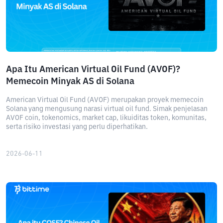
Apa Itu American Virtual Oil Fund (AVOF)?
Memecoin Minyak AS di Solana
American Virtual Oil Fund (AVOF) merupakan proyek memecoin
Solana yang mengusung narasi virtual oil fund. Simak penjelasan
AVOF coin, tokenomics, market cap, likuiditas token, komunitas,
serta risiko investasi yang perlu diperhatikan.
2026-06-11