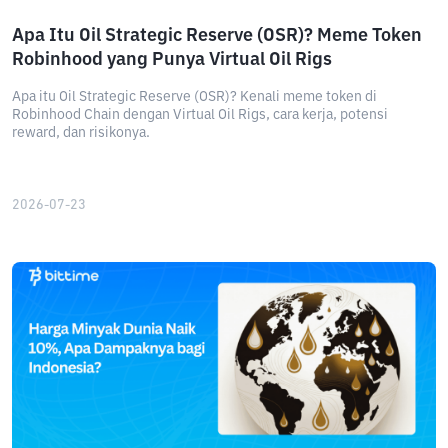
Apa Itu Oil Strategic Reserve (OSR)? Meme Token
Robinhood yang Punya Virtual Oil Rigs
Apa itu Oil Strategic Reserve (OSR)? Kenali meme token di
Robinhood Chain dengan Virtual Oil Rigs, cara kerja, potensi
reward, dan risikonya.
2026-07-23