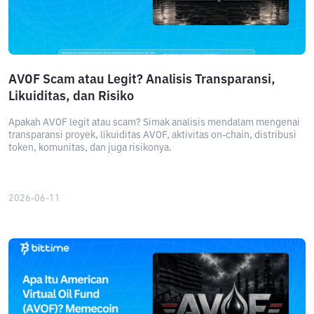
AVOF Scam atau Legit? Analisis Transparansi,
Likuiditas, dan Risiko
Apakah AVOF legit atau scam? Simak analisis mendalam mengenai
transparansi proyek, likuiditas AVOF, aktivitas on-chain, distribusi
token, komunitas, dan juga risikonya.
2026-06-11