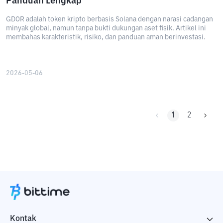
Panduan Lengkap
GDOR adalah token kripto berbasis Solana dengan narasi cadangan
minyak global, namun tanpa bukti dukungan aset fisik. Artikel ini
membahas karakteristik, risiko, dan panduan aman berinvestasi.
2026-05-06
1
2
Kontak