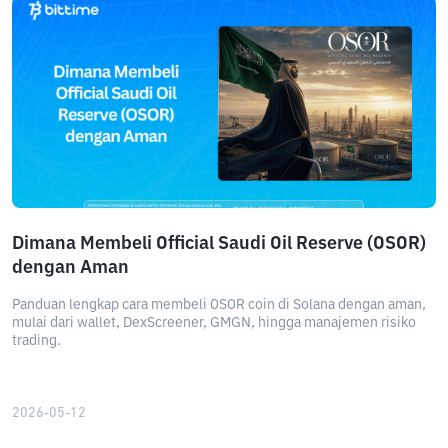
Dimana Membeli Official Saudi Oil Reserve (OSOR)
dengan Aman
Panduan lengkap cara membeli OSOR coin di Solana dengan aman,
mulai dari wallet, DexScreener, GMGN, hingga manajemen risiko
trading.
2026-05-12