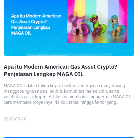
Apa itu Modern American Gas Asset Crypto?
Penjelasan Lengkap MAGA OIL
MAGA OIL adalah token kripto bertema energi dan minyak yang
menggabungkan narasi politik, komunitas meme coin, serta
volatilitas pasar kripto. Artikel ini membahas pengertian MAGA OIL,
cara membaca proyeknya, risiko utama, hingga faktor yang
memengaruhi harga token tersebut.
2026-05-18