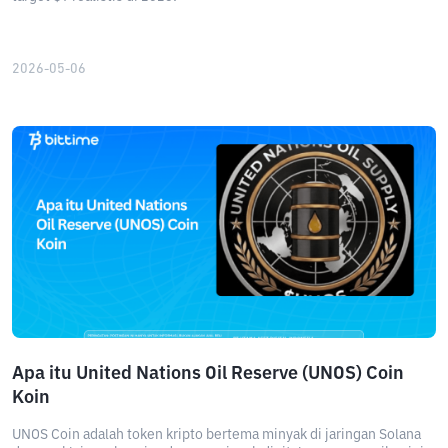
2026-05-06
Apa itu United Nations Oil Reserve (UNOS) Coin
Koin
UNOS Coin adalah token kripto bertema minyak di jaringan Solana