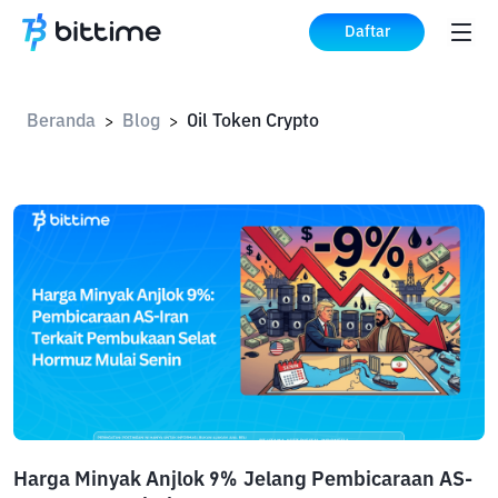
Daftar
Beranda
Blog
Oil Token Crypto
>
>
Harga Minyak Anjlok 9% Jelang Pembicaraan AS-