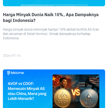
Harga Minyak Dunia Naik 10%, Apa Dampaknya
bagi Indonesia?
Harga minyak dunia melonjak hampir 10% akibat konflik AS-Iran
dan ancaman di Selat Hormuz. Simak dampaknya terhadap
Indonesia.
2026-07-14