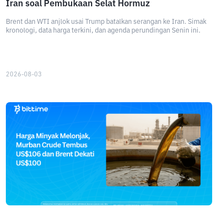
Iran soal Pembukaan Selat Hormuz
Brent dan WTI anjlok usai Trump batalkan serangan ke Iran. Simak
kronologi, data harga terkini, dan agenda perundingan Senin ini.
2026-08-03