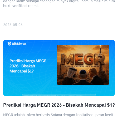
dengan klaim sebagai cadangan minyak digital, namun masih minim
bukti verifikasi resmi.
2026-05-06
Prediksi Harga MEGR 2026 - Bisakah Mencapai $1?
MEGR adalah token berbasis Solana dengan kapitalisasi pasar kecil