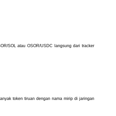
OR/SOL atau OSOR/USDC langsung dari tracker 
yak token tiruan dengan nama mirip di jaringan 