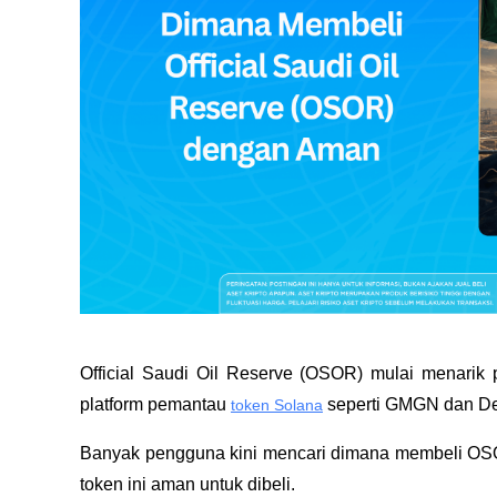
Official Saudi Oil Reserve (OSOR) mulai menarik pe
platform pemantau 
 seperti GMGN dan De
token Solana
Banyak pengguna kini mencari dimana membeli OSO
token ini aman untuk dibeli.