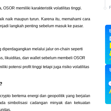
 OSOR memiliki karakteristik volatilitas tinggi. 
aik naik maupun turun. Karena itu, memahami cara 
njadi langkah penting sebelum masuk ke pasar.
iperdagangkan melalui jalur on-chain seperti 
s, likuiditas, dan wallet sebelum membeli OSOR 
potensi profit tinggi tetapi juga risiko volatilitas 
?
rypto bertema energi dan geopolitik yang berjalan 
ada simbolisasi cadangan minyak dan kekuatan 
nitas.