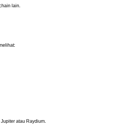
hain lain.
elihat:
 Jupiter atau Raydium.