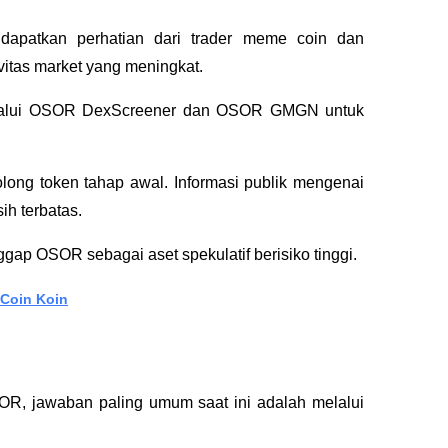
apatkan perhatian dari trader meme coin dan 
vitas market yang meningkat. 
elalui OSOR DexScreener dan OSOR GMGN untuk 
ng token tahap awal. Informasi publik mengenai 
ih terbatas. 
ap OSOR sebagai aset spekulatif berisiko tinggi.
 Coin Koin
, jawaban paling umum saat ini adalah melalui 