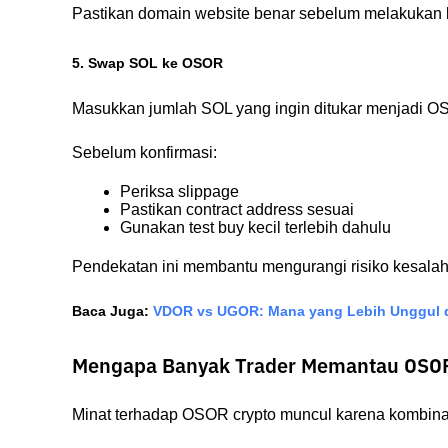
Pastikan domain website benar sebelum melakukan k
5. Swap SOL ke OSOR
Masukkan jumlah SOL yang ingin ditukar menjadi O
Sebelum konfirmasi:
Periksa slippage
Pastikan contract address sesuai
Gunakan test buy kecil terlebih dahulu
Pendekatan ini membantu mengurangi risiko kesalah
Baca Juga:
VDOR vs UGOR: Mana yang Lebih Unggul d
Mengapa Banyak Trader Memantau OSO
Minat terhadap OSOR crypto muncul karena kombinas