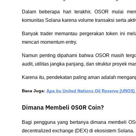
Dalam beberapa hari terakhir, OSOR mulai mend
komunitas Solana karena volume transaksi serta akti
Banyak trader memantau pergerakan token ini m
mencari momentum entry.
Namun penting dipahami bahwa OSOR masih tergolo
audit, utilitas jangka panjang, dan struktur proyek mas
Karena itu, pendekatan paling aman adalah mengangg
Baca Juga: 
Apa itu United Nations Oil Reserve (UNOS)
Dimana Membeli OSOR Coin?
Bagi pengguna yang bertanya dimana membeli OSOR
decentralized exchange (DEX) di ekosistem Solana.