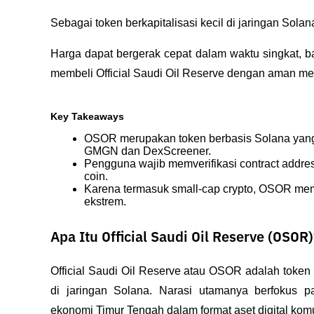
Sebagai token berkapitalisasi kecil di jaringan Solana,
Harga dapat bergerak cepat dalam waktu singkat, b
membeli Official Saudi Oil Reserve dengan aman me
Key Takeaways
OSOR merupakan token berbasis Solana yang d
GMGN dan DexScreener.
Pengguna wajib memverifikasi contract addres
coin.
Karena termasuk small-cap crypto, OSOR memiliki 
ekstrem.
Apa Itu Official Saudi Oil Reserve (OSOR)
Official Saudi Oil Reserve atau OSOR adalah token c
di jaringan Solana. Narasi utamanya berfokus p
ekonomi Timur Tengah dalam format aset digital komu