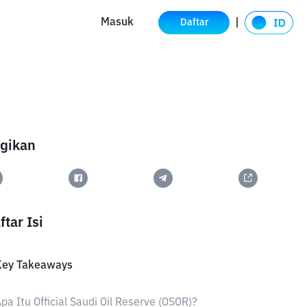
Masuk
Daftar
gikan
ftar Isi
Key Takeaways
pa Itu Official Saudi Oil Reserve (OSOR)?