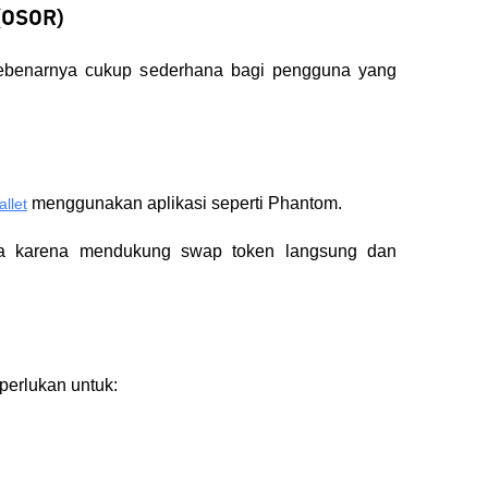
 (OSOR)
sebenarnya cukup sederhana bagi pengguna yang 
 menggunakan aplikasi seperti Phantom.
llet
na karena mendukung swap token langsung dan 
iperlukan untuk: