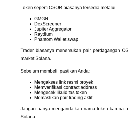
Token seperti OSOR biasanya tersedia melalui:
GMGN
DexScreener
Jupiter Aggregator
Raydium
Phantom Wallet swap
Trader biasanya menemukan pair perdagangan OS
market Solana.
Sebelum membeli, pastikan Anda:
Mengakses link resmi proyek
Memverifikasi contract address
Mengecek likuiditas token
Memastikan pair trading aktif
Jangan hanya mengandalkan nama token karena ban
Solana.