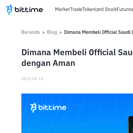
Market
Trade
Tokenized Stock
Future
Beranda
Blog
>
>
Dimana Membeli Official Sau
dengan Aman
2026-05-12