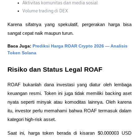
Aktivitas komunitas dan media sosial
Volume trading di DEX
Karena sifatnya yang spekulatif, pergerakan harga bisa 
sangat cepat naik maupun turun.
Baca Juga: 
Prediksi Harga ROAR Crypto 2026 — Analisis 
Token Solana
Risiko dan Status Legal ROAF
ROAF bukanlah dana investasi yang diatur oleh lembaga 
keuangan resmi. Token ini juga tidak memiliki backing aset 
nyata seperti minyak atau komoditas lainnya. Oleh karena 
itu, investor perlu memahami bahwa ROAF termasuk dalam 
kategori high-risk asset.
Saat ini, harga token berada di kisaran $0.000003 USD 