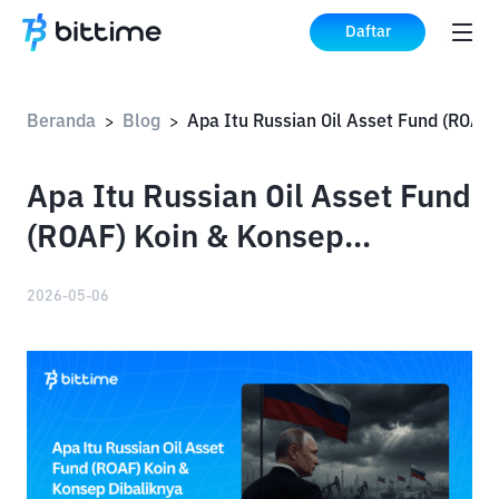
Daftar
Beranda
Blog
>
>
Apa Itu Russian Oil Asset Fund
(ROAF) Koin & Konsep
Dibaliknya
2026-05-06