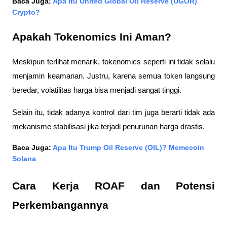
Baca Juga: 
Apa itu United Global Oil Reserve (UGOR) 
Crypto?
Apakah Tokenomics Ini Aman?
Meskipun terlihat menarik, tokenomics seperti ini tidak selalu 
menjamin keamanan. Justru, karena semua token langsung 
beredar, volatilitas harga bisa menjadi sangat tinggi. 
Selain itu, tidak adanya kontrol dari tim juga berarti tidak ada 
mekanisme stabilisasi jika terjadi penurunan harga drastis.
Baca Juga: 
Apa Itu Trump Oil Reserve (OIL)? Memecoin 
Solana
Cara Kerja ROAF dan Potensi 
Perkembangannya