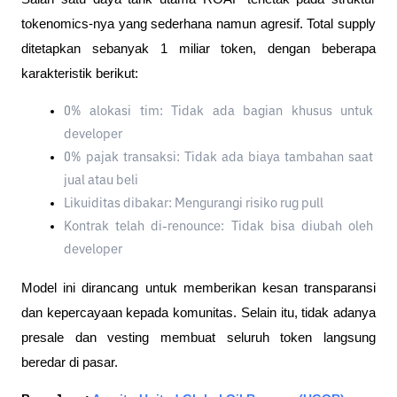
tokenomics-nya yang sederhana namun agresif. Total supply 
ditetapkan sebanyak 1 miliar token, dengan beberapa 
karakteristik berikut:
0% alokasi tim: Tidak ada bagian khusus untuk 
developer
0% pajak transaksi: Tidak ada biaya tambahan saat 
jual atau beli
Likuiditas dibakar: Mengurangi risiko rug pull
Kontrak telah di-renounce: Tidak bisa diubah oleh 
developer
Model ini dirancang untuk memberikan kesan transparansi 
dan kepercayaan kepada komunitas. Selain itu, tidak adanya 
presale dan vesting membuat seluruh token langsung 
beredar di pasar.