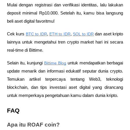
Mulai dengan registrasi dan verifikasi identitas, lalu lakukan 
deposit minimal Rp10.000. Setelah itu, kamu bisa langsung 
beli aset digital favoritmu!
Cek kurs
BTC to IDR
,
ETH to IDR
,
SOL to IDR
 dan aset kripto 
lainnya untuk mengetahui tren crypto market hari ini secara 
real-time di Bittime.
Selain itu, kunjungi 
Bittime Blog
 untuk mendapatkan berbagai 
update menarik dan informasi edukatif seputar dunia crypto. 
Temukan artikel terpercaya tentang Web3, teknologi 
blockchain, dan tips investasi aset digital yang dirancang 
untuk memperkaya pengetahuan kamu dalam dunia kripto.
FAQ
Apa itu ROAF coin?