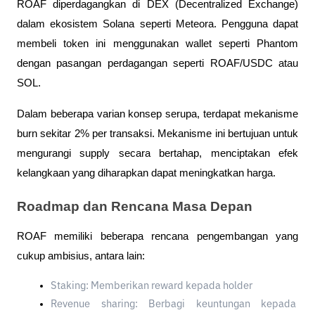
ROAF diperdagangkan di DEX (Decentralized Exchange) 
dalam ekosistem Solana seperti Meteora. Pengguna dapat 
membeli token ini menggunakan wallet seperti Phantom 
dengan pasangan perdagangan seperti ROAF/USDC atau 
SOL.
Dalam beberapa varian konsep serupa, terdapat mekanisme 
burn sekitar 2% per transaksi. Mekanisme ini bertujuan untuk 
mengurangi supply secara bertahap, menciptakan efek 
kelangkaan yang diharapkan dapat meningkatkan harga.
Roadmap dan Rencana Masa Depan
ROAF memiliki beberapa rencana pengembangan yang 
cukup ambisius, antara lain:
Staking: Memberikan reward kepada holder
Revenue sharing: Berbagi keuntungan kepada 