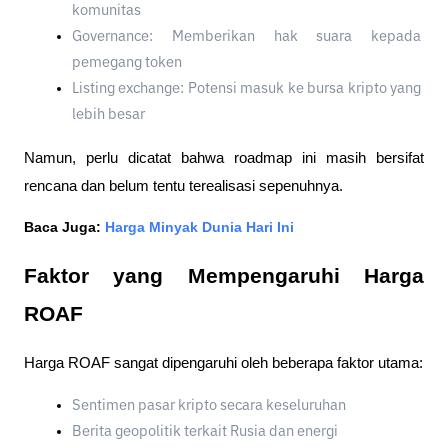
komunitas
Governance: Memberikan hak suara kepada 
pemegang token
Listing exchange: Potensi masuk ke bursa kripto yang 
lebih besar
Namun, perlu dicatat bahwa roadmap ini masih bersifat 
rencana dan belum tentu terealisasi sepenuhnya.
Baca Juga: 
Harga Minyak Dunia Hari Ini
Faktor yang Mempengaruhi Harga 
ROAF
Harga ROAF sangat dipengaruhi oleh beberapa faktor utama:
Sentimen pasar kripto secara keseluruhan
Berita geopolitik terkait Rusia dan energi