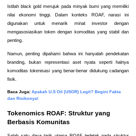
Istilah black gold merujuk pada minyak bumi yang memiliki 
nilai ekonomi tinggi. Dalam konteks ROAF, narasi ini 
digunakan untuk menarik minat investor dengan 
mengasosiasikan token dengan komoditas yang stabil dan 
penting.
Namun, penting dipahami bahwa ini hanyalah pendekatan 
branding, bukan representasi aset nyata seperti halnya 
komoditas tokenisasi yang benar-benar didukung cadangan 
fisik.
Baca Juga: 
Apakah U.S Oil (USOR) Legit? Begini Fakta 
dan Risikonya!
Tokenomics ROAF: Struktur yang 
Berbasis Komunitas
Salah satu daya tarik utama ROAF terletak pada struktur 