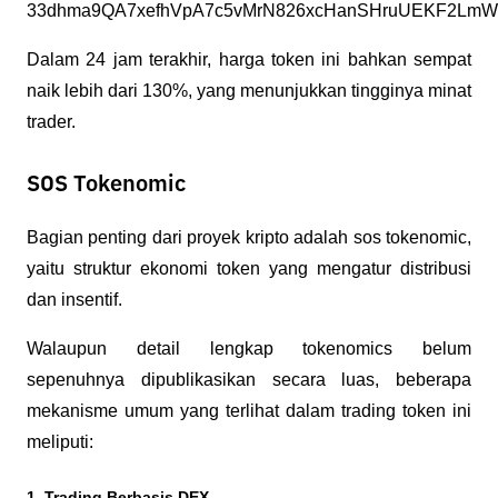
33dhma9QA7xefhVpA7c5vMrN826xcHanSHruUEKF2LmW
Dalam 24 jam terakhir, harga token ini bahkan sempat 
naik lebih dari 130%, yang menunjukkan tingginya minat 
trader.
SOS Tokenomic
Bagian penting dari proyek kripto adalah sos tokenomic, 
yaitu struktur ekonomi token yang mengatur distribusi 
dan insentif.
Walaupun detail lengkap tokenomics belum 
sepenuhnya dipublikasikan secara luas, beberapa 
mekanisme umum yang terlihat dalam trading token ini 
meliputi:
1. Trading Berbasis DEX