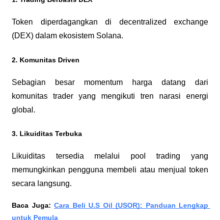
Token diperdagangkan di decentralized exchange 
(DEX) dalam ekosistem Solana.
2. Komunitas Driven
Sebagian besar momentum harga datang dari 
komunitas trader yang mengikuti tren narasi energi 
global.
3. Likuiditas Terbuka
Likuiditas tersedia melalui pool trading yang 
memungkinkan pengguna membeli atau menjual token 
secara langsung.
Baca Juga: 
Cara Beli U.S Oil (USOR): Panduan Lengkap 
untuk Pemula