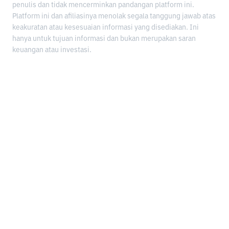
penulis dan tidak mencerminkan pandangan platform ini.
Platform ini dan afiliasinya menolak segala tanggung jawab atas
keakuratan atau kesesuaian informasi yang disediakan. Ini
hanya untuk tujuan informasi dan bukan merupakan saran
keuangan atau investasi.