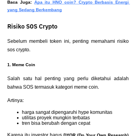
Baca Juga: 
Apa itu HNO coin? Crypto Berbasis Energi 
yang Sedang Berkembang
Risiko SOS Crypto
Sebelum membeli token ini, penting memahami risiko 
sos crypto.
1. Meme Coin
Salah satu hal penting yang perlu diketahui adalah 
bahwa SOS termasuk kategori meme coin.
Artinya:
harga sangat dipengaruhi hype komunitas
utilitas proyek mungkin terbatas
tren bisa berubah dengan cepat
Karena itu investor harus 
DYOR (Do Your Own Research)