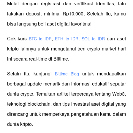
Mulai dengan registrasi dan verifikasi identitas, lalu 
lakukan deposit minimal Rp10.000. Setelah itu, kamu 
bisa langsung beli aset digital favoritmu!
Cek kurs
,
,
 dan aset 
BTC to IDR
ETH to IDR
SOL to IDR
kripto lainnya untuk mengetahui tren crypto market hari 
ini secara real-time di Bittime.
Selain itu, kunjungi 
 untuk mendapatkan 
Bittime Blog
berbagai update menarik dan informasi edukatif seputar 
dunia crypto. Temukan artikel terpercaya tentang Web3, 
teknologi blockchain, dan tips investasi aset digital yang 
dirancang untuk memperkaya pengetahuan kamu dalam 
dunia kripto.