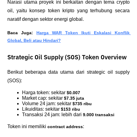
Narasi utama proyek ini berkaitan dengan tema crypto 
oil, yaitu konsep token kripto yang terhubung secara 
naratif dengan sektor energi global.
Baca Juga: 
Harga WAR Token Ikuti Eskalasi Konflik 
Global, Beli atau Hindari?
Strategic Oil Supply (SOS) Token Overview
Berikut beberapa data utama dari strategic oil supply 
(SOS):
Harga token: sekitar 
$0.007
Market cap: sekitar 
$7.35 juta
Volume 24 jam: sekitar 
$735 ribu
Likuiditas: sekitar 
$153 ribu
Transaksi 24 jam: lebih dari 
9.000 transaksi
Token ini memiliki 
:
contract address