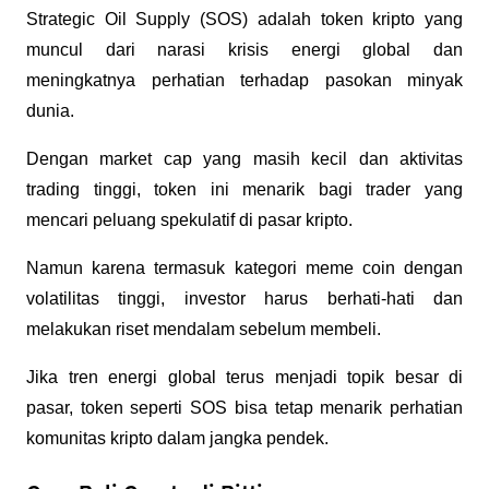
Strategic Oil Supply (SOS) adalah token kripto yang 
muncul dari narasi krisis energi global dan 
meningkatnya perhatian terhadap pasokan minyak 
dunia.
Dengan market cap yang masih kecil dan aktivitas 
trading tinggi, token ini menarik bagi trader yang 
mencari peluang spekulatif di pasar kripto.
Namun karena termasuk kategori meme coin dengan 
volatilitas tinggi, investor harus berhati-hati dan 
melakukan riset mendalam sebelum membeli.
Jika tren energi global terus menjadi topik besar di 
pasar, token seperti SOS bisa tetap menarik perhatian 
komunitas kripto dalam jangka pendek.