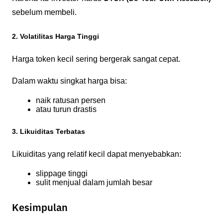
sebelum membeli.
2. Volatilitas Harga Tinggi
Harga token kecil sering bergerak sangat cepat.
Dalam waktu singkat harga bisa:
naik ratusan persen
atau turun drastis
3. Likuiditas Terbatas
Likuiditas yang relatif kecil dapat menyebabkan:
slippage tinggi
sulit menjual dalam jumlah besar
Kesimpulan