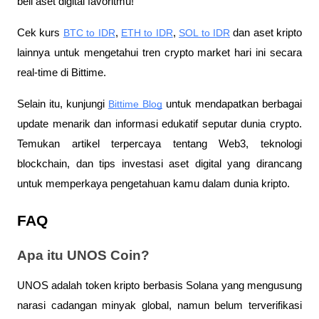
beli aset digital favoritmu!
Cek kurs
BTC to IDR
,
ETH to IDR
,
SOL to IDR
 dan aset kripto 
lainnya untuk mengetahui tren crypto market hari ini secara 
real-time di Bittime.
Selain itu, kunjungi 
Bittime Blog
 untuk mendapatkan berbagai 
update menarik dan informasi edukatif seputar dunia crypto. 
Temukan artikel terpercaya tentang Web3, teknologi 
blockchain, dan tips investasi aset digital yang dirancang 
untuk memperkaya pengetahuan kamu dalam dunia kripto.
FAQ
Apa itu UNOS Coin?
UNOS adalah token kripto berbasis Solana yang mengusung 
narasi cadangan minyak global, namun belum terverifikasi 