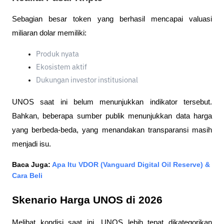
Sebagian besar token yang berhasil mencapai valuasi 
miliaran dolar memiliki:
Produk nyata
Ekosistem aktif
Dukungan investor institusional
UNOS saat ini belum menunjukkan indikator tersebut. 
Bahkan, beberapa sumber publik menunjukkan data harga 
yang berbeda-beda, yang menandakan transparansi masih 
menjadi isu.
Baca Juga: 
Apa Itu VDOR (Vanguard Digital Oil Reserve) & 
Cara Beli
Skenario Harga UNOS di 2026
Melihat kondisi saat ini, UNOS lebih tepat dikategorikan 