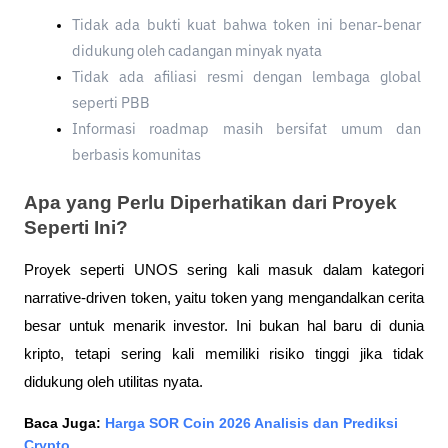
Tidak ada bukti kuat bahwa token ini benar-benar 
didukung oleh cadangan minyak nyata
Tidak ada afiliasi resmi dengan lembaga global 
seperti PBB
Informasi roadmap masih bersifat umum dan 
berbasis komunitas
Apa yang Perlu Diperhatikan dari Proyek 
Seperti Ini?
Proyek seperti UNOS sering kali masuk dalam kategori 
narrative-driven token, yaitu token yang mengandalkan cerita 
besar untuk menarik investor. Ini bukan hal baru di dunia 
kripto, tetapi sering kali memiliki risiko tinggi jika tidak 
didukung oleh utilitas nyata.
Baca Juga: 
Harga SOR Coin 2026 Analisis dan Prediksi 
Crypto