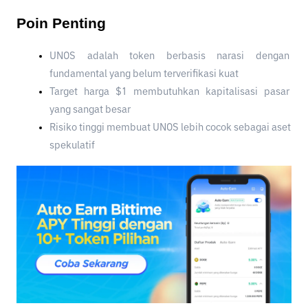
Poin Penting
UNOS adalah token berbasis narasi dengan 
fundamental yang belum terverifikasi kuat
Target harga $1 membutuhkan kapitalisasi pasar 
yang sangat besar
Risiko tinggi membuat UNOS lebih cocok sebagai aset 
spekulatif