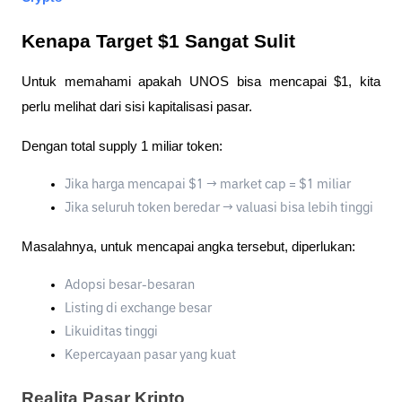
Kenapa Target $1 Sangat Sulit
Untuk memahami apakah UNOS bisa mencapai $1, kita 
perlu melihat dari sisi kapitalisasi pasar.
Dengan total supply 1 miliar token:
Jika harga mencapai $1 → market cap = $1 miliar
Jika seluruh token beredar → valuasi bisa lebih tinggi
Masalahnya, untuk mencapai angka tersebut, diperlukan:
Adopsi besar-besaran
Listing di exchange besar
Likuiditas tinggi
Kepercayaan pasar yang kuat
Realita Pasar Kripto