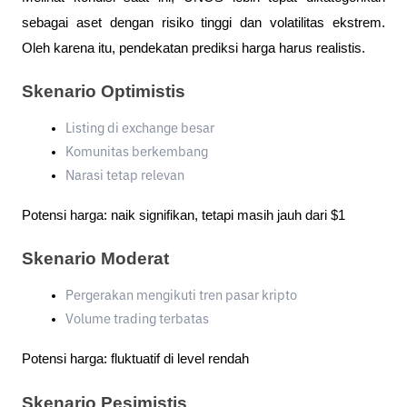
sebagai aset dengan risiko tinggi dan volatilitas ekstrem. 
Oleh karena itu, pendekatan prediksi harga harus realistis.
Skenario Optimistis
Listing di exchange besar
Komunitas berkembang
Narasi tetap relevan
Potensi harga: naik signifikan, tetapi masih jauh dari $1
Skenario Moderat
Pergerakan mengikuti tren pasar kripto
Volume trading terbatas
Potensi harga: fluktuatif di level rendah
Skenario Pesimistis