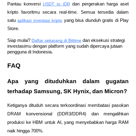
Pantau konversi
USDT to IDR
 dan pergerakan harga aset 
kripto favoritmu secara real-time. Semua tersedia dalam 
satu
aplikasi investasi kripto
 yang bisa diunduh gratis di Play 
Store.
Siap mulai?
Daftar sekarang di Bittime
 dan eksekusi strategi 
investasimu dengan platform yang sudah dipercaya jutaan 
pengguna di Indonesia.
FAQ
Apa yang dituduhkan dalam gugatan 
terhadap Samsung, SK Hynix, dan Micron?
Ketiganya dituduh secara terkoordinasi membatasi pasokan 
DRAM konvensional (DDR3/DDR4) dan mengalihkan 
produksi ke HBM untuk AI, yang menyebabkan harga RAM 
naik hingga 700%.