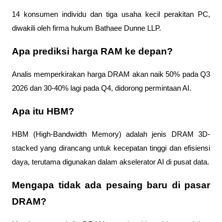
14 konsumen individu dan tiga usaha kecil perakitan PC, 
diwakili oleh firma hukum Bathaee Dunne LLP.
Apa prediksi harga RAM ke depan?
Analis memperkirakan harga DRAM akan naik 50% pada Q3 
2026 dan 30-40% lagi pada Q4, didorong permintaan AI.
Apa itu HBM?
HBM (High-Bandwidth Memory) adalah jenis DRAM 3D-
stacked yang dirancang untuk kecepatan tinggi dan efisiensi 
daya, terutama digunakan dalam akselerator AI di pusat data.
Mengapa tidak ada pesaing baru di pasar 
DRAM?