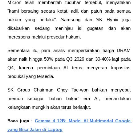
Micron telah membantah tuduhan tersebut, menyatakan 
"kami bersaing secara ketat, adil, dan patuh pada semua 
hukum yang berlaku". Samsung dan SK Hynix juga 
dikabarkan sedang meninjau isi gugatan dan akan 
merespons melalui prosedur hukum.
Sementara itu, para analis memperkirakan harga DRAM 
akan naik hingga 50% pada Q3 2026 dan 30-40% lagi pada 
Q4, karena permintaan AI terus menyerap kapasitas 
produksi yang tersedia. 
SK Group Chairman Chey Tae-won bahkan menyebut 
memori sebagai "bahan bakar" era AI, menandakan 
kelangkaan mungkin akan terus berlanjut.
Baca juga : 
Gemma 4 12B: Model AI Multimodal Google 
yang Bisa Jalan di Laptop