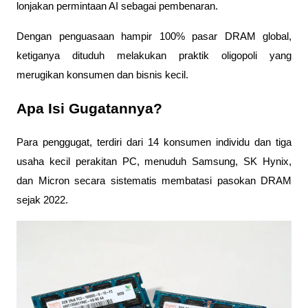
lonjakan permintaan AI sebagai pembenaran. 
Dengan penguasaan hampir 100% pasar DRAM global, 
ketiganya dituduh melakukan praktik oligopoli yang 
merugikan konsumen dan bisnis kecil.
Apa Isi Gugatannya?
Para penggugat, terdiri dari 14 konsumen individu dan tiga 
usaha kecil perakitan PC, menuduh Samsung, SK Hynix, 
dan Micron secara sistematis membatasi pasokan DRAM 
sejak 2022. 