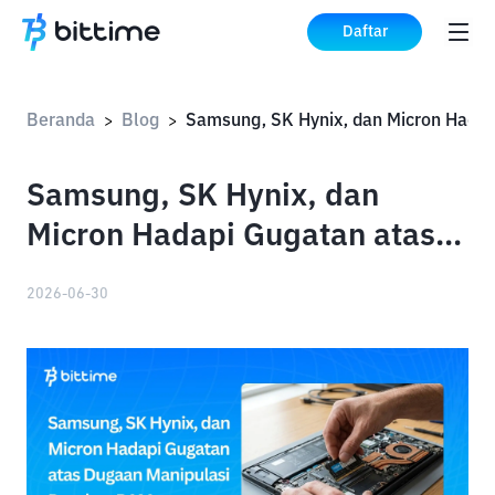
Daftar
Beranda
Blog
>
>
Samsung, SK Hynix, dan
Micron Hadapi Gugatan atas
Dugaan Manipulasi Pasokan
2026-06-30
RAM