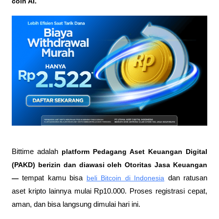
coin AI. 
Bittime adalah
 platform Pedagang Aset Keuangan Digital 
(PAKD) berizin dan diawasi oleh Otoritas Jasa Keuangan 
—
 tempat kamu bisa
beli Bitcoin di Indonesia
 dan ratusan 
aset kripto lainnya mulai Rp10.000. Proses registrasi cepat, 
aman, dan bisa langsung dimulai hari ini.