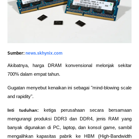
Sumber:
news.skhynix.com
Akibatnya, harga DRAM konvensional melonjak sekitar 
700% dalam empat tahun. 
Gugatan menyebut kenaikan ini sebagai "mind-blowing scale 
and rapidity".
Inti tuduhan:
 ketiga perusahaan secara bersamaan 
mengurangi produksi DDR3 dan DDR4, jenis RAM yang 
banyak digunakan di PC, laptop, dan konsol game, sambil 
mengalihkan kapasitas pabrik ke HBM (High-Bandwidth 