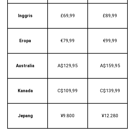
£69,99
£89,99
Inggris
€79,99
€99,99
Eropa
A$129,95
A$159,95
Australia
C$109,99
C$139,99
Kanada
¥9.800
¥12.280
Jepang