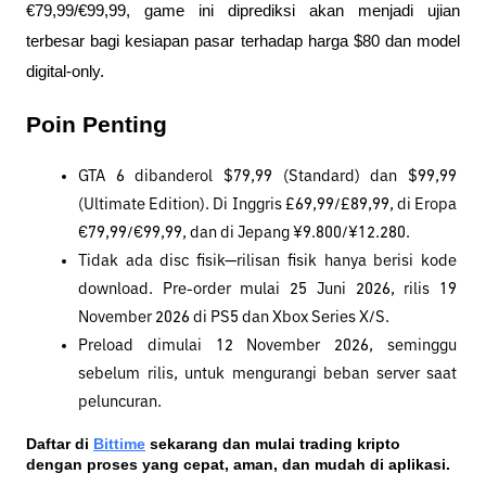
€79,99/€99,99, game ini diprediksi akan menjadi ujian 
terbesar bagi kesiapan pasar terhadap harga $80 dan model 
digital-only. 
Poin Penting
GTA 6 dibanderol $79,99 (Standard) dan $99,99 
(Ultimate Edition). Di Inggris £69,99/£89,99, di Eropa 
€79,99/€99,99, dan di Jepang ¥9.800/¥12.280.
Tidak ada disc fisik—rilisan fisik hanya berisi kode 
download. Pre-order mulai 25 Juni 2026, rilis 19 
November 2026 di PS5 dan Xbox Series X/S.
Preload dimulai 12 November 2026, seminggu 
sebelum rilis, untuk mengurangi beban server saat 
peluncuran.
Daftar di
Bittime
 sekarang dan mulai trading kripto 
dengan proses yang cepat, aman, dan mudah di aplikasi. 