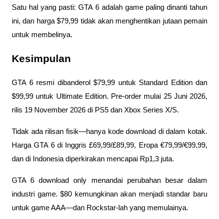
Satu hal yang pasti: GTA 6 adalah game paling dinanti tahun 
ini, dan harga $79,99 tidak akan menghentikan jutaan pemain 
untuk membelinya.
Kesimpulan
GTA 6 resmi dibanderol $79,99 untuk Standard Edition dan 
$99,99 untuk Ultimate Edition. Pre-order mulai 25 Juni 2026, 
rilis 19 November 2026 di PS5 dan Xbox Series X/S. 
Tidak ada rilisan fisik—hanya kode download di dalam kotak. 
Harga GTA 6 di Inggris £69,99/£89,99, Eropa €79,99/€99,99, 
dan di Indonesia diperkirakan mencapai Rp1,3 juta.
GTA 6 download only menandai perubahan besar dalam 
industri game. $80 kemungkinan akan menjadi standar baru 
untuk game AAA—dan Rockstar-lah yang memulainya.