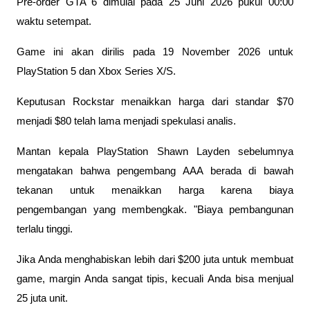
Pre-order GTA 6 dimulai pada 25 Juni 2026 pukul 00:00 
waktu setempat. 
Game ini akan dirilis pada 19 November 2026 untuk 
PlayStation 5 dan Xbox Series X/S.
Keputusan Rockstar menaikkan harga dari standar $70 
menjadi $80 telah lama menjadi spekulasi analis. 
Mantan kepala PlayStation Shawn Layden sebelumnya 
mengatakan bahwa pengembang AAA berada di bawah 
tekanan untuk menaikkan harga karena biaya 
pengembangan yang membengkak. "Biaya pembangunan 
terlalu tinggi. 
Jika Anda menghabiskan lebih dari $200 juta untuk membuat 
game, margin Anda sangat tipis, kecuali Anda bisa menjual 
25 juta unit. 