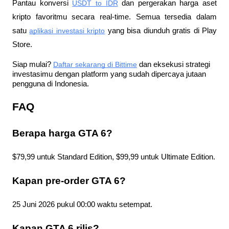
Pantau konversi
USDT to IDR
 dan pergerakan harga aset 
kripto favoritmu secara real-time. Semua tersedia dalam 
satu
aplikasi investasi kripto
 yang bisa diunduh gratis di Play 
Store.
Siap mulai?
Daftar sekarang di Bittime
 dan eksekusi strategi 
investasimu dengan platform yang sudah dipercaya jutaan 
pengguna di Indonesia.
FAQ
Berapa harga GTA 6?
$79,99 untuk Standard Edition, $99,99 untuk Ultimate Edition.
Kapan pre-order GTA 6?
25 Juni 2026 pukul 00:00 waktu setempat.
Kapan GTA 6 rilis?