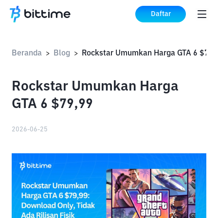
Daftar
Beranda
Blog
Rockstar Umumkan Harga GTA 6 $79,
>
>
Rockstar Umumkan Harga
GTA 6 $79,99
2026-06-25