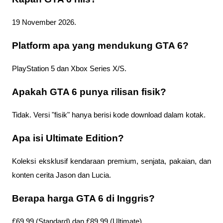
19 November 2026.
Platform apa yang mendukung GTA 6?
PlayStation 5 dan Xbox Series X/S.
Apakah GTA 6 punya rilisan fisik?
Tidak. Versi "fisik" hanya berisi kode download dalam kotak.
Apa isi Ultimate Edition?
Koleksi eksklusif kendaraan premium, senjata, pakaian, dan 
konten cerita Jason dan Lucia.
Berapa harga GTA 6 di Inggris?
£69,99 (Standard) dan £89,99 (Ultimate).