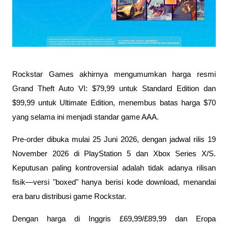
Rockstar Games akhirnya mengumumkan harga resmi 
Grand Theft Auto VI: $79,99 untuk Standard Edition dan 
$99,99 untuk Ultimate Edition, menembus batas harga $70 
yang selama ini menjadi standar game AAA. 
Pre-order dibuka mulai 25 Juni 2026, dengan jadwal rilis 19 
November 2026 di PlayStation 5 dan Xbox Series X/S. 
Keputusan paling kontroversial adalah tidak adanya rilisan 
fisik—versi "boxed" hanya berisi kode download, menandai 
era baru distribusi game Rockstar. 
Dengan harga di Inggris £69,99/£89,99 dan Eropa 