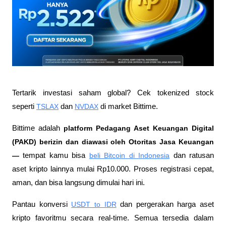
Tertarik investasi saham global? Cek tokenized stock 
seperti 
TSLAX
 dan 
NVDAX
 di market Bittime.
Bittime adalah
 platform Pedagang Aset Keuangan Digital 
(PAKD) berizin dan diawasi oleh Otoritas Jasa Keuangan 
—
 tempat kamu bisa
beli Bitcoin di Indonesia
 dan ratusan 
aset kripto lainnya mulai Rp10.000. Proses registrasi cepat, 
aman, dan bisa langsung dimulai hari ini.
Pantau konversi
USDT to IDR
 dan pergerakan harga aset 
kripto favoritmu secara real-time. Semua tersedia dalam 