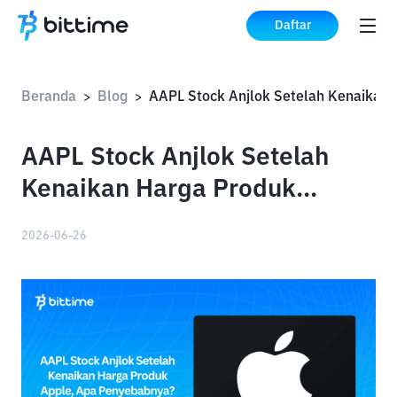
Daftar
Beranda
Blog
>
>
AAPL Stock Anjlok Setelah
Kenaikan Harga Produk
Apple, Apa Penyebabnya?
2026-06-26