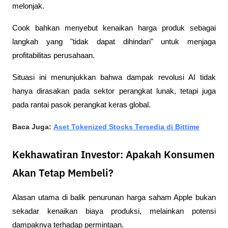
melonjak.
Cook bahkan menyebut kenaikan harga produk sebagai 
langkah yang "tidak dapat dihindari" untuk menjaga 
profitabilitas perusahaan.
Situasi ini menunjukkan bahwa dampak revolusi AI tidak 
hanya dirasakan pada sektor perangkat lunak, tetapi juga 
pada rantai pasok perangkat keras global.
Baca Juga: 
Aset Tokenized Stocks Tersedia di Bittime
Kekhawatiran Investor: Apakah Konsumen
Akan Tetap Membeli?
Alasan utama di balik penurunan harga saham Apple bukan 
sekadar kenaikan biaya produksi, melainkan potensi 
dampaknya terhadap permintaan.