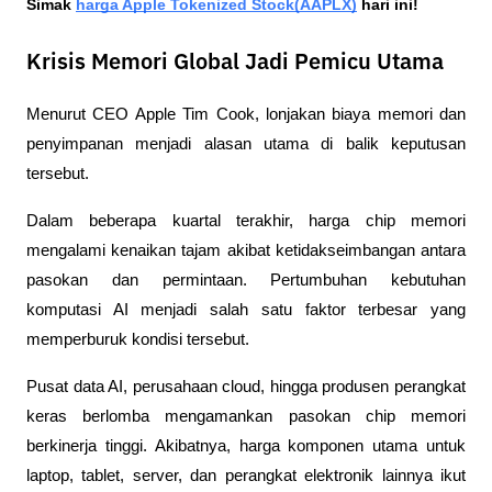
Simak 
harga Apple Tokenized Stock(AAPLX)
 hari ini!
Krisis Memori Global Jadi Pemicu Utama
Menurut CEO Apple Tim Cook, lonjakan biaya memori dan 
penyimpanan menjadi alasan utama di balik keputusan 
tersebut.
Dalam beberapa kuartal terakhir, harga chip memori 
mengalami kenaikan tajam akibat ketidakseimbangan antara 
pasokan dan permintaan. Pertumbuhan kebutuhan 
komputasi AI menjadi salah satu faktor terbesar yang 
memperburuk kondisi tersebut.
Pusat data AI, perusahaan cloud, hingga produsen perangkat 
keras berlomba mengamankan pasokan chip memori 
berkinerja tinggi. Akibatnya, harga komponen utama untuk 
laptop, tablet, server, dan perangkat elektronik lainnya ikut 