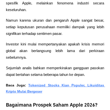
spesifik Apple, melainkan fenomena industri secara 
keseluruhan.
Namun karena ukuran dan pengaruh Apple sangat besar, 
setiap keputusan perusahaan memiliki dampak yang lebih 
signifikan terhadap sentimen pasar.
Investor kini mulai mempertanyakan apakah krisis memori 
global akan berlangsung lebih lama dari perkiraan 
sebelumnya.
Sejumlah analis bahkan memperkirakan gangguan pasokan 
dapat bertahan selama beberapa tahun ke depan.
Baca Juga: 
Tokenized Stocks Kian Populer, Likuiditas 
Kripto Mulai Bergeser
Bagaimana Prospek Saham Apple 2026?