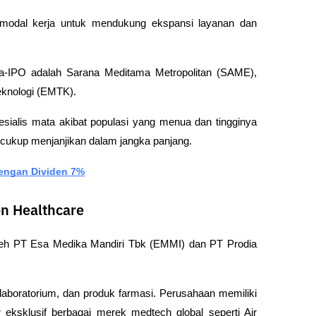
modal kerja untuk mendukung ekspansi layanan dan 
-IPO adalah Sarana Meditama Metropolitan (SAME), 
eknologi (EMTK).
ialis mata akibat populasi yang menua dan tingginya 
 cukup menjanjikan dalam jangka panjang.
engan Dividen 7%
n Healthcare
oleh PT Esa Medika Mandiri Tbk (EMMI) dan PT Prodia 
aboratorium, dan produk farmasi. Perusahaan memiliki 
 eksklusif berbagai merek medtech global seperti Air 