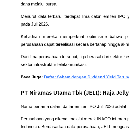
dana melalui bursa.
Menurut data terbaru, terdapat lima calon emiten IP
pada Juli 2026. 
Kehadiran mereka memperkuat optimisme bahwa pip
perusahaan dapat terealisasi secara bertahap hingga akhi
Dari lima perusahaan tersebut, tiga berasal dari sektor k
sektor infrastruktur telekomunikasi.
Baca Juga: 
Daftar Saham dengan Dividend Yield Tertin
PT Niramas Utama Tbk (JELI): Raja Jelly
Nama pertama dalam daftar emiten IPO Juli 2026 adala
Perusahaan yang dikenal melalui merek INACO ini merup
Indonesia. Berdasarkan data perusahaan, JELI menguasai 