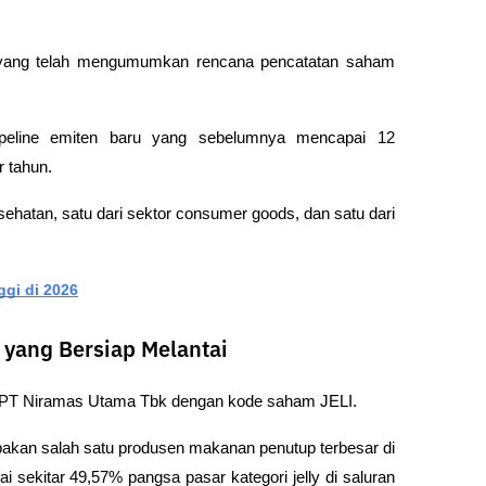
O yang telah mengumumkan rencana pencatatan saham 
eline emiten baru yang sebelumnya mencapai 12 
r tahun.
esehatan, satu dari sektor consumer goods, dan satu dari 
ggi di 2026
 yang Bersiap Melantai
h PT Niramas Utama Tbk dengan kode saham JELI.
akan salah satu produsen makanan penutup terbesar di 
sekitar 49,57% pangsa pasar kategori jelly di saluran 