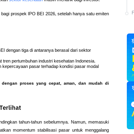
f bagi prospek IPO BEI 2026, setelah hanya satu emiten 
EI dengan tiga di antaranya berasal dari sektor 
tren pertumbuhan industri kesehatan Indonesia.
kepercayaan pasar terhadap kondisi pasar modal 
o dengan proses yang cepat, aman, dan mudah di 
erlihat
ibandingkan tahun-tahun sebelumnya. Namun, memasuki 
tkan momentum stabilisasi pasar untuk menggalang 