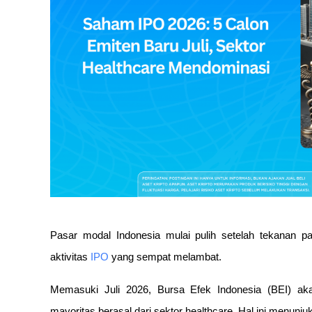
Pasar modal Indonesia mulai pulih setelah tekanan p
aktivitas 
IPO
 yang sempat melambat.
Memasuki Juli 2026, Bursa Efek Indonesia (BEI) ak
mayoritas berasal dari sektor healthcare. Hal ini menunju