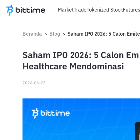
Market
Trade
Tokenized Stock
Future
Beranda
Blog
>
>
Saham IPO 2026: 5 Calon Emi
Healthcare Mendominasi
2026-06-23