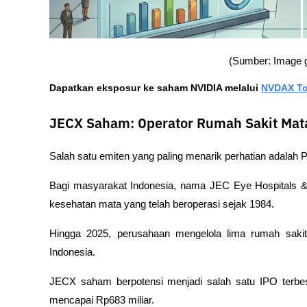
(Sumber: Image g
Dapatkan eksposur ke saham NVIDIA melalui 
NVDAX To
JECX Saham: Operator Rumah Sakit Mat
Salah satu emiten yang paling menarik perhatian adala
Bagi masyarakat Indonesia, nama JEC Eye Hospitals & C
kesehatan mata yang telah beroperasi sejak 1984. 
Hingga 2025, perusahaan mengelola lima rumah sakit 
Indonesia.
JECX saham berpotensi menjadi salah satu IPO terbes
mencapai Rp683 miliar.