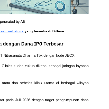
enerated by AI)
kenized stock 
yang tersedia di Bittime
a dengan Dana IPO Terbesar
h PT Nitrasanata Dharma Tbk dengan kode JECX.
linics sudah cukup dikenal sebagai jaringan layanan 
mata dan sebelas klinik utama di berbagai wilayah 
ar pada Juli 2026 dengan target penghimpunan dana 