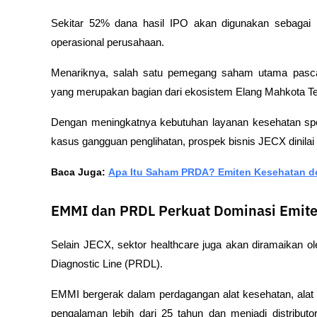
Sekitar 52% dana hasil IPO akan digunakan sebagai 
operasional perusahaan. 
Menariknya, salah satu pemegang saham utama pasca
yang merupakan bagian dari ekosistem Elang Mahkota T
Dengan meningkatnya kebutuhan layanan kesehatan spes
kasus gangguan penglihatan, prospek bisnis JECX dinilai
Baca Juga: 
Apa Itu Saham PRDA? Emiten Kesehatan d
EMMI dan PRDL Perkuat Dominasi Emite
Selain JECX, sektor healthcare juga akan diramaikan 
Diagnostic Line (PRDL).
EMMI bergerak dalam perdagangan alat kesehatan, alat l
pengalaman lebih dari 25 tahun dan menjadi distributor