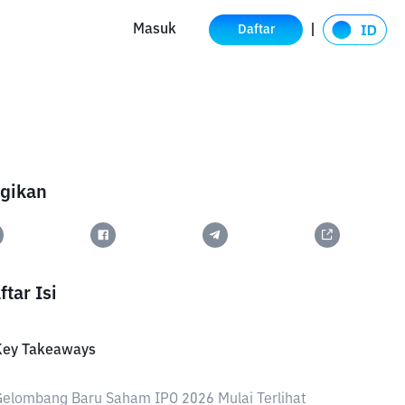
Masuk
Daftar
gikan
ftar Isi
Key Takeaways
elombang Baru Saham IPO 2026 Mulai Terlihat