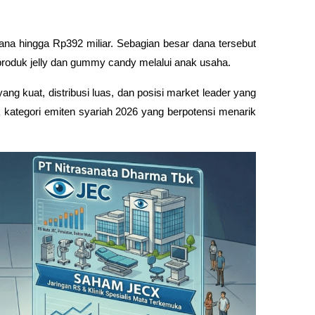
na hingga Rp392 miliar. Sebagian besar dana tersebut 
produk jelly dan gummy candy melalui anak usaha.
ang kuat, distribusi luas, dan posisi market leader yang 
suk kategori emiten syariah 2026 yang berpotensi menarik 