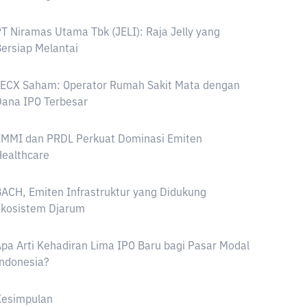
T Niramas Utama Tbk (JELI): Raja Jelly yang
ersiap Melantai
JECX Saham: Operator Rumah Sakit Mata dengan
ana IPO Terbesar
EMMI dan PRDL Perkuat Dominasi Emiten
ealthcare
ACH, Emiten Infrastruktur yang Didukung
Ekosistem Djarum
pa Arti Kehadiran Lima IPO Baru bagi Pasar Modal
ndonesia?
Kesimpulan