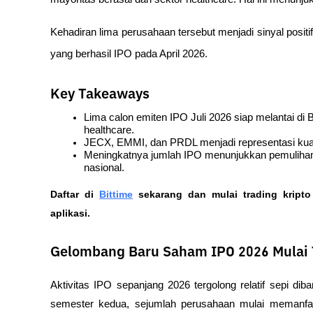
Kehadiran lima perusahaan tersebut menjadi sinyal positi
yang berhasil IPO pada April 2026.
Key Takeaways
Lima calon emiten IPO Juli 2026 siap melantai di B
healthcare.
JECX, EMMI, dan PRDL menjadi representasi kuat 
Meningkatnya jumlah IPO menunjukkan pemulihan 
nasional.
Daftar di
Bittime
 sekarang dan mulai trading kript
aplikasi.  
Gelombang Baru Saham IPO 2026 Mulai T
Aktivitas IPO sepanjang 2026 tergolong relatif sepi d
semester kedua, sejumlah perusahaan mulai memanfaa