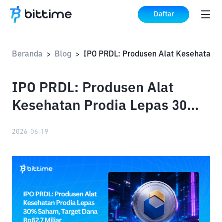
Daftar
Beranda
Blog
>
>
IPO PRDL: Produsen Alat
Kesehatan Prodia Lepas 30%
Saham, Target Dana Rp62,7
2026-06-19
Miliar