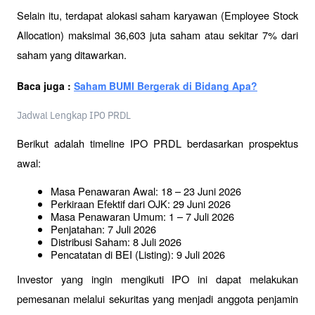
Selain itu, terdapat alokasi saham karyawan (Employee Stock 
Allocation) maksimal 36,603 juta saham atau sekitar 7% dari 
saham yang ditawarkan.
Baca juga : 
Saham BUMI Bergerak di Bidang Apa?
Jadwal Lengkap IPO PRDL
Berikut adalah timeline IPO PRDL berdasarkan prospektus 
awal:
Masa Penawaran Awal: 18 – 23 Juni 2026
Perkiraan Efektif dari OJK: 29 Juni 2026
Masa Penawaran Umum: 1 – 7 Juli 2026
Penjatahan: 7 Juli 2026
Distribusi Saham: 8 Juli 2026
Pencatatan di BEI (Listing): 9 Juli 2026
Investor yang ingin mengikuti IPO ini dapat melakukan 
pemesanan melalui sekuritas yang menjadi anggota penjamin 