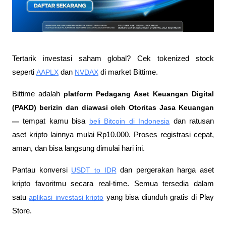
Tertarik investasi saham global? Cek tokenized stock 
seperti 
AAPLX
 dan 
NVDAX
 di market Bittime.
Bittime adalah
 platform Pedagang Aset Keuangan Digital 
(PAKD) berizin dan diawasi oleh Otoritas Jasa Keuangan 
—
 tempat kamu bisa
beli Bitcoin di Indonesia
 dan ratusan 
aset kripto lainnya mulai Rp10.000. Proses registrasi cepat, 
aman, dan bisa langsung dimulai hari ini.
Pantau konversi
USDT to IDR
 dan pergerakan harga aset 
kripto favoritmu secara real-time. Semua tersedia dalam 
satu
aplikasi investasi kripto
 yang bisa diunduh gratis di Play 
Store.