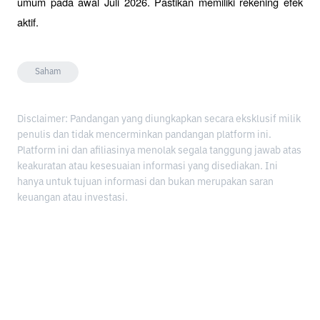
umum pada awal Juli 2026. Pastikan memiliki rekening efek 
aktif.
Saham
Disclaimer: Pandangan yang diungkapkan secara eksklusif milik
penulis dan tidak mencerminkan pandangan platform ini.
Platform ini dan afiliasinya menolak segala tanggung jawab atas
keakuratan atau kesesuaian informasi yang disediakan. Ini
hanya untuk tujuan informasi dan bukan merupakan saran
keuangan atau investasi.