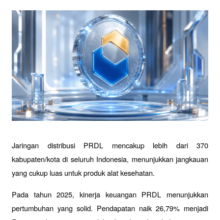
Jaringan distribusi PRDL mencakup lebih dari 370 
kabupaten/kota di seluruh Indonesia, menunjukkan jangkauan 
yang cukup luas untuk produk alat kesehatan.
Pada tahun 2025, kinerja keuangan PRDL menunjukkan 
pertumbuhan yang solid. Pendapatan naik 26,79% menjadi 