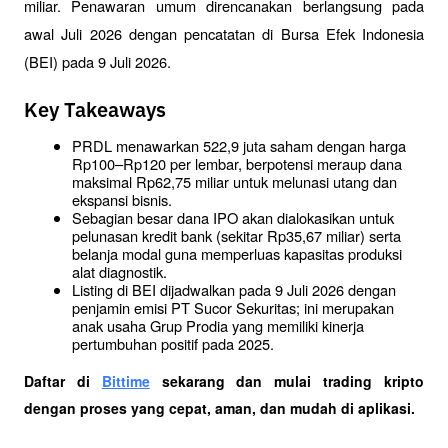
miliar. Penawaran umum direncanakan berlangsung pada 
awal Juli 2026 dengan pencatatan di Bursa Efek Indonesia 
(BEI) pada 9 Juli 2026. 
Key Takeaways
PRDL menawarkan 522,9 juta saham dengan harga 
Rp100–Rp120 per lembar, berpotensi meraup dana 
maksimal Rp62,75 miliar untuk melunasi utang dan 
ekspansi bisnis.
Sebagian besar dana IPO akan dialokasikan untuk 
pelunasan kredit bank (sekitar Rp35,67 miliar) serta 
belanja modal guna memperluas kapasitas produksi 
alat diagnostik.
Listing di BEI dijadwalkan pada 9 Juli 2026 dengan 
penjamin emisi PT Sucor Sekuritas; ini merupakan 
anak usaha Grup Prodia yang memiliki kinerja 
pertumbuhan positif pada 2025.
Daftar di
Bittime
 sekarang dan mulai trading kripto 
dengan proses yang cepat, aman, dan mudah di aplikasi. 