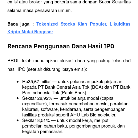
emisi atau broker yang bekerja sama dengan Sucor Sekuritas 
selama masa penawaran umum.
Baca juga :
 Tokenized Stocks Kian Populer, Likuiditas 
Kripto Mulai Bergeser
Rencana Penggunaan Dana Hasil IPO
PRDL telah menetapkan alokasi dana yang cukup jelas dari 
hasil IPO (setelah dikurangi biaya emisi):
Rp35,67 miliar — untuk pelunasan pokok pinjaman 
kepada PT Bank Central Asia Tbk (BCA) dan PT Bank 
Pan Indonesia Tbk (Panin Bank).
Sekitar 28,92% — untuk belanja modal (capital 
expenditure), termasuk penambahan mesin, peralatan 
kalibrasi, software, kendaraan, serta pengembangan 
fasilitas produksi seperti AHU Lab Biomolekuler.
Sekitar 8,51% — untuk modal kerja, meliputi 
pembelian bahan baku, pengembangan produk, dan 
kegiatan pemasaran.