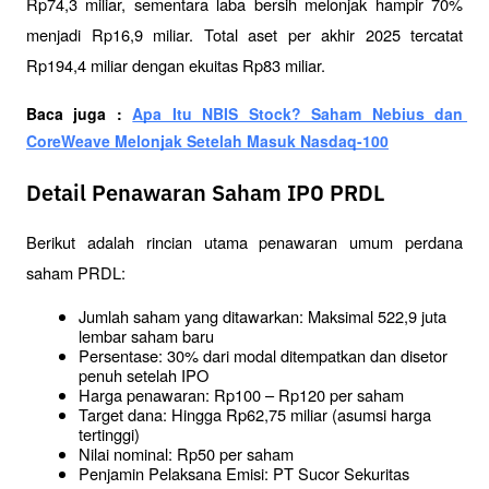
Rp74,3 miliar, sementara laba bersih melonjak hampir 70% 
menjadi Rp16,9 miliar. Total aset per akhir 2025 tercatat 
Rp194,4 miliar dengan ekuitas Rp83 miliar.
Baca juga : 
Apa Itu NBIS Stock? Saham Nebius dan 
CoreWeave Melonjak Setelah Masuk Nasdaq-100
Detail Penawaran Saham IPO PRDL
Berikut adalah rincian utama penawaran umum perdana 
saham PRDL:
Jumlah saham yang ditawarkan: Maksimal 522,9 juta 
lembar saham baru
Persentase: 30% dari modal ditempatkan dan disetor 
penuh setelah IPO
Harga penawaran: Rp100 – Rp120 per saham
Target dana: Hingga Rp62,75 miliar (asumsi harga 
tertinggi)
Nilai nominal: Rp50 per saham
Penjamin Pelaksana Emisi: PT Sucor Sekuritas