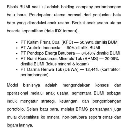
Bisnis BUMI saat ini adalah holding company pertambangan 
batu bara. Pendapatan utama berasal dari penjualan batu 
bara yang diproduksi anak usaha. Berikut anak usaha utama 
beserta kepemilikan (data IDX terbaru):
PT Kaltim Prima Coal (KPC) — 50,99% dimiliki BUMI
PT Arutmin Indonesia — 90% dimiliki BUMI
PT Pendopo Energi Batubara — 84,48% dimiliki BUMI
PT Bumi Resources Minerals Tbk (BRMS) — 20,09% 
dimiliki BUMI (fokus mineral & logam)
PT Darma Henwa Tbk (DEWA) — 12,44% (kontraktor 
pertambangan)
Model bisnisnya adalah mengendalikan konsesi dan 
operasional melalui anak usaha, sementara BUMI sebagai 
induk mengatur strategi, keuangan, dan pengembangan 
portofolio. Selain batu bara, melalui BRMS perusahaan juga 
mulai diversifikasi ke mineral non-batubara seperti emas dan 
logam lainnya.