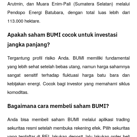
Arutmin, dan Muara Enim-Pali (Sumatera Selatan) melalui 
Pendopo Energi Batubara, dengan total luas lebih dari 
113.000 hektare.
Apakah saham BUMI cocok untuk investasi
jangka panjang?
Tergantung profil risiko Anda. BUMI memiliki fundamental 
yang lebih sehat setelah bebas utang, namun harga sahamnya 
sangat sensitif terhadap fluktuasi harga batu bara dan 
kebijakan energi. Cocok bagi investor yang memahami siklus 
komoditas.
Bagaimana cara membeli saham BUMI?
Anda bisa membeli saham BUMI melalui aplikasi trading 
sekuritas resmi setelah membuka rekening efek. Pilih sekuritas 
yang terdaftar di BEI, lakukan deposit, lalu lakukan order beli 