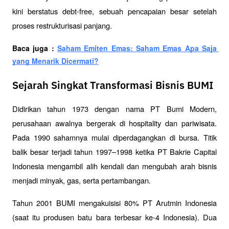
kini berstatus debt-free, sebuah pencapaian besar setelah 
proses restrukturisasi panjang.
Baca juga : 
Saham Emiten Emas: Saham Emas Apa Saja 
yang Menarik Dicermati?
Sejarah Singkat Transformasi Bisnis BUMI
Didirikan tahun 1973 dengan nama PT Bumi Modern, 
perusahaan awalnya bergerak di hospitality dan pariwisata. 
Pada 1990 sahamnya mulai diperdagangkan di bursa. Titik 
balik besar terjadi tahun 1997–1998 ketika PT Bakrie Capital 
Indonesia mengambil alih kendali dan mengubah arah bisnis 
menjadi minyak, gas, serta pertambangan.
Tahun 2001 BUMI mengakuisisi 80% PT Arutmin Indonesia 
(saat itu produsen batu bara terbesar ke-4 Indonesia). Dua 