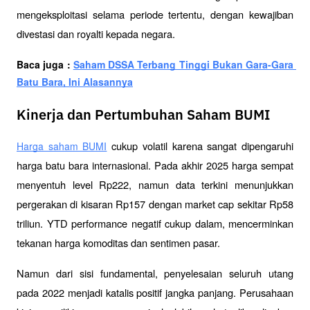
mengeksploitasi selama periode tertentu, dengan kewajiban 
divestasi dan royalti kepada negara.
Baca juga : 
Saham DSSA Terbang Tinggi Bukan Gara-Gara 
Batu Bara, Ini Alasannya
Kinerja dan Pertumbuhan Saham BUMI
 cukup volatil karena sangat dipengaruhi 
Harga saham BUMI
harga batu bara internasional. Pada akhir 2025 harga sempat 
menyentuh level Rp222, namun data terkini menunjukkan 
pergerakan di kisaran Rp157 dengan market cap sekitar Rp58 
triliun. YTD performance negatif cukup dalam, mencerminkan 
tekanan harga komoditas dan sentimen pasar.
Namun dari sisi fundamental, penyelesaian seluruh utang 
pada 2022 menjadi katalis positif jangka panjang. Perusahaan 