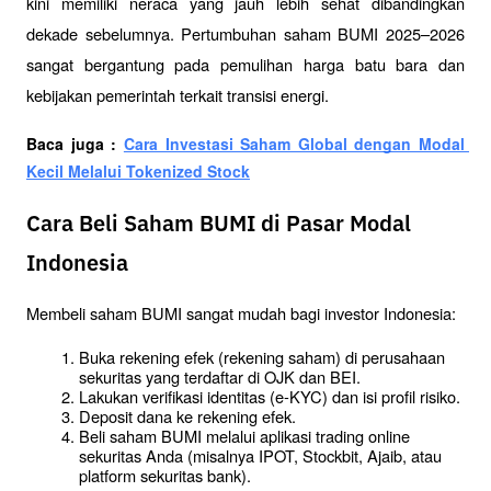
kini memiliki neraca yang jauh lebih sehat dibandingkan 
dekade sebelumnya. Pertumbuhan saham BUMI 2025–2026 
sangat bergantung pada pemulihan harga batu bara dan 
kebijakan pemerintah terkait transisi energi.
Baca juga : 
Cara Investasi Saham Global dengan Modal 
Kecil Melalui Tokenized Stock
Cara Beli Saham BUMI di Pasar Modal
Indonesia
Membeli saham BUMI sangat mudah bagi investor Indonesia:
Buka rekening efek (rekening saham) di perusahaan 
sekuritas yang terdaftar di OJK dan BEI.
Lakukan verifikasi identitas (e-KYC) dan isi profil risiko.
Deposit dana ke rekening efek.
Beli saham BUMI melalui aplikasi trading online 
sekuritas Anda (misalnya IPOT, Stockbit, Ajaib, atau 
platform sekuritas bank).