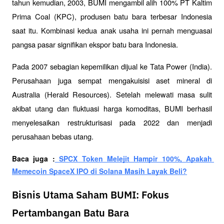
tahun kemudian, 2003, BUMI mengambil alih 100% PT Kaltim 
Prima Coal (KPC), produsen batu bara terbesar Indonesia 
saat itu. Kombinasi kedua anak usaha ini pernah menguasai 
pangsa pasar signifikan ekspor batu bara Indonesia.
Pada 2007 sebagian kepemilikan dijual ke Tata Power (India). 
Perusahaan juga sempat mengakuisisi aset mineral di 
Australia (Herald Resources). Setelah melewati masa sulit 
akibat utang dan fluktuasi harga komoditas, BUMI berhasil 
menyelesaikan restrukturisasi pada 2022 dan menjadi 
perusahaan bebas utang.
Baca juga :
 SPCX Token Melejit Hampir 100%, Apakah 
Memecoin SpaceX IPO di Solana Masih Layak Beli?
Bisnis Utama Saham BUMI: Fokus
Pertambangan Batu Bara