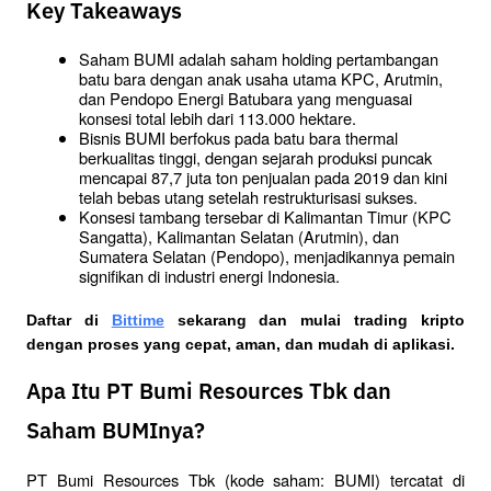
Key Takeaways
Saham BUMI adalah saham holding pertambangan 
batu bara dengan anak usaha utama KPC, Arutmin, 
dan Pendopo Energi Batubara yang menguasai 
konsesi total lebih dari 113.000 hektare.
Bisnis BUMI berfokus pada batu bara thermal 
berkualitas tinggi, dengan sejarah produksi puncak 
mencapai 87,7 juta ton penjualan pada 2019 dan kini 
telah bebas utang setelah restrukturisasi sukses.
Konsesi tambang tersebar di Kalimantan Timur (KPC 
Sangatta), Kalimantan Selatan (Arutmin), dan 
Sumatera Selatan (Pendopo), menjadikannya pemain 
signifikan di industri energi Indonesia.
Daftar di
Bittime
 sekarang dan mulai trading kripto 
dengan proses yang cepat, aman, dan mudah di aplikasi.
Apa Itu PT Bumi Resources Tbk dan
Saham BUMInya?
PT Bumi Resources Tbk (kode saham: BUMI) tercatat di 