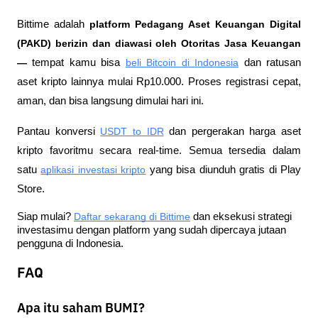
Bittime adalah
 platform Pedagang Aset Keuangan Digital 
(PAKD) berizin dan diawasi oleh Otoritas Jasa Keuangan 
—
 tempat kamu bisa
beli Bitcoin di Indonesia
 dan ratusan 
aset kripto lainnya mulai Rp10.000. Proses registrasi cepat, 
aman, dan bisa langsung dimulai hari ini.
Pantau konversi
USDT to IDR
 dan pergerakan harga aset 
kripto favoritmu secara real-time. Semua tersedia dalam 
satu
aplikasi investasi kripto
 yang bisa diunduh gratis di Play 
Store.
Siap mulai?
Daftar sekarang di Bittime
 dan eksekusi strategi 
investasimu dengan platform yang sudah dipercaya jutaan 
pengguna di Indonesia.
FAQ
Apa itu saham BUMI?