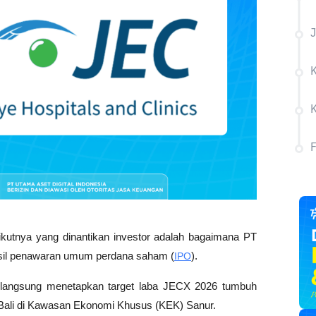
J
ikutnya yang dinantikan investor adalah bagaimana PT 
sil penawaran umum perdana saham (
IPO
). 
langsung menetapkan target laba JECX 2026 tumbuh 
ali di Kawasan Ekonomi Khusus (KEK) Sanur. 