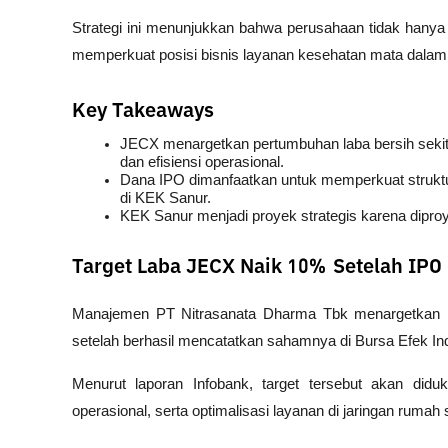
Strategi ini menunjukkan bahwa perusahaan tidak hanya 
memperkuat posisi bisnis layanan kesehatan mata dalam
Key Takeaways
JECX menargetkan pertumbuhan laba bersih sekit
dan efisiensi operasional.
Dana IPO dimanfaatkan untuk memperkuat struktu
di KEK Sanur.
KEK Sanur menjadi proyek strategis karena dipro
Target Laba JECX Naik 10% Setelah IPO
Manajemen PT Nitrasanata Dharma Tbk menargetkan pe
setelah berhasil mencatatkan sahamnya di Bursa Efek In
Menurut laporan 
Infobank
, target tersebut akan diduk
operasional, serta optimalisasi layanan di jaringan rumah s