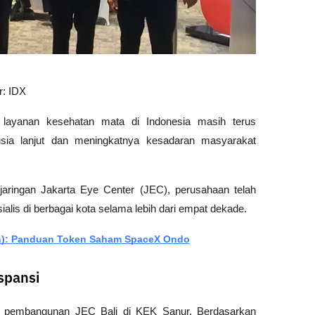
: IDX
an layanan kesehatan mata di Indonesia masih terus 
usia lanjut dan meningkatnya kesadaran masyarakat 
 jaringan Jakarta Eye Center (JEC), perusahaan telah 
alis di berbagai kota selama lebih dari empat dekade.
on): Panduan Token Saham SpaceX Ondo
spansi
h pembangunan JEC Bali di KEK Sanur. Berdasarkan 