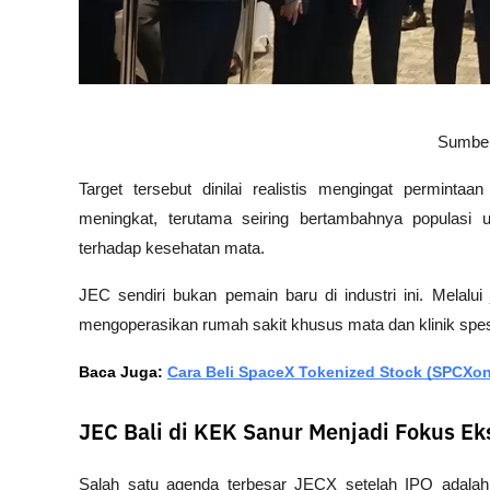
Sumber
Target tersebut dinilai realistis mengingat perminta
meningkat, terutama seiring bertambahnya populasi 
terhadap kesehatan mata.
JEC sendiri bukan pemain baru di industri ini. Melalui
mengoperasikan rumah sakit khusus mata dan klinik spesi
Baca Juga: 
Cara Beli SpaceX Tokenized Stock (SPCX
JEC Bali di KEK Sanur Menjadi Fokus Ek
Salah satu agenda terbesar JECX setelah IPO adala