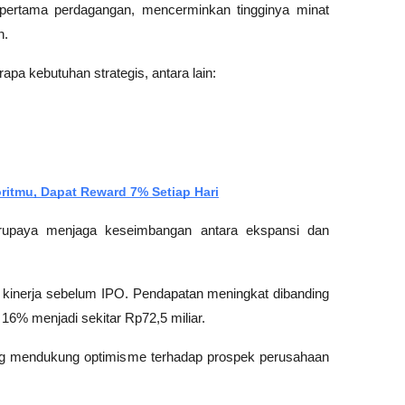
 pertama perdagangan, mencerminkan tingginya minat 
n.
pa kebutuhan strategis, antara lain:
itmu, Dapat Reward 7% Setiap Hari
rupaya menjaga keseimbangan antara ekspansi dan 
 kinerja sebelum IPO. Pendapatan meningkat dibanding 
16% menjadi sekitar Rp72,5 miliar. 
 yang mendukung optimisme terhadap prospek perusahaan 