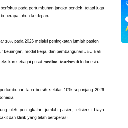
berfokus pada pertumbuhan jangka pendek, tetapi juga 
 beberapa tahun ke depan.
ar 
10%
 pada 2026 melalui peningkatan jumlah pasien 
r keuangan, modal kerja, dan pembangunan JEC Bali 
yeksikan sebagai pusat 
medical tourism
 di Indonesia.
rtumbuhan laba bersih sekitar 10% sepanjang 2026 
donesia. 
ung oleh peningkatan jumlah pasien, efisiensi biaya 
akit dan klinik yang telah beroperasi.