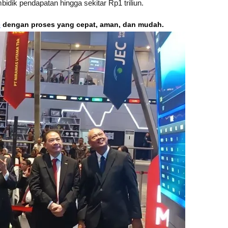
dik pendapatan hingga sekitar Rp1 triliun. 
e
 dengan proses yang cepat, aman, dan mudah. 