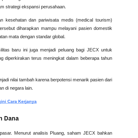
lam strategi ekspansi perusahaan.
kesehatan dan pariwisata medis (medical tourism) 
 tersebut diharapkan mampu melayani pasien domestik 
an mata dengan standar global.
litas baru ini juga menjadi peluang bagi JECX untuk 
 diperkirakan terus meningkat dalam beberapa tahun 
enjadi nilai tambah karena berpotensi menarik pasien dari 
 di negara lain.
ini Cara Kerjanya
n Dana
asar. Menurut analisis 
Pluang
, saham JECX bahkan 