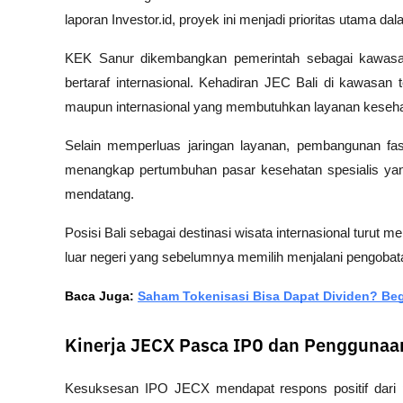
laporan 
Investor.id
, proyek ini menjadi prioritas utama da
KEK Sanur dikembangkan pemerintah sebagai kawasan 
bertaraf internasional. Kehadiran JEC Bali di kawasan
maupun internasional yang membutuhkan layanan kesehat
Selain memperluas jaringan layanan, pembangunan fasi
menangkap pertumbuhan pasar kesehatan spesialis yang
mendatang.
Posisi Bali sebagai destinasi wisata internasional turut m
luar negeri yang sebelumnya memilih menjalani pengobatan
Baca Juga: 
Saham Tokenisasi Bisa Dapat Dividen? Beg
Kinerja JECX Pasca IPO dan Penggunaa
Kesuksesan IPO JECX mendapat respons positif dari p