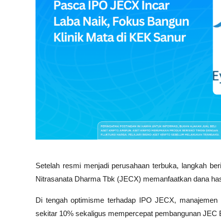
Setelah resmi menjadi perusahaan terbuka, langkah ber
Nitrasanata Dharma Tbk (JECX) memanfaatkan dana ha
Di tengah optimisme terhadap IPO JECX, manajemen 
sekitar 10% sekaligus mempercepat pembangunan JEC B