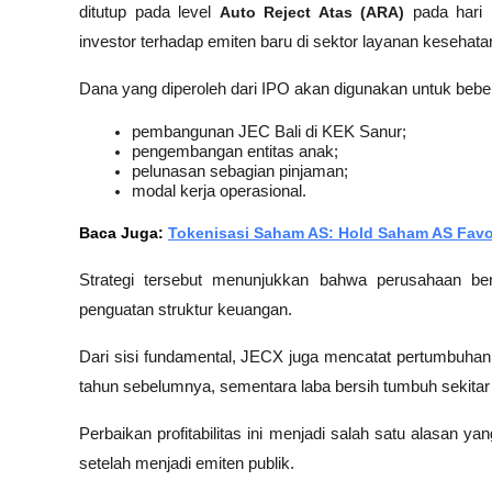
ditutup pada level 
Auto Reject Atas (ARA)
 pada hari
investor terhadap emiten baru di sektor layanan kesehata
Dana yang diperoleh dari IPO akan digunakan untuk bebera
pembangunan JEC Bali di KEK Sanur;
pengembangan entitas anak;
pelunasan sebagian pinjaman;
modal kerja operasional.
Baca Juga: 
Tokenisasi Saham AS: Hold Saham AS Favor
Strategi tersebut menunjukkan bahwa perusahaan be
penguatan struktur keuangan.
Dari sisi fundamental, JECX juga mencatat pertumbuhan
tahun sebelumnya, sementara laba bersih tumbuh sekitar 
Perbaikan profitabilitas ini menjadi salah satu alasan
setelah menjadi emiten publik.