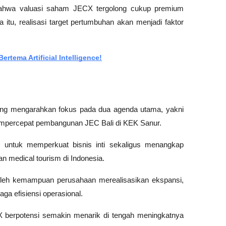
bahwa valuasi saham JECX tergolong cukup premium 
 itu, realisasi target pertumbuhan akan menjadi faktor 
ertema Artificial Intelligence!
ng mengarahkan fokus pada dua agenda utama, yakni 
empercepat pembangunan JEC Bali di KEK Sanur. 
 untuk memperkuat bisnis inti sekaligus menangkap 
n medical tourism di Indonesia.
oleh kemampuan perusahaan merealisasikan ekspansi, 
a efisiensi operasional. 
ECX berpotensi semakin menarik di tengah meningkatnya 