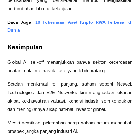
perusahaan yang benar-benar mampu menghasilkan 
pertumbuhan laba berkelanjutan. 
Baca Juga: 
10 Tokenisasi Aset Kripto RWA Terbesar di 
Dunia
Kesimpulan
Global AI sell-off menunjukkan bahwa sektor kecerdasan 
buatan mulai memasuki fase yang lebih matang. 
Setelah menikmati reli panjang, saham seperti Netweb 
Technologies dan E2E Networks kini menghadapi tekanan 
akibat kekhawatiran valuasi, kondisi industri semikonduktor, 
dan meningkatnya sikap hati-hati investor global.
Meski demikian, pelemahan harga saham belum mengubah 
prospek jangka panjang industri AI. 