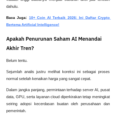
dahulu.
Baca Juga: 
10+ Coin AI Terbaik 2026: Ini Daftar Crypto 
Bertema Artificial Intelligence!
Apakah Penurunan Saham AI Menandai
Akhir Tren?
Belum tentu.
Sejumlah analis justru melihat koreksi ini sebagai proses 
normal setelah kenaikan harga yang sangat cepat. 
Dalam jangka panjang, permintaan terhadap server AI, pusat 
data, GPU, serta layanan cloud diperkirakan tetap meningkat 
seiring adopsi kecerdasan buatan oleh perusahaan dan 
pemerintah.