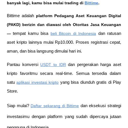
banyak lagi, kamu bisa mulai trading di 
Bittime
.
Bittime adalah
 platform Pedagang Aset Keuangan Digital 
(PAKD) berizin dan diawasi oleh Otoritas Jasa Keuangan 
—
 tempat kamu bisa
beli Bitcoin di Indonesia
 dan ratusan 
aset kripto lainnya mulai Rp10.000. Proses registrasi cepat, 
aman, dan bisa langsung dimulai hari ini.
Pantau konversi
USDT to IDR
 dan pergerakan harga aset 
kripto favoritmu secara real-time. Semua tersedia dalam 
satu
aplikasi investasi kripto
 yang bisa diunduh gratis di Play 
Store.
Siap mulai?
Daftar sekarang di Bittime
 dan eksekusi strategi 
investasimu dengan platform yang sudah dipercaya jutaan 
pengguna di Indonesia.