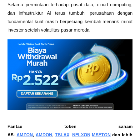
Selama permintaan terhadap pusat data, cloud computing, 
dan infrastruktur AI terus tumbuh, perusahaan dengan 
fundamental kuat masih berpeluang kembali menarik minat 
investor setelah volatilitas pasar mereda.
Pantau token saham 
AS: 
AMZON
, 
AMDON
, 
TSLAX
, 
NFLXON
MSFTON
 dan lebih 