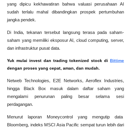
yang dipicu kekhawatiran bahwa valuasi perusahaan AI 
sudah terlalu mahal dibandingkan prospek pertumbuhan 
jangka pendek. 
Di India, tekanan tersebut langsung terasa pada saham-
saham yang memiliki eksposur AI, cloud computing, server, 
dan infrastruktur pusat data. 
Yuk mulai invest dan trading tokenized stock di
Bittime
dengan proses yang cepat, aman, dan mudah.
Netweb Technologies, E2E Networks, Aeroflex Industries, 
hingga Black Box masuk dalam daftar saham yang 
mengalami penurunan paling besar selama sesi 
perdagangan.
Menurut laporan 
Moneycontrol
 yang mengutip data 
Bloomberg
, indeks MSCI Asia Pacific sempat turun lebih dari 