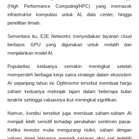
(High Performance Computing/HPC) yang memasok 
infrastruktur komputasi untuk AI, data center, hingga 
penelitian ilmiah. 
Sementara itu, E2E Networks menyediakan layanan cloud 
berbasis GPU yang digunakan untuk melatih dan 
menjalankan model AI.
Popularitas keduanya semakin meningkat setelah 
memperoleh berbagai kerja sama strategis dalam ekosistem 
AI sepanjang tahun ini. Optimisme tersebut membuat harga 
saham keduanya melonjak tajam dalam beberapa bulan 
terakhir sehingga valuasinya ikut meningkat signifikan. 
Namun, kondisi tersebut juga membuat saham-saham AI 
menjadi lebih sensitif terhadap perubahan sentimen pasar. 
Ketika investor mulai mengurangi risiko, saham dengan 
valuasi tinggi biasanya menjadi sasaran aksi jual terlebih 