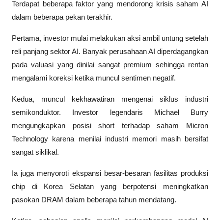
Terdapat beberapa faktor yang mendorong 
krisis saham AI
dalam beberapa pekan terakhir.
Pertama, investor mulai melakukan aksi ambil untung setelah 
reli panjang sektor AI. Banyak perusahaan AI diperdagangkan 
pada valuasi yang dinilai sangat premium sehingga rentan 
mengalami koreksi ketika muncul sentimen negatif.
Kedua, muncul kekhawatiran mengenai siklus industri 
semikonduktor. Investor legendaris Michael Burry 
mengungkapkan posisi short terhadap saham Micron 
Technology karena menilai industri memori masih bersifat 
sangat siklikal. 
Ia juga menyoroti ekspansi besar-besaran fasilitas produksi 
chip di Korea Selatan yang berpotensi meningkatkan 
pasokan DRAM dalam beberapa tahun mendatang. 