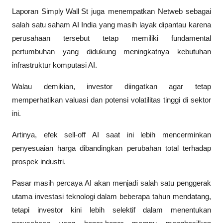
Laporan 
Simply Wall St
 juga menempatkan Netweb sebagai 
salah satu saham AI India yang masih layak dipantau karena 
perusahaan tersebut tetap memiliki fundamental 
pertumbuhan yang didukung meningkatnya kebutuhan 
infrastruktur komputasi AI. 
Walau demikian, investor diingatkan agar tetap 
memperhatikan valuasi dan potensi volatilitas tinggi di sektor 
ini.
Artinya, 
efek sell-off AI
 saat ini lebih mencerminkan 
penyesuaian harga dibandingkan perubahan total terhadap 
prospek industri. 
Pasar masih percaya AI akan menjadi salah satu penggerak 
utama investasi teknologi dalam beberapa tahun mendatang, 
tetapi investor kini lebih selektif dalam menentukan 