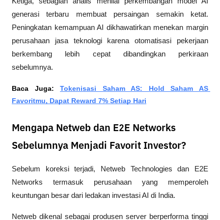
Ketiga, sebagian analis menilai perkembangan model AI 
generasi terbaru membuat persaingan semakin ketat. 
Peningkatan kemampuan AI dikhawatirkan menekan margin 
perusahaan jasa teknologi karena otomatisasi pekerjaan 
berkembang lebih cepat dibandingkan perkiraan 
sebelumnya. 
Baca Juga: 
Tokenisasi Saham AS: Hold Saham AS 
Favoritmu, Dapat Reward 7% Setiap Hari
Mengapa Netweb dan E2E Networks
Sebelumnya Menjadi Favorit Investor?
Sebelum koreksi terjadi, Netweb Technologies dan E2E 
Networks termasuk perusahaan yang memperoleh 
keuntungan besar dari ledakan investasi AI di India.
Netweb dikenal sebagai produsen server berperforma tinggi 