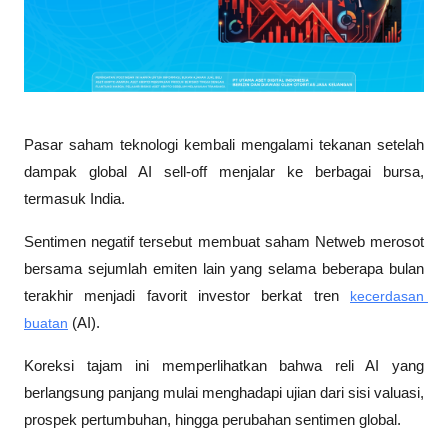
Pasar saham teknologi kembali mengalami tekanan setelah 
dampak global AI sell-off menjalar ke berbagai bursa, 
termasuk India. 
Sentimen negatif tersebut membuat saham Netweb merosot 
bersama sejumlah emiten lain yang selama beberapa bulan 
terakhir menjadi favorit investor berkat tren 
kecerdasan 
buatan
 (AI). 
Koreksi tajam ini memperlihatkan bahwa reli AI yang 
berlangsung panjang mulai menghadapi ujian dari sisi valuasi, 
prospek pertumbuhan, hingga perubahan sentimen global. 