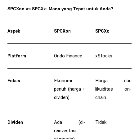
SPCXon vs SPCXx: Mana yang Tepat untuk Anda?
Aspek
SPCXon
SPCXx
Ondo Finance
xStocks
Platform
Ekonomi 
Harga dan 
Fokus
penuh (harga + 
likuiditas on-
dividen)
chain
Ada (di-
Tidak
Dividen
reinvestasi 