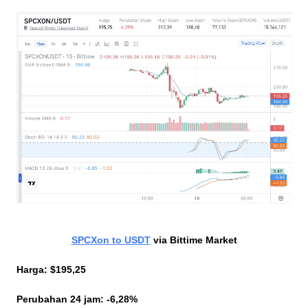
SPCXon to USDT
 via Bittime Market
Harga: $195,25
Perubahan 24 jam: -6,28%