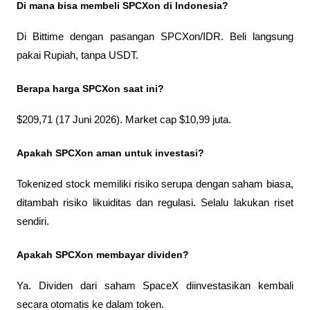
Di mana bisa membeli SPCXon di Indonesia?
Di Bittime dengan pasangan SPCXon/IDR. Beli langsung 
pakai Rupiah, tanpa USDT.
Berapa harga SPCXon saat ini?
$209,71 (17 Juni 2026). Market cap $10,99 juta.
Apakah SPCXon aman untuk investasi?
Tokenized stock memiliki risiko serupa dengan saham biasa, 
ditambah risiko likuiditas dan regulasi. Selalu lakukan riset 
sendiri.
Apakah SPCXon membayar dividen?
Ya. Dividen dari saham SpaceX diinvestasikan kembali 
secara otomatis ke dalam token.