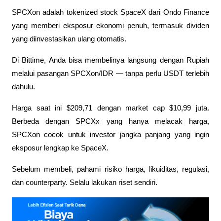
SPCXon adalah tokenized stock SpaceX dari Ondo Finance 
yang memberi eksposur ekonomi penuh, termasuk dividen 
yang diinvestasikan ulang otomatis. 
Di Bittime, Anda bisa membelinya langsung dengan Rupiah 
melalui pasangan SPCXon/IDR — tanpa perlu USDT terlebih 
dahulu.
Harga saat ini $209,71 dengan market cap $10,99 juta. 
Berbeda dengan SPCXx yang hanya melacak harga, 
SPCXon cocok untuk investor jangka panjang yang ingin 
eksposur lengkap ke SpaceX.
Sebelum membeli, pahami risiko harga, likuiditas, regulasi, 
dan counterparty. Selalu lakukan riset sendiri.