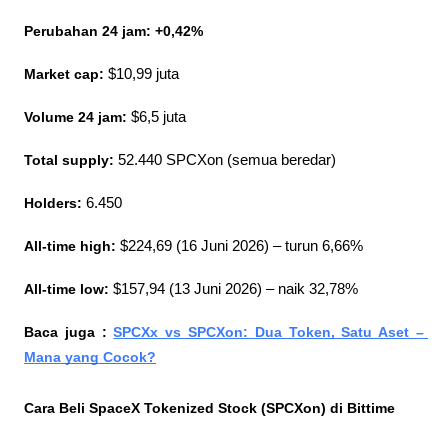
Perubahan 24 jam: +0,42%
Market cap:
 $10,99 juta
Volume 24 jam:
 $6,5 juta
Total supply:
 52.440 SPCXon (semua beredar)
Holders:
 6.450
All-time high:
 $224,69 (16 Juni 2026) – turun 6,66%
All-time low:
 $157,94 (13 Juni 2026) – naik 32,78%
Baca juga : 
SPCXx vs SPCXon: Dua Token, Satu Aset – 
Mana yang Cocok?
Cara Beli SpaceX Tokenized Stock (SPCXon) di Bittime