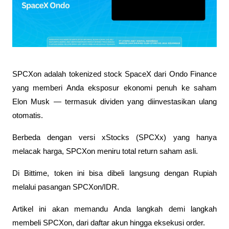
SPCXon adalah tokenized stock SpaceX dari Ondo Finance 
yang memberi Anda eksposur ekonomi penuh ke saham 
Elon Musk — termasuk dividen yang diinvestasikan ulang 
otomatis. 
Berbeda dengan versi xStocks (SPCXx) yang hanya 
melacak harga, SPCXon meniru total return saham asli. 
Di Bittime, token ini bisa dibeli langsung dengan Rupiah 
melalui pasangan SPCXon/IDR. 
Artikel ini akan memandu Anda langkah demi langkah 
membeli SPCXon, dari daftar akun hingga eksekusi order.