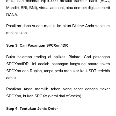
mulai dari minimal Rp10.000 melalui transfer bank (BCA, 
Mandiri, BRI, BNI), virtual account, atau dompet digital seperti 
DANA.
Pastikan dana sudah masuk ke akun Bittime Anda sebelum 
melanjutkan.
Step 3: Cari Pasangan SPCXon/IDR
Buka halaman trading di aplikasi Bittime. Cari pasangan 
SPCXon/IDR. Ini adalah pasangan langsung antara token 
SPCXon dan Rupiah, tanpa perlu menukar ke USDT terlebih 
dahulu.
Pastikan Anda memilih token yang tepat dengan ticker 
SPCXon, bukan SPCXx (versi dari xStocks).
Step 4: Tentukan Jenis Order