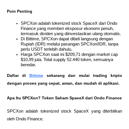
Poin Penting
SPCXon adalah tokenized stock SpaceX dari Ondo 
Finance yang memberi eksposur ekonomi penuh, 
termasuk dividen yang diinvestasikan ulang otomatis.
Di Bittime, SPCXon dapat dibeli langsung dengan 
Rupiah (IDR) melalui pasangan SPCXon/IDR, tanpa 
perlu USDT terlebih dahulu.
Harga SPCXon saat ini $209,71 dengan market cap 
$10,99 juta. Total supply 52.440 token, semuanya 
beredar.
Daftar di
Bittime
 sekarang dan mulai trading kripto 
dengan proses yang cepat, aman, dan mudah di aplikasi. 
Apa Itu SPCXon? Token Saham SpaceX dari Ondo Finance
SPCXon adalah tokenized stock SpaceX yang diterbitkan 
oleh Ondo Finance. 