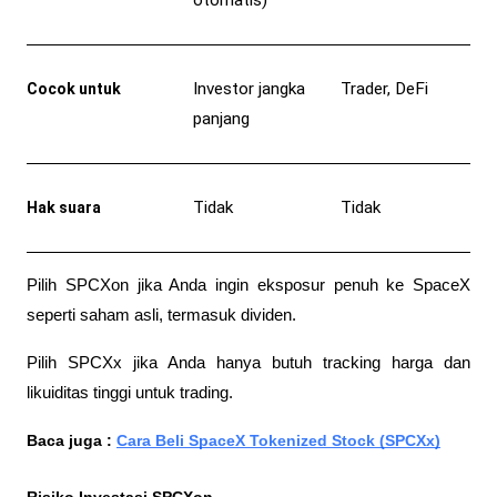
otomatis)
Investor jangka 
Trader, DeFi
Cocok untuk
panjang
Tidak
Tidak
Hak suara
Pilih SPCXon jika Anda ingin eksposur penuh ke SpaceX 
seperti saham asli, termasuk dividen. 
Pilih SPCXx jika Anda hanya butuh tracking harga dan 
likuiditas tinggi untuk trading.
Baca juga : 
Cara Beli SpaceX Tokenized Stock (SPCXx)