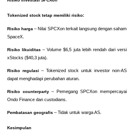
Risiko Investasi SPCXon
Tokenized stock tetap memiliki risiko:
Risiko harga
 – Nilai SPCXon terkait langsung dengan saham 
SpaceX.
Risiko likuiditas
 – Volume $6,5 juta lebih rendah dari versi 
xStocks ($40,3 juta).
Risiko regulasi
 – Tokenized stock untuk investor non-AS 
dapat menghadapi perubahan aturan.
Risiko counterparty
 – Pemegang SPCXon mempercayai 
Ondo Finance dan custodians.
Pembatasan geografis
 – Tidak untuk warga AS.
Kesimpulan