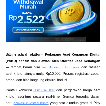
Bittime adalah
 platform Pedagang Aset Keuangan Digital 
(PAKD) berizin dan diawasi oleh Otoritas Jasa Keuangan 
—
 tempat kamu bisa
beli Bitcoin di Indonesia
 dan ratusan 
aset kripto lainnya mulai Rp10.000. Proses registrasi cepat, 
aman, dan bisa langsung dimulai hari ini.
Pantau konversi
USDT to IDR
 dan pergerakan harga aset 
kripto favoritmu secara real-time. Semua tersedia dalam 
satu
aplikasi investasi kripto
 yang bisa diunduh gratis di Play 