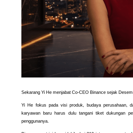
Sekarang Yi He menjabat Co-CEO Binance sejak Desembe
Yi He fokus pada visi produk, budaya perusahaan, da
karyawan baru harus dulu tangani tiket dukungan pel
penggunanya.