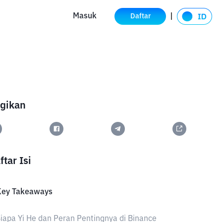
Masuk
Daftar
gikan
ftar Isi
Key Takeaways
iapa Yi He dan Peran Pentingnya di Binance