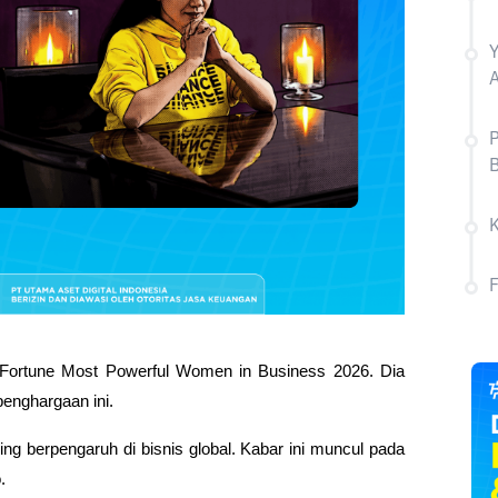
A
P
B
Fortune Most Powerful Women in Business 2026. Dia 
enghargaan ini. 
g berpengaruh di bisnis global. Kabar ini muncul pada 
. 