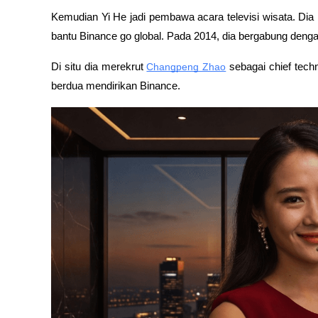
Kemudian Yi He jadi pembawa acara televisi wisata. Dia b
bantu Binance go global. Pada 2014, dia bergabung deng
Di situ dia merekrut 
Changpeng Zhao
 sebagai chief tech
berdua mendirikan Binance.