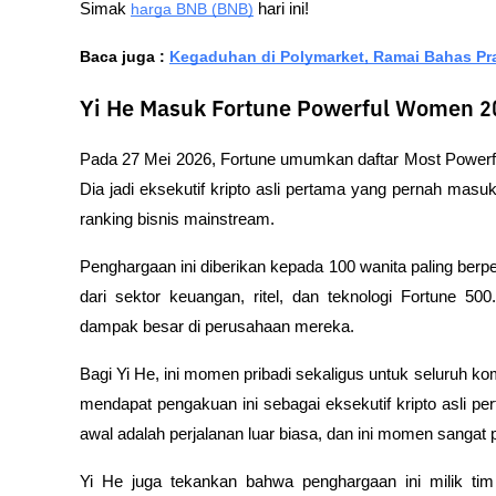
Simak 
harga BNB (BNB)
 hari ini!
Baca juga : 
Kegaduhan di Polymarket, Ramai Bahas Pr
Yi He Masuk Fortune Powerful Women 202
Pada 27 Mei 2026, Fortune umumkan daftar Most Powerfu
Dia jadi eksekutif kripto asli pertama yang pernah masuk 
ranking bisnis mainstream.
Penghargaan ini diberikan kepada 100 wanita paling berpe
dari sektor keuangan, ritel, dan teknologi Fortune 5
dampak besar di perusahaan mereka.
Bagi Yi He, ini momen pribadi sekaligus untuk seluruh kom
mendapat pengakuan ini sebagai eksekutif kripto asli p
awal adalah perjalanan luar biasa, dan ini momen sangat p
Yi He juga tekankan bahwa penghargaan ini milik tim