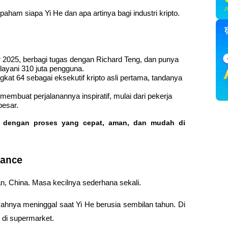
ham siapa Yi He dan apa artinya bagi industri kripto.
025, berbagi tugas dengan Richard Teng, dan punya 
ayani 310 juta pengguna.
at 64 sebagai eksekutif kripto asli pertama, tandanya 
embuat perjalanannya inspiratif, mulai dari pekerja 
besar.
o dengan proses yang cepat, aman, dan mudah di 
nance
n, China. Masa kecilnya sederhana sekali. 
Ayahnya meninggal saat Yi He berusia sembilan tahun. Di 
 di supermarket.