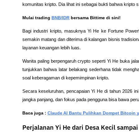
komunitas kripto. Dia lihat ini sebagai bukti bahwa kripto
Mulai trading 
BNB/IDR
 bersama Bittime di sini!
Bagi industri kripto, masuknya Yi He ke Fortune Powerfu
semakin matang dan diterima di kalangan bisnis tradisiona
layanan keuangan lebih luas.
Wanita paling berpengaruh crypto seperti Yi He buka jalan
tunjukkan bahwa latar belakang sederhana tidak menghal
soal keberagaman di kepemimpinan kripto.
Secara keseluruhan, pencapaian Yi He di tahun 2026 ini j
jangka panjang, dan fokus pada pengguna bisa bawa per
Baca juga : 
Claude AI Bantu Pulihkan Dompet Bitcoin 
Perjalanan Yi He dari Desa Kecil sampai