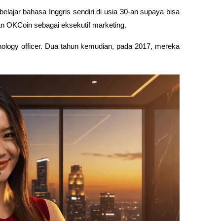
elajar bahasa Inggris sendiri di usia 30-an supaya bisa 
an OKCoin sebagai eksekutif marketing. 
nology officer. Dua tahun kemudian, pada 2017, mereka 