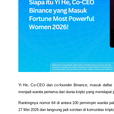
Yi He, Co-CEO dan co-founder Binance, masuk daftar 
menjadi wanita pertama dari dunia kripto yang mendapat p
Rankingnya nomor 64 di antara 100 pemimpin wanita palin
27 Mei 2026 dan langsung jadi sorotan di komunitas kripto