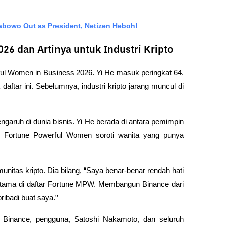
abowo Out as President, Netizen Heboh!
6 dan Artinya untuk Industri Kripto
l Women in Business 2026. Yi He masuk peringkat 64. 
daftar ini. Sebelumnya, industri kripto jarang muncul di 
ngaruh di dunia bisnis. Yi He berada di antara pemimpin 
00. Fortune Powerful Women soroti wanita yang punya 
unitas kripto. Dia bilang, “Saya benar-benar rendah hati 
ertama di daftar Fortune MPW. Membangun Binance dari 
ribadi buat saya.”
 Binance, pengguna, Satoshi Nakamoto, dan seluruh 