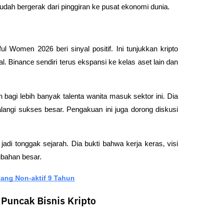
 sudah bergerak dari pinggiran ke pusat ekonomi dunia.
l Women 2026 beri sinyal positif. Ini tunjukkan kripto 
l. Binance sendiri terus ekspansi ke kelas aset lain dan 
 bagi lebih banyak talenta wanita masuk sektor ini. Dia 
angi sukses besar. Pengakuan ini juga dorong diskusi 
adi tonggak sejarah. Dia bukti bahwa kerja keras, visi 
ubahan besar.
yang Non-aktif 9 Tahun
 Puncak Bisnis Kripto