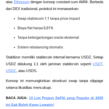
atas
Ethereum
dengan konsep constant-sum AMM. Berbeda
dari DEX tradisional, protokol ini menawarkan:
Swap stablecoin 1:1 tanpa price impact
Biaya flat hanya 0,01%
Tanpa ketergantungan oracle eksternal
Sistem rebalancing otomatis
Stabilizer memiliki stablecoin internal bernama USDZ. Setiap
USDZ didukung 1:1 oleh jaminan stablecoin seperti
USDT
,
USDC
, atau USDS.
Konsep ini memungkinkan eksekusi swap tanpa slippage
selama likuiditas mencukupi.
BACA JUGA:
13 List Project DeFAI yang Populer di 2025
Ini Gak Boleh Kamu Lewatin!