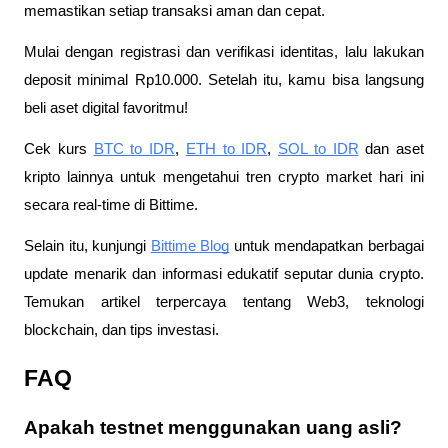
memastikan setiap transaksi aman dan cepat.
Mulai dengan registrasi dan verifikasi identitas, lalu lakukan
deposit minimal Rp10.000. Setelah itu, kamu bisa langsung
beli aset digital favoritmu!
Cek kurs
BTC to IDR
,
ETH to IDR
,
SOL to IDR
dan aset
kripto lainnya untuk mengetahui tren crypto market hari ini
secara real-time di Bittime.
Selain itu, kunjungi
Bittime Blog
untuk mendapatkan berbagai
update menarik dan informasi edukatif seputar dunia crypto.
Temukan artikel terpercaya tentang Web3, teknologi
blockchain, dan tips investasi.
FAQ
Apakah testnet menggunakan uang asli?