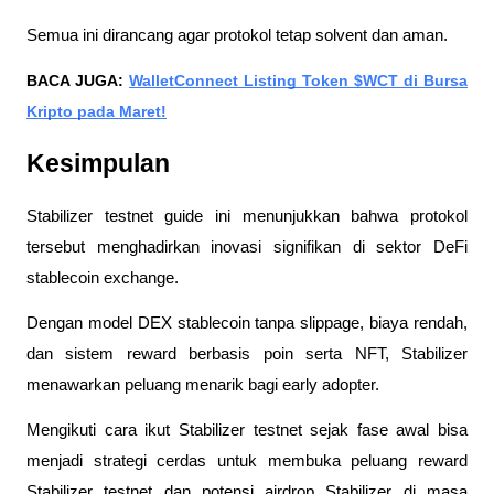
Semua ini dirancang agar protokol tetap solvent dan aman.
BACA JUGA:
WalletConnect Listing Token $WCT di Bursa
Kripto pada Maret!
Kesimpulan
Stabilizer testnet guide ini menunjukkan bahwa protokol
tersebut menghadirkan inovasi signifikan di sektor DeFi
stablecoin exchange.
Dengan model DEX stablecoin tanpa slippage, biaya rendah,
dan sistem reward berbasis poin serta NFT, Stabilizer
menawarkan peluang menarik bagi early adopter.
Mengikuti cara ikut Stabilizer testnet sejak fase awal bisa
menjadi strategi cerdas untuk membuka peluang reward
Stabilizer testnet dan potensi airdrop Stabilizer di masa