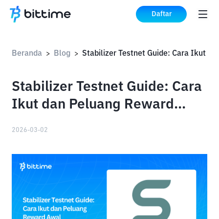
Daftar
Beranda
Blog
>
>
Stabilizer Testnet Guide: Cara
Ikut dan Peluang Reward
Awal
2026-03-02