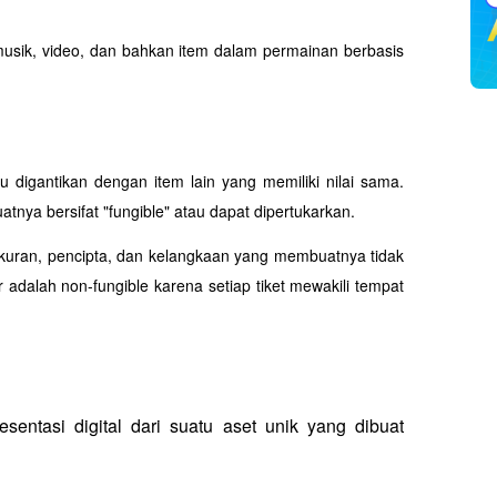
musik, video, dan bahkan item dalam permainan berbasis 
tau digantikan dengan item lain yang memiliki nilai sama. 
tnya bersifat "fungible" atau dapat dipertukarkan. 
i ukuran, pencipta, dan kelangkaan yang membuatnya tidak 
 adalah non-fungible karena setiap tiket mewakili tempat 
entasi digital dari suatu aset unik yang dibuat 