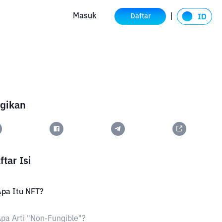
Masuk
Daftar
gikan
ftar Isi
pa Itu NFT?
pa Arti "Non-Fungible"?