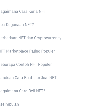
Bagaimana Cara Kerja NFT
Apa Kegunaan NFT?
Perbedaan NFT dan Cryptocurrency
FT Marketplace Paling Populer
Beberapa Contoh NFT Populer
anduan Cara Buat dan Jual NFT
agaimana Cara Beli NFT?
Kesimpulan