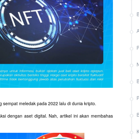
N
P
sempat meledak pada 2022 lalu di dunia kripto. 
i dengan aset digital. Nah, artikel ini akan membahas 
B