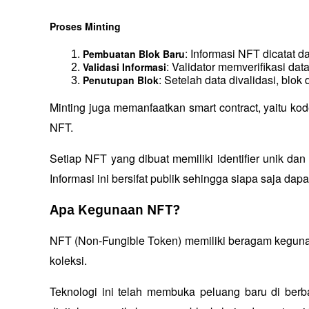
Proses Minting
: Informasi NFT dicatat d
Pembuatan Blok Baru
: Validator memverifikasi da
Validasi Informasi
: Setelah data divalidasi, bl
Penutupan Blok
Minting juga memanfaatkan smart contract, yaitu kod
NFT. 
Setiap NFT yang dibuat memiliki identifier unik dan
Informasi ini bersifat publik sehingga siapa saja dap
Apa Kegunaan NFT?
NFT (Non-Fungible Token) memiliki beragam kegunaa
koleksi. 
Teknologi ini telah membuka peluang baru di ber