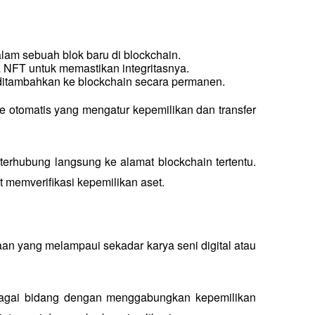
alam sebuah blok baru di blockchain.
ta NFT untuk memastikan integritasnya.
ok ditambahkan ke blockchain secara permanen.
e otomatis yang mengatur kepemilikan dan transfer 
 terhubung langsung ke alamat blockchain tertentu. 
at memverifikasi kepemilikan aset.
n yang melampaui sekadar karya seni digital atau 
bagai bidang dengan menggabungkan kepemilikan 