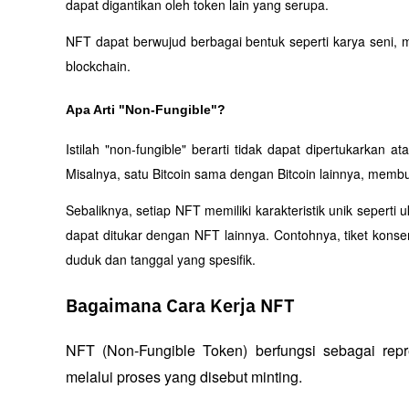
dapat digantikan oleh token lain yang serupa. 
NFT dapat berwujud berbagai bentuk seperti karya seni, 
blockchain.
Apa Arti "Non-Fungible"?
Istilah "non-fungible" berarti tidak dapat dipertukarkan a
Misalnya, satu Bitcoin sama dengan Bitcoin lainnya, membua
Sebaliknya, setiap NFT memiliki karakteristik unik sepert
dapat ditukar dengan NFT lainnya. Contohnya, tiket konser
duduk dan tanggal yang spesifik.
Bagaimana Cara Kerja NFT
NFT (Non-Fungible Token) berfungsi sebagai repres
melalui proses yang disebut minting. 