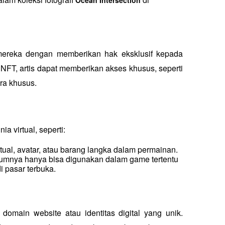
Ocean Intersection
ereka dengan memberikan hak eksklusif kepada 
FT, artis dapat memberikan akses khusus, seperti 
ra khusus.
 virtual, seperti:
rtual, avatar, atau barang langka dalam permainan.
umnya hanya bisa digunakan dalam game tertentu 
 pasar terbuka.
omain website atau identitas digital yang unik. 