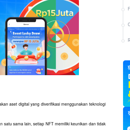
F
C
R
an aset digital yang diverifikasi menggunakan teknologi 
n satu sama lain, setiap NFT memiliki keunikan dan tidak 