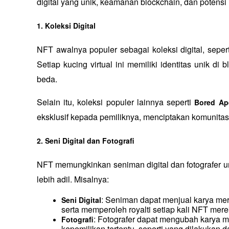
digital yang unik, keamanan blockchain, dan potensi 
1. Koleksi Digital
NFT awalnya populer sebagai koleksi digital, sepert
Setiap kucing virtual ini memiliki identitas unik d
beda. 
Selain itu, koleksi populer lainnya seperti 
Bored Ap
eksklusif kepada pemiliknya, menciptakan komunitas d
2. Seni Digital dan Fotografi
NFT memungkinkan seniman digital dan fotografer u
lebih adil. Misalnya:
: Seniman dapat menjual karya mer
Seni Digital
serta memperoleh royalti setiap kali NFT mere
: Fotografer dapat mengubah karya 
Fotografi
kepemilikan tertentu, seperti yang dilakukan da