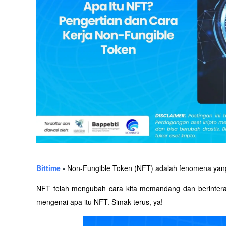
Bittime
 - 
Non-Fungible Token (NFT) adalah fenomena yang 
NFT telah mengubah cara kita memandang dan berinteraks
mengenai apa itu NFT. Simak terus, ya!