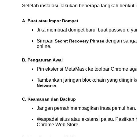
Setelah instalasi, lakukan beberapa langkah berik
A. Buat atau Impor Dompet
Jika membuat dompet baru: buat password yan
Simpan 
 dengan sangat
Secret Recovery Phrase
online.
B. Pengaturan Awal
Pin ekstensi MetaMask ke toolbar Chrome ag
Tambahkan jaringan blockchain yang diingink
.
Networks
C. Keamanan dan Backup
Jangan pernah membagikan frasa pemulihan.
Waspadai situs atau ekstensi palsu. Pastikan
Chrome Web Store.