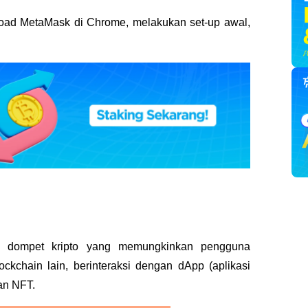
oad MetaMask di Chrome, melakukan set-up awal, 
i dompet kripto yang memungkinkan pengguna 
ckchain lain, berinteraksi dengan dApp (aplikasi 
dan NFT.