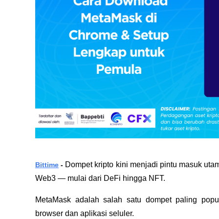
Dompet kripto kini menjadi pintu masuk utam
Bittime
 -
Web3 — mulai dari DeFi hingga NFT. 
MetaMask adalah salah satu dompet paling popule
browser dan aplikasi seluler. 