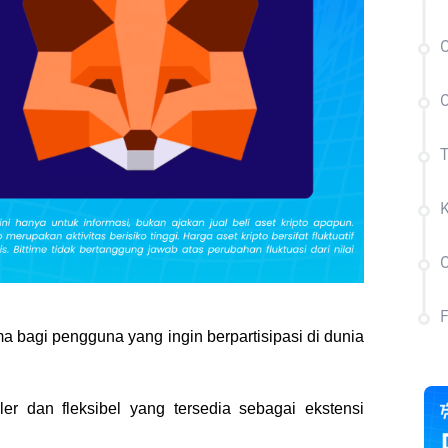
C
a bagi pengguna yang ingin berpartisipasi di dunia 
r dan fleksibel yang tersedia sebagai ekstensi 