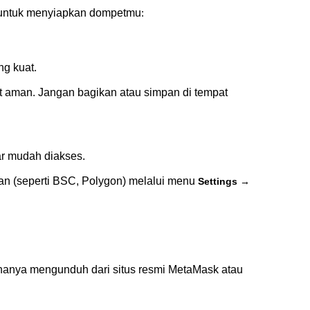
ut untuk menyiapkan dompetmu
:
g kuat.
 aman. Jangan bagikan atau simpan di tempat 
ar mudah diakses.
an (seperti BSC, Polygon) melalui menu 
Settings → 
 hanya mengunduh dari situs resmi MetaMask atau 