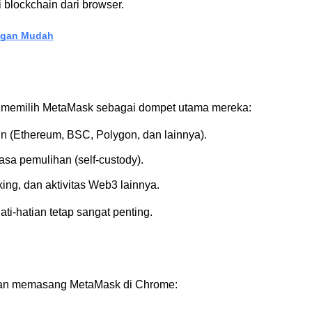
blockchain dari browser.
engan Mudah
memilih MetaMask sebagai dompet utama mereka:
n (Ethereum, BSC, Polygon, dan lainnya).
asa pemulihan (self-custody).
ng, dan aktivitas Web3 lainnya.
ti-hatian tetap sangat penting.
dan memasang MetaMask di Chrome: