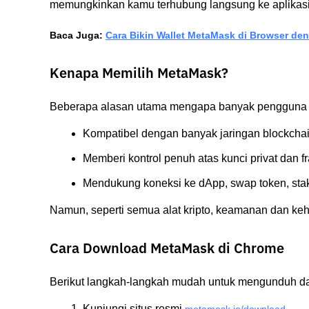
memungkinkan kamu terhubung langsung ke aplikasi 
Baca Juga: 
Cara Bikin Wallet MetaMask di Browser d
Kenapa Memilih MetaMask?
Beberapa alasan utama mengapa banyak pengguna 
Kompatibel dengan banyak jaringan blockchai
Memberi kontrol penuh atas kunci privat dan fr
Mendukung koneksi ke dApp, swap token, staki
Namun, seperti semua alat kripto, keamanan dan keha
Cara Download MetaMask di Chrome
Berikut langkah-langkah mudah untuk mengunduh 
Kunjungi situs resmi
.
metamask.io/download