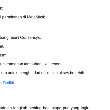
ti.
ui permintaan di MetaMask.
mbang resmi Consensys.
rui.
esmi.
tur keamanan tambahan jika tersedia.
n untuk menghindari risiko izin akses berlebih.
 Toolkit
lah langkah penting bagi siapa pun yang ingin 