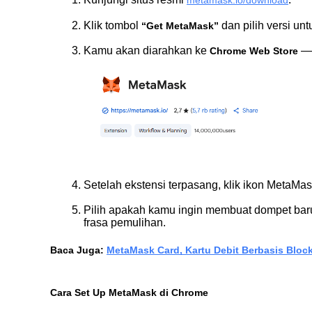
Klik tombol 
 dan pilih versi un
“Get MetaMask”
Kamu akan diarahkan ke 
 — 
Chrome Web Store
Setelah ekstensi terpasang, klik ikon MetaMas
Pilih apakah kamu ingin membuat dompet bar
frasa pemulihan.
Baca Juga: 
MetaMask Card, Kartu Debit Berbasis Bloc
Cara Set Up MetaMask di Chrome