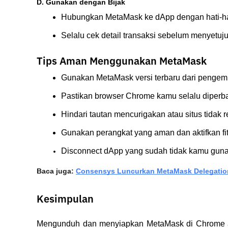
D. Gunakan dengan Bijak
Hubungkan MetaMask ke dApp dengan hati-ha
Selalu cek detail transaksi sebelum menyetuj
Tips Aman Menggunakan MetaMask
Gunakan MetaMask versi terbaru dari penge
Pastikan browser Chrome kamu selalu diperba
Hindari tautan mencurigakan atau situs tidak r
Gunakan perangkat yang aman dan aktifkan fi
Disconnect dApp yang sudah tidak kamu gunaka
Baca juga: 
Consensys Luncurkan MetaMask Delegation
Kesimpulan
Mengunduh dan menyiapkan MetaMask di Chrome ada