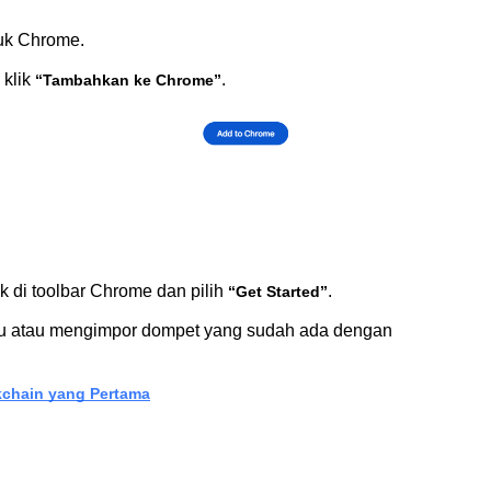
tuk Chrome.
klik 
.
“Tambahkan ke Chrome”
k di toolbar Chrome dan pilih 
.
“Get Started”
u atau mengimpor dompet yang sudah ada dengan 
kchain yang Pertama