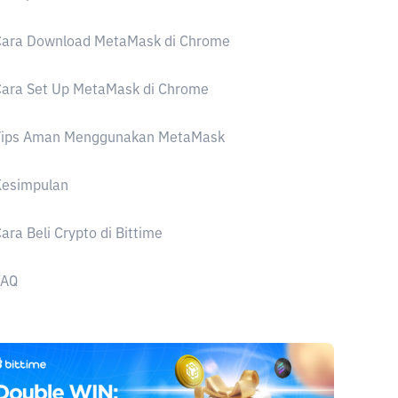
Cara Download MetaMask di Chrome
Cara Set Up MetaMask di Chrome
Tips Aman Menggunakan MetaMask
Kesimpulan
ara Beli Crypto di Bittime
FAQ