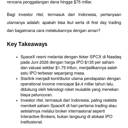
rencana penggalangan dana hingga $75 miliar. 
Bagi investor ritel, termasuk dari Indonesia, pertanyaan 
utamanya adalah: apakah bisa ikut serta di first day trading 
dan bagaimana cara melakukannya dengan aman?
Key Takeaways
SpaceX resmi melantai dengan ticker SPCX di Nasdaq 
pada Juni 2026 dengan harga IPO $135 per saham 
dan valuasi sekitar $1,75 triliun, menjadikannya salah 
satu IPO terbesar sepanjang masa.
Starlink menjadi kontributor utama pendapatan dengan 
operational income mencapai $4,4 miliar tahun lalu, 
didukung oleh teknologi roket reusable yang menekan 
biaya peluncuran.
Investor ritel, termasuk dari Indonesia, paling realistis 
membeli saham SpaceX di hari pertama trading atau 
setelahnya melalui broker internasional seperti 
Interactive Brokers, bukan langsung di alokasi IPO 
institusional.