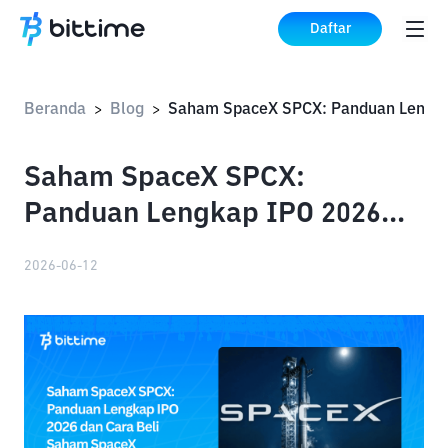
Daftar
Beranda
Blog
>
>
Saham SpaceX SPCX:
Panduan Lengkap IPO 2026
dan Cara Beli Saham SpaceX
2026-06-12