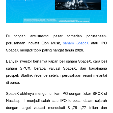
Di tengah antusiasme pasar terhadap perusahaan-
perusahaan inovatif Elon Musk, 
 atau IPO 
saham SpaceX
SpaceX menjadi topik paling hangat tahun 2026. 
Banyak investor bertanya kapan beli saham SpaceX, cara beli 
saham SPCX, berapa valuasi SpaceX, dan bagaimana 
prospek Starlink revenue setelah perusahaan resmi melantai 
di bursa.
SpaceX akhirnya mengumumkan IPO dengan ticker SPCX di 
Nasdaq. Ini menjadi salah satu IPO terbesar dalam sejarah 
dengan target valuasi mendekati $1,75–1,77 triliun dan 