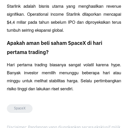
Starlink adalah bisnis utama yang menghasilkan revenue 
signifikan. Operational income Starlink dilaporkan mencapai 
$4,4 miliar pada tahun sebelum IPO dan diproyeksikan terus 
tumbuh seiring ekspansi global.
Apakah aman beli saham SpaceX di hari
pertama trading?
Hari pertama trading biasanya sangat volatil karena hype. 
Banyak investor memilih menunggu beberapa hari atau 
minggu untuk melihat stabilitas harga. Selalu pertimbangkan 
risiko tinggi dan lakukan riset sendiri.
SpaceX
Disclaimer: Pandangan yang diungkapkan secara eksklusif milik