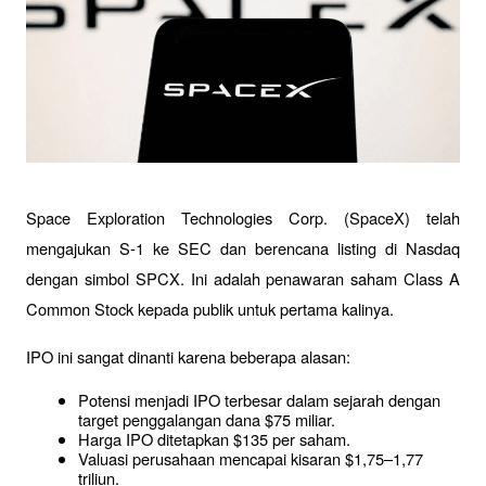
Space Exploration Technologies Corp. (SpaceX) telah 
mengajukan S-1 ke SEC dan berencana listing di Nasdaq 
dengan simbol SPCX. Ini adalah penawaran saham Class A 
Common Stock kepada publik untuk pertama kalinya.
IPO ini sangat dinanti karena beberapa alasan:
Potensi menjadi IPO terbesar dalam sejarah dengan 
target penggalangan dana $75 miliar.
Harga IPO ditetapkan $135 per saham.
Valuasi perusahaan mencapai kisaran $1,75–1,77 
triliun.