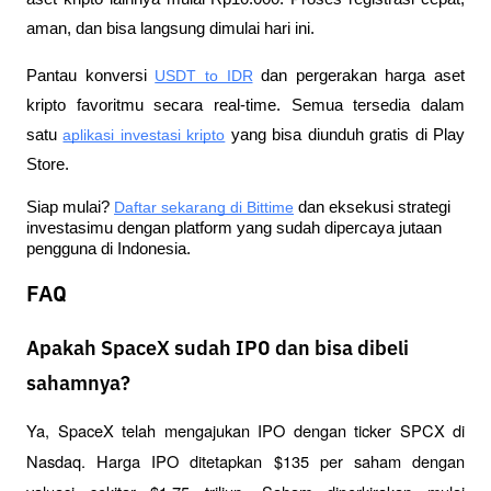
aman, dan bisa langsung dimulai hari ini.
Pantau konversi
USDT to IDR
 dan pergerakan harga aset 
kripto favoritmu secara real-time. Semua tersedia dalam 
satu
aplikasi investasi kripto
 yang bisa diunduh gratis di Play 
Store.
Siap mulai?
Daftar sekarang di Bittime
 dan eksekusi strategi 
investasimu dengan platform yang sudah dipercaya jutaan 
pengguna di Indonesia.
FAQ
Apakah SpaceX sudah IPO dan bisa dibeli
sahamnya?
Ya, SpaceX telah mengajukan IPO dengan ticker SPCX di 
Nasdaq. Harga IPO ditetapkan $135 per saham dengan 