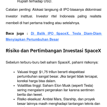
Rupiah terhadap USD.
Catatan penting: Alokasi langsung di IPO biasanya didominasi 
investor institusi. Investor ritel Indonesia paling realistis 
membeli di hari pertama trading atau setelahnya.
Baca juga : 
Di Balik IPO SpaceX, Tesla Diam-Diam 
Menyiapkan Pertumbuhan Besar
Risiko dan Pertimbangan Investasi SpaceX
Sebelum terburu-buru beli saham SpaceX, pahami risikonya:
Valuasi tinggi: $1,75 triliun berarti ekspektasi 
pertumbuhan sangat besar. Jika target tidak tercapai, 
koreksi harga bisa dalam.
Volatilitas tinggi: Saham Elon Musk (seperti Tesla) 
sering mengalami pergerakan liar karena sentimen 
berita dan tweet.
Risiko eksekusi: Ambisi Mars, Starship, dan proyek 
besar lainnya masih menghadapi tantangan teknis dan 