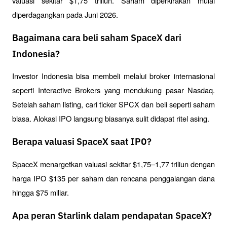
valuasi sekitar $1,75 triliun. Saham diperkirakan mulai 
diperdagangkan pada Juni 2026.
Bagaimana cara beli saham SpaceX dari
Indonesia?
Investor Indonesia bisa membeli melalui broker internasional 
seperti Interactive Brokers yang mendukung pasar Nasdaq. 
Setelah saham listing, cari ticker SPCX dan beli seperti saham 
biasa. Alokasi IPO langsung biasanya sulit didapat ritel asing.
Berapa valuasi SpaceX saat IPO?
SpaceX menargetkan valuasi sekitar $1,75–1,77 triliun dengan 
harga IPO $135 per saham dan rencana penggalangan dana 
hingga $75 miliar.
Apa peran Starlink dalam pendapatan SpaceX?