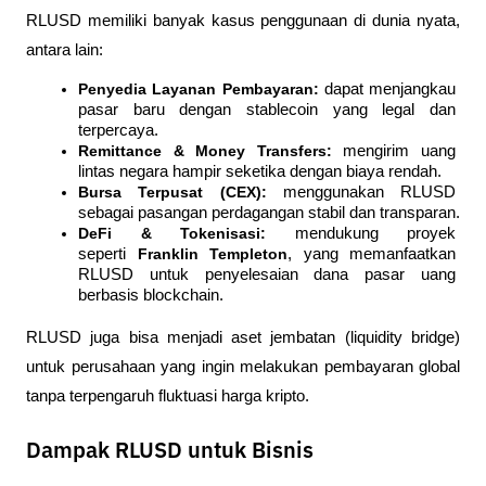
RLUSD memiliki banyak kasus penggunaan di dunia nyata, 
antara lain:
Penyedia Layanan Pembayaran:
 dapat menjangkau 
pasar baru dengan stablecoin yang legal dan 
terpercaya.
Remittance & Money Transfers:
 mengirim uang 
lintas negara hampir seketika dengan biaya rendah.
Bursa Terpusat (CEX):
 menggunakan RLUSD 
sebagai pasangan perdagangan stabil dan transparan.
DeFi & Tokenisasi:
 mendukung proyek 
seperti 
Franklin Templeton
, yang memanfaatkan 
RLUSD untuk penyelesaian dana pasar uang 
berbasis blockchain.
RLUSD juga bisa menjadi aset jembatan (liquidity bridge) 
untuk perusahaan yang ingin melakukan pembayaran global 
tanpa terpengaruh fluktuasi harga kripto.
Dampak RLUSD untuk Bisnis