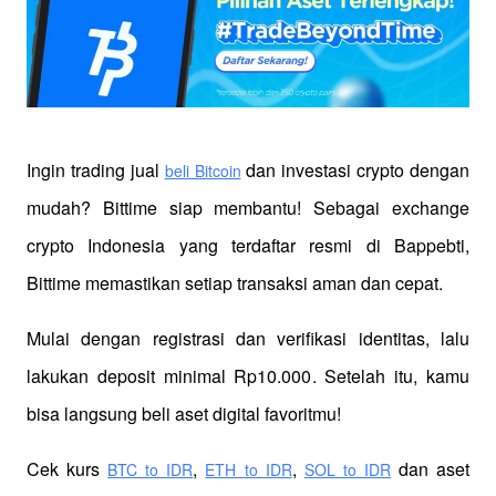
Ingin trading jual
 dan investasi crypto dengan 
beli Bitcoin
mudah? Bittime siap membantu! Sebagai exchange 
crypto Indonesia yang terdaftar resmi di Bappebti, 
Bittime memastikan setiap transaksi aman dan cepat.
Mulai dengan registrasi dan verifikasi identitas, lalu 
lakukan deposit minimal Rp10.000. Setelah itu, kamu 
bisa langsung beli aset digital favoritmu!
Cek kurs
,
,
 dan aset 
BTC to IDR
ETH to IDR
SOL to IDR