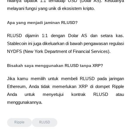
nilainya dipatok 1:1 terhadap USD (Dolar AS). Keduanya 
melayani fungsi yang unik di ekosistem kripto.
Apa yang menjadi jaminan RLUSD?
RLUSD dijamin 1:1 dengan Dolar AS dan setara kas. 
Stablecoin ini juga dikeluarkan di bawah pengawasan regulasi 
NYDFS (New York Department of Financial Services).
Bisakah saya menggunakan RLUSD tanpa XRP?
Jika kamu memilih untuk membeli RLUSD pada jaringan 
Ethereum, Anda tidak memerlukan XRP di dompet Ripple 
Anda untuk menyetujui kontrak RLUSD atau 
menggunakannya.
Ripple
RLUSD