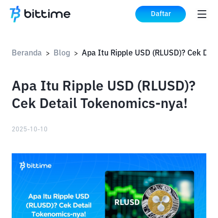
Daftar
Beranda
Blog
>
>
Apa Itu Ripple USD (RLUSD)?
Cek Detail Tokenomics-nya!
2025-10-10