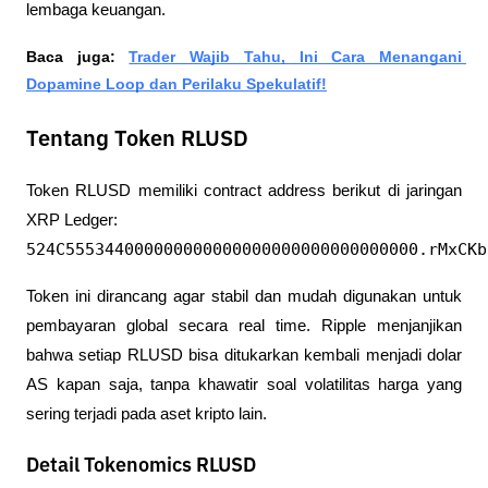
lembaga keuangan.
Baca juga: 
Trader Wajib Tahu, Ini Cara Menangani 
Dopamine Loop dan Perilaku Spekulatif!
Tentang Token RLUSD
Token RLUSD memiliki contract address berikut di jaringan 
XRP Ledger:
524C555344000000000000000000000000000000.rMxCKb
Token ini dirancang agar stabil dan mudah digunakan untuk 
pembayaran global secara real time. Ripple menjanjikan 
bahwa setiap RLUSD bisa ditukarkan kembali menjadi dolar 
AS kapan saja, tanpa khawatir soal volatilitas harga yang 
sering terjadi pada aset kripto lain.
Detail Tokenomics RLUSD