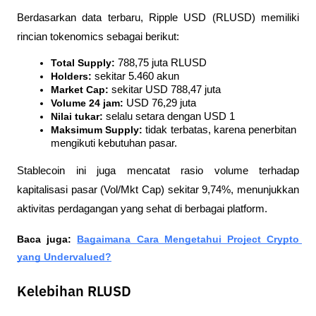
Berdasarkan data terbaru, Ripple USD (RLUSD) memiliki 
rincian tokenomics sebagai berikut:
Total Supply:
 788,75 juta RLUSD
Holders:
 sekitar 5.460 akun
Market Cap:
 sekitar USD 788,47 juta
Volume 24 jam:
 USD 76,29 juta
Nilai tukar:
 selalu setara dengan USD 1
Maksimum Supply:
 tidak terbatas, karena penerbitan 
mengikuti kebutuhan pasar.
Stablecoin ini juga mencatat rasio volume terhadap 
kapitalisasi pasar (Vol/Mkt Cap) sekitar 9,74%, menunjukkan 
aktivitas perdagangan yang sehat di berbagai platform.
Baca juga: 
Bagaimana Cara Mengetahui Project Crypto 
yang Undervalued?
Kelebihan RLUSD