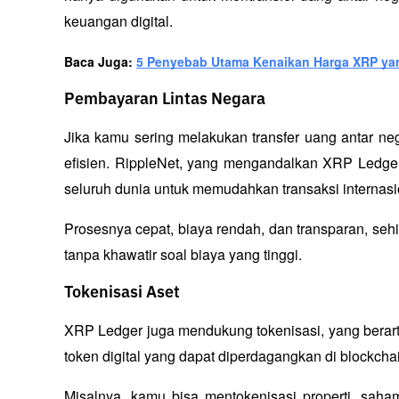
keuangan digital.
Baca Juga: 
5 Penyebab Utama Kenaikan Harga XRP ya
Pembayaran Lintas Negara
Jika kamu sering melakukan transfer uang antar ne
efisien. RippleNet, yang mengandalkan XRP Ledge
seluruh dunia untuk memudahkan transaksi internasi
Prosesnya cepat, biaya rendah, dan transparan, se
tanpa khawatir soal biaya yang tinggi.
Tokenisasi Aset
XRP Ledger juga mendukung 
tokenisasi
, yang berar
token digital yang dapat diperdagangkan di blockchai
Misalnya, kamu bisa mentokenisasi properti, saham