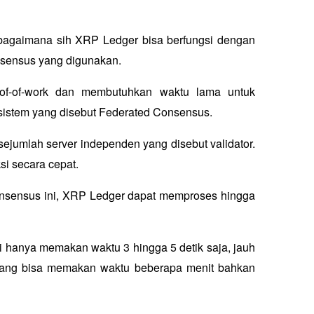
bagaimana sih XRP Ledger bisa berfungsi dengan 
nsensus yang digunakan.
of-of-work
 dan membutuhkan waktu lama untuk 
istem yang disebut 
Federated Consensus
. 
sejumlah server independen yang disebut validator. 
si secara cepat.
onsensus ini, XRP Ledger dapat memproses hingga 
si hanya memakan waktu 3 hingga 5 detik saja, jauh 
 yang bisa memakan waktu beberapa menit bahkan 