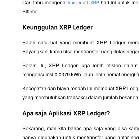
Cari tahu mengenai 
 hari ini untuk 
konversi 1 XRP
Bittime
Keunggulan XRP Ledger
Salah satu hal yang membuat XRP Ledger menari
Bayangkan, kamu bisa mentransfer uang lintas negar
Selain itu, XRP Ledger juga lebih efisien dalam
mengonsumsi 0,0079 kWh, jauh lebih hemat energi d
Kecepatan dan biaya rendah ini membuat XRP Ledger 
yang membutuhkan transaksi dalam jumlah besar da
Apa saja Aplikasi XRP Ledger?
Sekarang, mari kita bahas apa saja yang bisa kamu
hanya digunakan untuk mentransfer uang antar negar