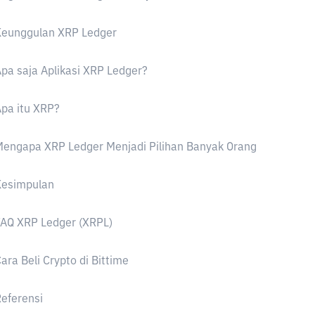
Keunggulan XRP Ledger
pa saja Aplikasi XRP Ledger?
pa itu XRP?
engapa XRP Ledger Menjadi Pilihan Banyak Orang
Kesimpulan
AQ XRP Ledger (XRPL)
ara Beli Crypto di Bittime
eferensi