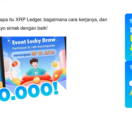
g apa itu XRP Ledger, bagaimana cara kerjanya, dan 
ayo simak dengan baik!