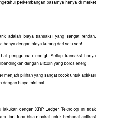
mengetahui perkembangan pasarnya hanya di market 
k adalah biaya transaksi yang sangat rendah. 
a hanya dengan biaya kurang dari satu sen! 
 hal penggunaan energi. Setiap transaksi hanya 
ibandingkan dengan Bitcoin yang boros energi.
menjadi pilihan yang sangat cocok untuk aplikasi 
n dengan biaya minimal.
 lakukan dengan XRP Ledger. Teknologi ini tidak 
a, tapi juga bisa dipakai untuk berbagai aplikasi 