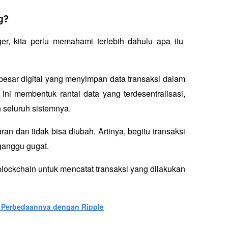
g?
, kita perlu memahami terlebih dahulu apa itu 
esar digital yang menyimpan data transaksi dalam 
ini membentuk rantai data yang terdesentralisasi, 
 seluruh sistemnya.
n dan tidak bisa diubah. Artinya, begitu transaksi 
iganggu gugat. 
ockchain untuk mencatat transaksi yang dilakukan 
an Perbedaannya dengan Ripple