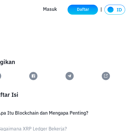
Masuk
Daftar
gikan
ftar Isi
pa Itu Blockchain dan Mengapa Penting?
Bagaimana XRP Ledger Bekerja?