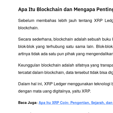
Apa Itu Blockchain dan Mengapa Pentin
Sebelum membahas lebih jauh tentang XRP Ledger
blockchain
. 
Secara sederhana, blockchain adalah sebuah buku b
blok-blok yang terhubung satu sama lain. Blok-blok 
artinya tidak ada satu pun pihak yang mengendalikan
Keunggulan blockchain adalah sifatnya yang transpara
tercatat dalam blockchain, data tersebut tidak bisa d
Dalam hal ini, XRP Ledger menggunakan teknologi bl
dengan mata uang digitalnya, yaitu XRP.
Baca Juga: 
Apa Itu XRP Coin: Pengertian, Sejarah, d