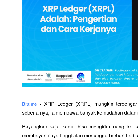
XRP Ledger (XRPL) mungkin terdengar sep
Bittime
 - 
sebenarnya, ia membawa banyak kemudahan dalam dun
Bayangkan saja kamu bisa mengirim uang ke sel
membayar biaya tinggi atau menunggu berhari-hari se