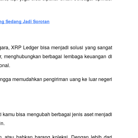
ng Sedang Jadi Sorotan
gara, XRP Ledger bisa menjadi solusi yang sangat 
r, menghubungkan berbagai lembaga keuangan di 
onal. 
hingga memudahkan pengiriman uang ke luar negeri 
ti kamu bisa mengubah berbagai jenis aset menjadi 
n. 
, atau bahkan barang koleksi. Dengan lebih dari 