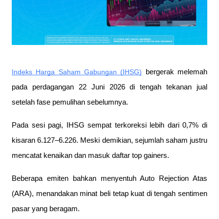
Indeks Harga Saham Gabungan (IHSG)
 bergerak melemah 
pada perdagangan 22 Juni 2026 di tengah tekanan jual 
setelah fase pemulihan sebelumnya.
Pada sesi pagi, IHSG sempat terkoreksi lebih dari 0,7% di 
kisaran 6.127–6.226. Meski demikian, sejumlah saham justru 
mencatat kenaikan dan masuk daftar top gainers.
Beberapa emiten bahkan menyentuh Auto Rejection Atas 
(ARA), menandakan minat beli tetap kuat di tengah sentimen 
pasar yang beragam.