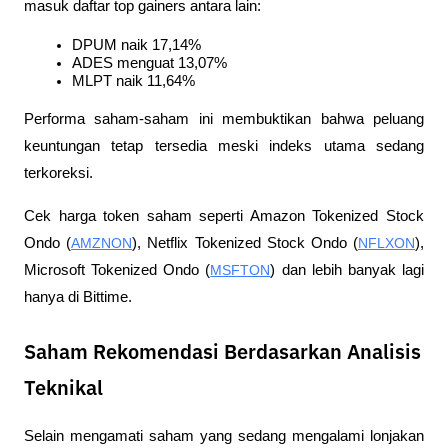
masuk daftar top gainers antara lain:
DPUM naik 17,14%
ADES menguat 13,07%
MLPT naik 11,64%
Performa saham-saham ini membuktikan bahwa peluang 
keuntungan tetap tersedia meski indeks utama sedang 
terkoreksi.
Cek harga token saham seperti Amazon Tokenized Stock 
Ondo (
AMZNON
), Netflix Tokenized Stock Ondo (
NFLXON
), 
Microsoft Tokenized Ondo (
MSFTON
) dan lebih banyak lagi 
hanya di Bittime.
Saham Rekomendasi Berdasarkan Analisis
Teknikal
Selain mengamati saham yang sedang mengalami lonjakan 