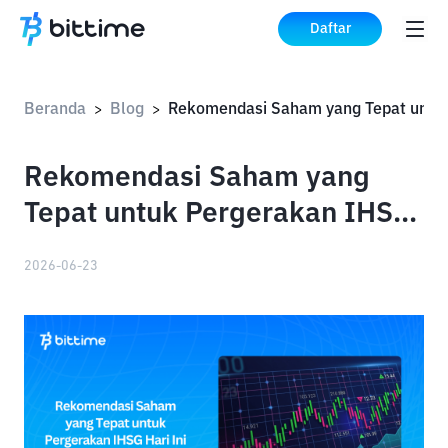
Daftar
Beranda
Blog
>
>
Rekomendasi Saham yang
Tepat untuk Pergerakan IHSG
Hari Ini
2026-06-23