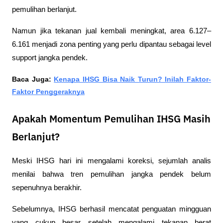
pemulihan berlanjut.
Namun jika tekanan jual kembali meningkat, area 6.127–
6.161 menjadi zona penting yang perlu dipantau sebagai level 
support jangka pendek.
Baca Juga: 
Kenapa IHSG Bisa Naik Turun? Inilah Faktor-
Faktor Penggeraknya
Apakah Momentum Pemulihan IHSG Masih
Berlanjut?
Meski IHSG hari ini mengalami koreksi, sejumlah analis 
menilai bahwa tren pemulihan jangka pendek belum 
sepenuhnya berakhir.
Sebelumnya, IHSG berhasil mencatat penguatan mingguan 
yang cukup besar setelah mengalami tekanan berat 