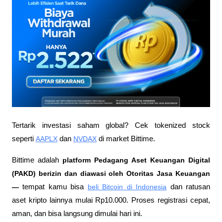
Tertarik investasi saham global? Cek tokenized stock 
seperti 
AAPLX
 dan 
NVDAX
 di market Bittime.
Bittime adalah
 platform Pedagang Aset Keuangan Digital 
(PAKD) berizin dan diawasi oleh Otoritas Jasa Keuangan 
—
 tempat kamu bisa
beli Bitcoin di Indonesia
 dan ratusan 
aset kripto lainnya mulai Rp10.000. Proses registrasi cepat, 
aman, dan bisa langsung dimulai hari ini.