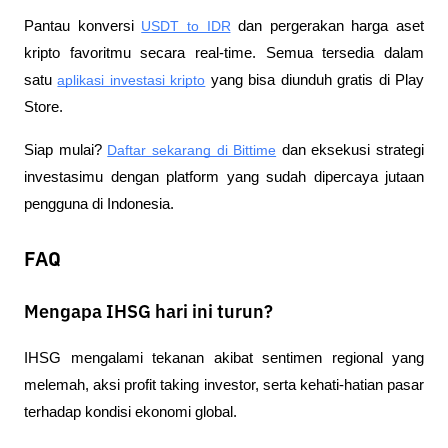
Pantau konversi
USDT to IDR
 dan pergerakan harga aset 
kripto favoritmu secara real-time. Semua tersedia dalam 
satu
aplikasi investasi kripto
 yang bisa diunduh gratis di Play 
Store.
Siap mulai?
Daftar sekarang di Bittime
 dan eksekusi strategi 
investasimu dengan platform yang sudah dipercaya jutaan 
pengguna di Indonesia.
FAQ
Mengapa IHSG hari ini turun?
IHSG mengalami tekanan akibat sentimen regional yang 
melemah, aksi profit taking investor, serta kehati-hatian pasar 
terhadap kondisi ekonomi global.