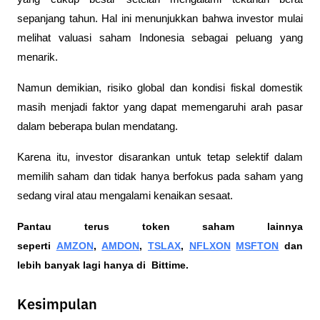
sepanjang tahun. Hal ini menunjukkan bahwa investor mulai 
melihat valuasi saham Indonesia sebagai peluang yang 
menarik.
Namun demikian, risiko global dan kondisi fiskal domestik 
masih menjadi faktor yang dapat memengaruhi arah pasar 
dalam beberapa bulan mendatang.
Karena itu, investor disarankan untuk tetap selektif dalam 
memilih saham dan tidak hanya berfokus pada saham yang 
sedang viral atau mengalami kenaikan sesaat.
Pantau terus token saham lainnya 
seperti 
AMZON
, 
AMDON
, 
TSLAX
, 
NFLXON
MSFTON
 dan 
lebih banyak lagi hanya di  Bittime.
Kesimpulan