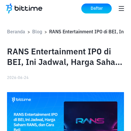
Daftar
Beranda
Blog
>
>
RANS Entertainment IPO di
BEI, Ini Jadwal, Harga Saham
RANS, dan Cara Beli
2026-06-24