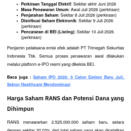
: Sekitar akhir Juni 2026
Perkiraan Tanggal Efektif
: Awal Juli 2026 (perkiraan)
Masa Penawaran Umum
: Sekitar 8 Juli 2026 (perkiraan)
Penjatahan Saham
: Sekitar 9 Juli 2026 
Distribusi Saham Elektronik
(perkiraan)
: Sekitar 10 Juli 2026 
Pencatatan di BEI (Listing)
(perkiraan)
Penjamin pelaksana emisi efek adalah PT Trimegah Sekuritas 
Indonesia Tbk. Semua proses penawaran awal dilakukan 
melalui platform e-IPO resmi yang dikelola BEI.
Baca juga : 
Saham IPO 2026: 5 Calon Emiten Baru Juli, 
Sektor Healthcare Mendominasi
Harga Saham RANS dan Potensi Dana yang
Dihimpun
RANS menawarkan 2.525.000.000 saham baru, setara 
dengan sekitar 20,02% dari total saham yang akan dicatatkan 