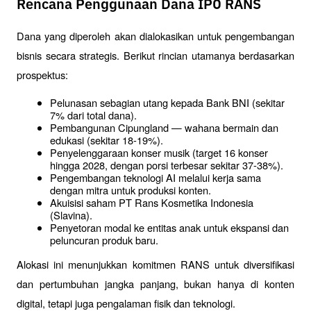
Rencana Penggunaan Dana IPO RANS
Dana yang diperoleh akan dialokasikan untuk pengembangan 
bisnis secara strategis. Berikut rincian utamanya berdasarkan 
prospektus:
Pelunasan sebagian utang kepada Bank BNI (sekitar 
7% dari total dana).
Pembangunan Cipungland — wahana bermain dan 
edukasi (sekitar 18-19%).
Penyelenggaraan konser musik (target 16 konser 
hingga 2028, dengan porsi terbesar sekitar 37-38%).
Pengembangan teknologi AI melalui kerja sama 
dengan mitra untuk produksi konten.
Akuisisi saham PT Rans Kosmetika Indonesia 
(Slavina).
Penyetoran modal ke entitas anak untuk ekspansi dan 
peluncuran produk baru.
Alokasi ini menunjukkan komitmen RANS untuk diversifikasi 
dan pertumbuhan jangka panjang, bukan hanya di konten 
digital, tetapi juga pengalaman fisik dan teknologi.