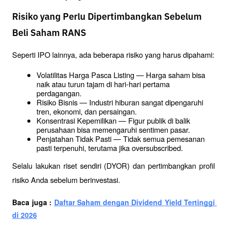
Risiko yang Perlu Dipertimbangkan Sebelum
Beli Saham RANS
Seperti IPO lainnya, ada beberapa risiko yang harus dipahami:
Volatilitas Harga Pasca Listing — Harga saham bisa 
naik atau turun tajam di hari-hari pertama 
perdagangan.
Risiko Bisnis — Industri hiburan sangat dipengaruhi 
tren, ekonomi, dan persaingan.
Konsentrasi Kepemilikan — Figur publik di balik 
perusahaan bisa memengaruhi sentimen pasar.
Penjatahan Tidak Pasti — Tidak semua pemesanan 
pasti terpenuhi, terutama jika oversubscribed.
Selalu lakukan riset sendiri (DYOR) dan pertimbangkan profil 
risiko Anda sebelum berinvestasi.
Baca juga : 
Daftar Saham dengan Dividend Yield Tertinggi 
di 2026