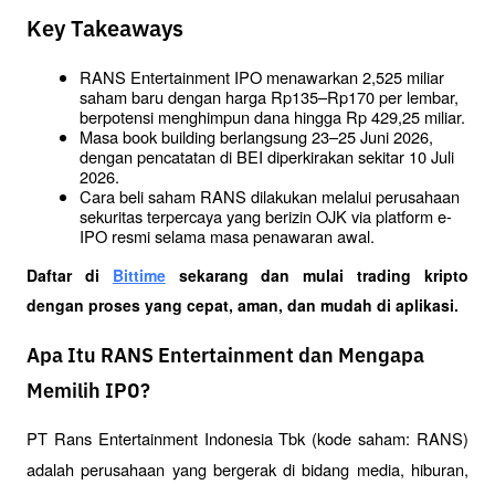
Key Takeaways
RANS Entertainment IPO menawarkan 2,525 miliar 
saham baru dengan harga Rp135–Rp170 per lembar, 
berpotensi menghimpun dana hingga Rp 429,25 miliar.
Masa book building berlangsung 23–25 Juni 2026, 
dengan pencatatan di BEI diperkirakan sekitar 10 Juli 
2026.
Cara beli saham RANS dilakukan melalui perusahaan 
sekuritas terpercaya yang berizin OJK via platform e-
IPO resmi selama masa penawaran awal.
Daftar di
Bittime
 sekarang dan mulai trading kripto 
dengan proses yang cepat, aman, dan mudah di aplikasi. 
Apa Itu RANS Entertainment dan Mengapa
Memilih IPO?
PT Rans Entertainment Indonesia Tbk (kode saham: RANS) 
adalah perusahaan yang bergerak di bidang media, hiburan, 