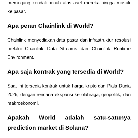
memegang kendali penuh atas aset mereka hingga masuk 
ke pasar.
Apa peran Chainlink di World?
Chainlink menyediakan data pasar dan infrastruktur resolusi 
melalui Chainlink Data Streams dan Chainlink Runtime 
Environment.
Apa saja kontrak yang tersedia di World?
Saat ini tersedia kontrak untuk harga kripto dan Piala Dunia 
2026, dengan rencana ekspansi ke olahraga, geopolitik, dan 
makroekonomi.
Apakah World adalah satu-satunya 
prediction market di Solana?