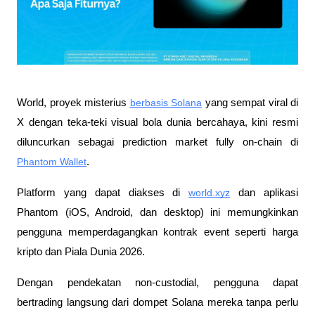
World, proyek misterius 
berbasis Solana
 yang sempat viral di 
X dengan teka-teki visual bola dunia bercahaya, kini resmi 
diluncurkan sebagai prediction market fully on-chain di 
Phantom Wallet
. 
Platform yang dapat diakses di 
world.xyz
 dan aplikasi 
Phantom (iOS, Android, dan desktop) ini memungkinkan 
pengguna memperdagangkan kontrak event seperti harga 
kripto dan Piala Dunia 2026. 
Dengan pendekatan non-custodial, pengguna dapat 
bertrading langsung dari dompet Solana mereka tanpa perlu 