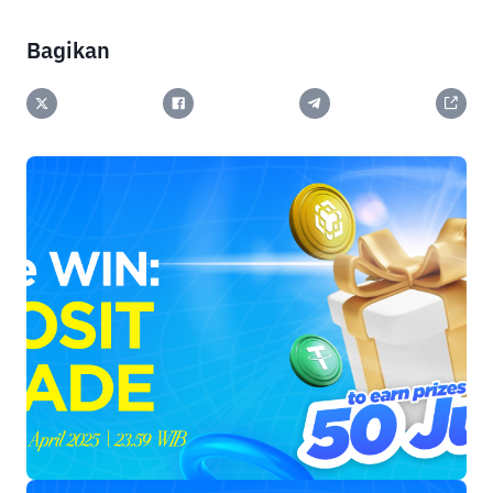
Bagikan