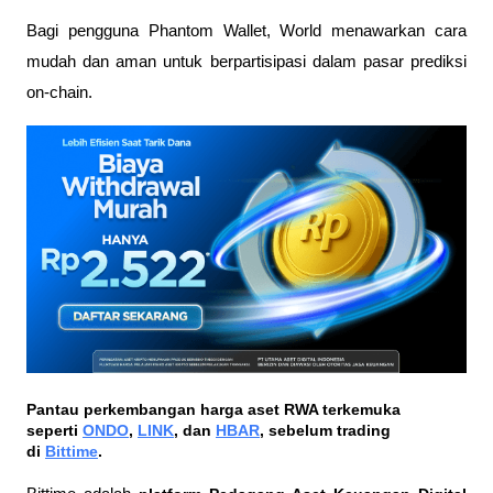
Bagi pengguna Phantom Wallet, World menawarkan cara 
mudah dan aman untuk berpartisipasi dalam pasar prediksi 
on-chain.
Pantau perkembangan harga aset RWA terkemuka 
seperti 
ONDO
, 
LINK
, dan 
HBAR
, sebelum trading 
di 
Bittime
.