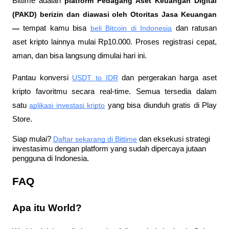
Bittime adalah
 platform Pedagang Aset Keuangan Digital 
(PAKD) berizin dan diawasi oleh Otoritas Jasa Keuangan 
—
 tempat kamu bisa
beli Bitcoin di Indonesia
 dan ratusan 
aset kripto lainnya mulai Rp10.000. Proses registrasi cepat, 
aman, dan bisa langsung dimulai hari ini.
Pantau konversi
USDT to IDR
 dan pergerakan harga aset 
kripto favoritmu secara real-time. Semua tersedia dalam 
satu
aplikasi investasi kripto
 yang bisa diunduh gratis di Play 
Store.
Siap mulai?
Daftar sekarang di Bittime
 dan eksekusi strategi 
investasimu dengan platform yang sudah dipercaya jutaan 
pengguna di Indonesia.
FAQ
Apa itu World?