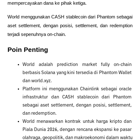
mempercayakan dana ke pihak ketiga.
World menggunakan CASH stablecoin dari Phantom sebagai 
aset settlement, dengan posisi, settlement, dan redemption 
terjadi sepenuhnya on-chain.
Poin Penting
World adalah prediction market fully on-chain 
berbasis Solana yang kini tersedia di Phantom Wallet 
dan world.xyz.
Platform ini menggunakan Chainlink sebagai oracle 
infrastruktur dan CASH stablecoin dari Phantom 
sebagai aset settlement, dengan posisi, settlement, 
dan redemption.
World menawarkan kontrak untuk harga kripto dan 
Piala Dunia 2026, dengan rencana ekspansi ke pasar 
olahraga, geopolitik, dan makroekonomi dalam waktu 