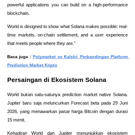
powerful applications you can build on a high-performance 
blockchain. 
World is designed to show what Solana makes possible: real-
time markets, on-chain settlement, and a user experience 
that meets people where they are."
Baca juga : 
Polymarket vs Kalshi: Perbandingan Platform 
Prediction Market Kripto
Persaingan di Ekosistem Solana
World bukan satu-satunya prediction market native Solana. 
Jupiter baru saja meluncurkan Forecast beta pada 29 Juni 
2026, yang menawarkan pasar harga Bitcoin dengan durasi 
15 menit. 
Kehadiran World dan Jupiter menunjukkan ekosistem 