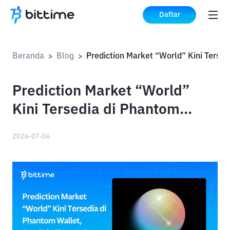
Daftar
Beranda
Blog
>
>
Prediction Market “World”
Kini Tersedia di Phantom
Wallet
2026-07-06