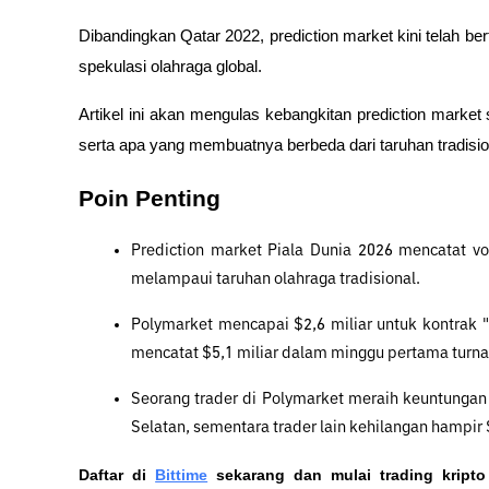
Dibandingkan Qatar 2022, prediction market kini telah ber
spekulasi olahraga global. 
Artikel ini akan mengulas kebangkitan prediction market
serta apa yang membuatnya berbeda dari taruhan tradisio
Poin Penting
Prediction market Piala Dunia 2026 mencatat vol
melampaui taruhan olahraga tradisional.
Polymarket mencapai $2,6 miliar untuk kontrak "W
mencatat $5,1 miliar dalam minggu pertama turn
Seorang trader di Polymarket meraih keuntungan $
Selatan, sementara trader lain kehilangan hampir
Daftar di
Bittime
 sekarang dan mulai trading kript