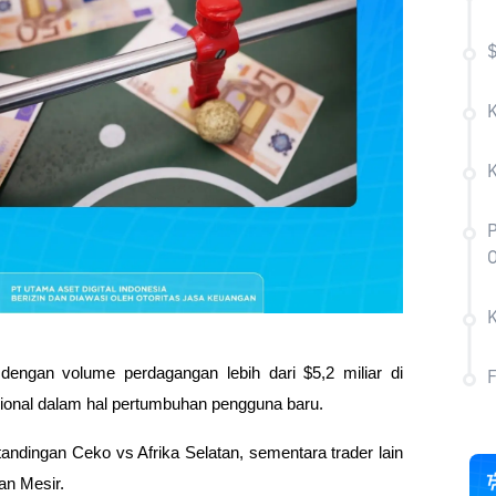
$
K
K
P
Prediction market Piala Dunia 2026 mencatat sejarah dengan volume perdagangan lebih dari $5,2 miliar di 
sional dalam hal pertumbuhan pengguna baru. 
tandingan Ceko vs Afrika Selatan, sementara trader lain 
an Mesir. 