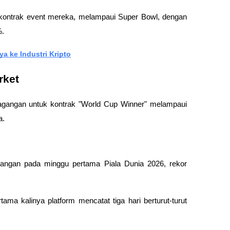
k kontrak event mereka, melampaui Super Bowl, dengan 
%.
ya ke Industri Kripto
rket
agangan untuk kontrak "World Cup Winner" melampaui 
a.
gangan pada minggu pertama Piala Dunia 2026, rekor 
ma kalinya platform mencatat tiga hari berturut-turut 