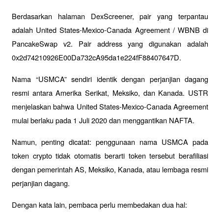
Berdasarkan halaman DexScreener, pair yang terpantau 
adalah United States-Mexico-Canada Agreement / WBNB di 
PancakeSwap v2. Pair address yang digunakan adalah 
0x2d74210926E00Da732cA95da1e224fF88407647D.
Nama “USMCA” sendiri identik dengan perjanjian dagang 
resmi antara Amerika Serikat, Meksiko, dan Kanada. USTR 
menjelaskan bahwa United States-Mexico-Canada Agreement 
mulai berlaku pada 1 Juli 2020 dan menggantikan NAFTA. 
Namun, penting dicatat: penggunaan nama USMCA pada 
token crypto tidak otomatis berarti token tersebut berafiliasi 
dengan pemerintah AS, Meksiko, Kanada, atau lembaga resmi 
perjanjian dagang.
Dengan kata lain, pembaca perlu membedakan dua hal: