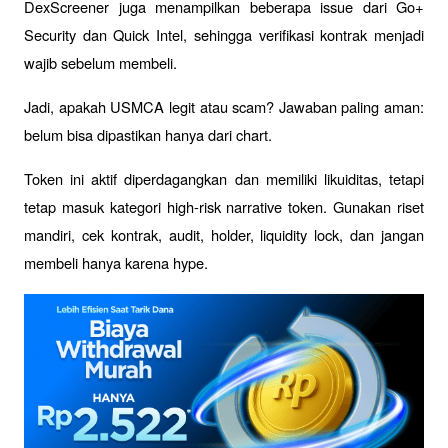
DexScreener juga menampilkan beberapa issue dari Go+ 
Security dan Quick Intel, sehingga verifikasi kontrak menjadi 
wajib sebelum membeli.
Jadi, apakah USMCA legit atau scam? Jawaban paling aman: 
belum bisa dipastikan hanya dari chart.
Token ini aktif diperdagangkan dan memiliki likuiditas, tetapi 
tetap masuk kategori high-risk narrative token. Gunakan riset 
mandiri, cek kontrak, audit, holder, liquidity lock, dan jangan 
membeli hanya karena hype.