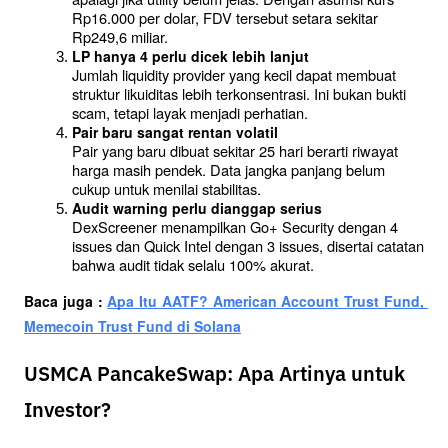
Rp16.000 per dolar, FDV tersebut setara sekitar 
Rp249,6 miliar.
LP hanya 4 perlu dicek lebih lanjut
Jumlah liquidity provider yang kecil dapat membuat 
struktur likuiditas lebih terkonsentrasi. Ini bukan bukti 
scam, tetapi layak menjadi perhatian.
Pair baru sangat rentan volatil
Pair yang baru dibuat sekitar 25 hari berarti riwayat 
harga masih pendek. Data jangka panjang belum 
cukup untuk menilai stabilitas.
Audit warning perlu dianggap serius
DexScreener menampilkan Go+ Security dengan 4 
issues dan Quick Intel dengan 3 issues, disertai catatan 
bahwa audit tidak selalu 100% akurat.
Baca juga : 
Apa Itu AATF? American Account Trust Fund, 
Memecoin Trust Fund di Solana
USMCA PancakeSwap: Apa Artinya untuk
Investor?