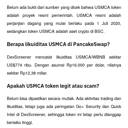
Belum ada bukti dari sumber yang dicek bahwa USMCA token 
adalah proyek resmi pemerintah. USMCA resmi adalah 
perjanjian dagang yang mulai berlaku pada 1 Juli 2020, 
sedangkan token USMCA adalah aset crypto di BSC.
Berapa likuiditas USMCA di PancakeSwap?
DexScreener mencatat likuiditas USMCA/WBNB sekitar 
US$774 ribu. Dengan asumsi Rp16.000 per dolar, nilainya 
sekitar Rp12,38 miliar.
Apakah USMCA token legit atau scam?
Belum bisa dipastikan secara mutlak. Ada aktivitas trading dan 
likuiditas, tetapi juga ada peringatan Go+ Security dan Quick 
Intel di DexScreener, sehingga token ini tetap perlu dianggap 
berisiko tinggi.