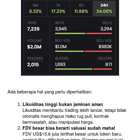
Ada beberapa hal yang perlu diperhatikan:
Likuiditas tinggi bukan jaminan aman
Likuiditas membantu trading lebih lancar, tetapi tidak 
otomatis menghapus risiko rug pull, kontrak 
bermasalah, atau manipulasi harga.
FDV besar bisa berarti valuasi sudah mahal
FDV US$15,6 juta terlihat besar untuk token baru, 
apalagi jika utility belum jelas. Dengan asumsi kurs 