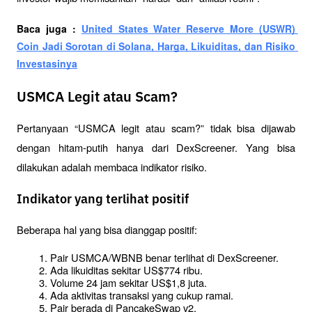
Baca juga : 
United States Water Reserve More (USWR) 
Coin Jadi Sorotan di Solana, Harga, Likuiditas, dan Risiko 
Investasinya
USMCA Legit atau Scam?
Pertanyaan “USMCA legit atau scam?” tidak bisa dijawab 
dengan hitam-putih hanya dari DexScreener. Yang bisa 
dilakukan adalah membaca indikator risiko.
Indikator yang terlihat positif
Beberapa hal yang bisa dianggap positif:
Pair USMCA/WBNB benar terlihat di DexScreener.
Ada likuiditas sekitar US$774 ribu.
Volume 24 jam sekitar US$1,8 juta.
Ada aktivitas transaksi yang cukup ramai.
Pair berada di PancakeSwap v2.