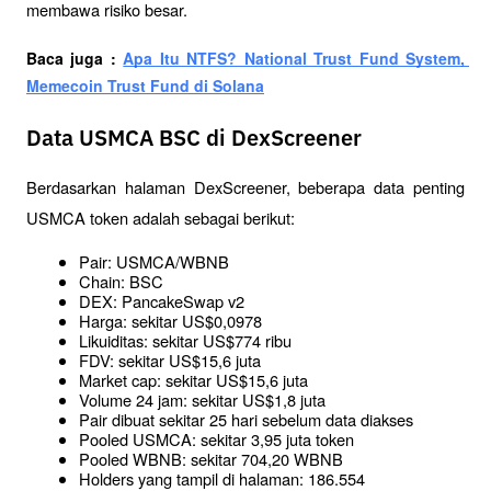
membawa risiko besar.
Baca juga : 
Apa Itu NTFS? National Trust Fund System, 
Memecoin Trust Fund di Solana
Data USMCA BSC di DexScreener
Berdasarkan halaman DexScreener, beberapa data penting 
USMCA token adalah sebagai berikut:
Pair: USMCA/WBNB
Chain: BSC
DEX: PancakeSwap v2
Harga: sekitar US$0,0978
Likuiditas: sekitar US$774 ribu
FDV: sekitar US$15,6 juta
Market cap: sekitar US$15,6 juta
Volume 24 jam: sekitar US$1,8 juta
Pair dibuat sekitar 25 hari sebelum data diakses
Pooled USMCA: sekitar 3,95 juta token
Pooled WBNB: sekitar 704,20 WBNB
Holders yang tampil di halaman: 186.554