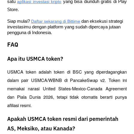
satu
aplikasi investasi kripto
 yang bisa diunduh gratis di Play 
Store.
Siap mulai?
Daftar sekarang di Bittime
 dan eksekusi strategi 
investasimu dengan platform yang sudah dipercaya jutaan 
pengguna di Indonesia.
FAQ
Apa itu USMCA token?
USMCA token adalah token di BSC yang diperdagangkan 
dalam pair USMCA/WBNB di PancakeSwap v2. Token ini 
memakai narasi United States-Mexico-Canada Agreement 
dan Piala Dunia 2026, tetapi tidak otomatis berarti punya 
afiliasi resmi.
Apakah USMCA token resmi dari pemerintah
AS, Meksiko, atau Kanada?