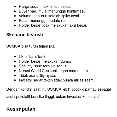
Harga sudah naik terlalu cepat.
Buyer baru mulai menunggu konfirmasi.
Volume menurun setelah spike awal.
Pasar menunggu update resmi.
Holder besar tidak melakukan aksi besar.
Skenario bearish
USMCA bisa turun tajam jika:
Likuiditas ditarik.
Holder besar melakukan dump.
Security issue terbukti serius.
Narasi World Cup kehilangan momentum.
Tidak ada utility nyata.
Investor sadar token tidak punya afiliasi resmi.
Dengan kondisi saat ini, USMCA lebih cocok dipantau sebagai 
aset spekulatif berisiko tinggi, bukan investasi konservatif.
Kesimpulan