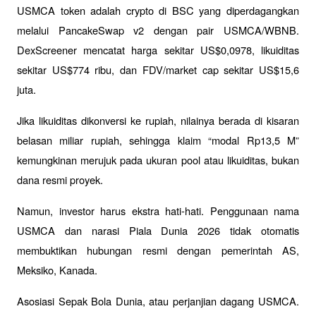
USMCA token adalah crypto di BSC yang diperdagangkan 
melalui PancakeSwap v2 dengan pair USMCA/WBNB. 
DexScreener mencatat harga sekitar US$0,0978, likuiditas 
sekitar US$774 ribu, dan FDV/market cap sekitar US$15,6 
juta. 
Jika likuiditas dikonversi ke rupiah, nilainya berada di kisaran 
belasan miliar rupiah, sehingga klaim “modal Rp13,5 M” 
kemungkinan merujuk pada ukuran pool atau likuiditas, bukan 
dana resmi proyek.
Namun, investor harus ekstra hati-hati. Penggunaan nama 
USMCA dan narasi Piala Dunia 2026 tidak otomatis 
membuktikan hubungan resmi dengan pemerintah AS, 
Meksiko, Kanada.
Asosiasi Sepak Bola Dunia, atau perjanjian dagang USMCA. 