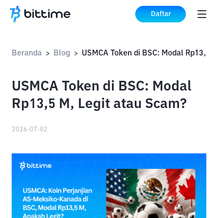
Daftar
Beranda
Blog
>
>
USMCA Token di BSC: Modal
Rp13,5 M, Legit atau Scam?
2026-07-02