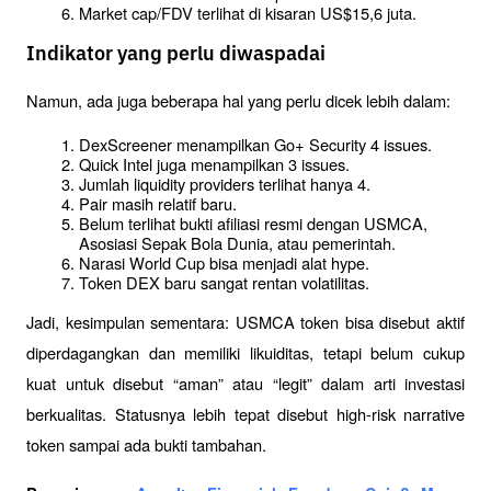
Market cap/FDV terlihat di kisaran US$15,6 juta.
Indikator yang perlu diwaspadai
Namun, ada juga beberapa hal yang perlu dicek lebih dalam:
DexScreener menampilkan Go+ Security 4 issues.
Quick Intel juga menampilkan 3 issues.
Jumlah liquidity providers terlihat hanya 4.
Pair masih relatif baru.
Belum terlihat bukti afiliasi resmi dengan USMCA, 
Asosiasi Sepak Bola Dunia, atau pemerintah.
Narasi World Cup bisa menjadi alat hype.
Token DEX baru sangat rentan volatilitas.
Jadi, kesimpulan sementara: USMCA token bisa disebut aktif 
diperdagangkan dan memiliki likuiditas, tetapi belum cukup 
kuat untuk disebut “aman” atau “legit” dalam arti investasi 
berkualitas. Statusnya lebih tepat disebut high-risk narrative 
token sampai ada bukti tambahan.