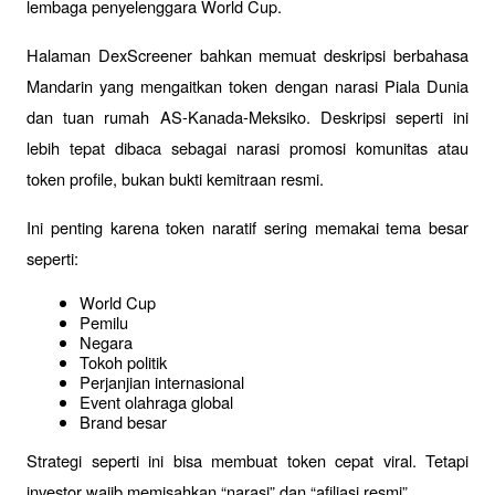
lembaga penyelenggara World Cup.
Halaman DexScreener bahkan memuat deskripsi berbahasa 
Mandarin yang mengaitkan token dengan narasi Piala Dunia 
dan tuan rumah AS-Kanada-Meksiko. Deskripsi seperti ini 
lebih tepat dibaca sebagai narasi promosi komunitas atau 
token profile, bukan bukti kemitraan resmi.
Ini penting karena token naratif sering memakai tema besar 
seperti:
World Cup
Pemilu
Negara
Tokoh politik
Perjanjian internasional
Event olahraga global
Brand besar
Strategi seperti ini bisa membuat token cepat viral. Tetapi 
investor wajib memisahkan “narasi” dan “afiliasi resmi”.