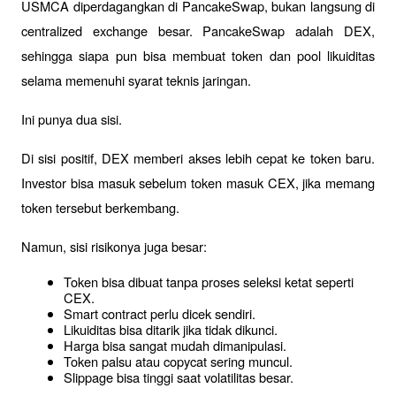
USMCA diperdagangkan di PancakeSwap, bukan langsung di 
centralized exchange besar. PancakeSwap adalah DEX, 
sehingga siapa pun bisa membuat token dan pool likuiditas 
selama memenuhi syarat teknis jaringan.
Ini punya dua sisi.
Di sisi positif, DEX memberi akses lebih cepat ke token baru. 
Investor bisa masuk sebelum token masuk CEX, jika memang 
token tersebut berkembang.
Namun, sisi risikonya juga besar:
Token bisa dibuat tanpa proses seleksi ketat seperti 
CEX.
Smart contract perlu dicek sendiri.
Likuiditas bisa ditarik jika tidak dikunci.
Harga bisa sangat mudah dimanipulasi.
Token palsu atau copycat sering muncul.
Slippage bisa tinggi saat volatilitas besar.