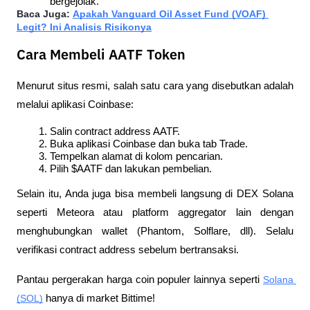
bergejolak.
Baca Juga: 
Apakah Vanguard Oil Asset Fund (VOAF) 
Legit? Ini Analisis Risikonya
Cara Membeli AATF Token
Menurut situs resmi, salah satu cara yang disebutkan adalah 
melalui aplikasi Coinbase:
Salin contract address AATF.
Buka aplikasi Coinbase dan buka tab Trade.
Tempelkan alamat di kolom pencarian.
Pilih $AATF dan lakukan pembelian.
Selain itu, Anda juga bisa membeli langsung di DEX Solana 
seperti Meteora atau platform aggregator lain dengan 
menghubungkan wallet (Phantom, Solflare, dll). Selalu 
verifikasi contract address sebelum bertransaksi.
Pantau pergerakan harga coin populer lainnya seperti 
Solana 
(SOL)
 hanya di market Bittime!