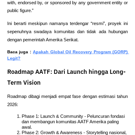
with, endorsed by, or sponsored by any government entity or 
public figure.”
Ini berarti meskipun namanya terdengar “resmi”, proyek ini 
sepenuhnya swadaya komunitas dan tidak ada hubungan 
dengan pemerintah Amerika Serikat.
Baca juga : 
Apakah Global Oil Recovery Program (GORP) 
Legit?
Roadmap AATF: Dari Launch hingga Long-
Term Vision
Roadmap dibagi menjadi empat fase dengan estimasi tahun 
2026:
Phase 1: Launch & Community - Peluncuran fondasi 
dan membangun komunitas AATF Amerika paling 
awal.
Phase 2: Growth & Awareness - Storytelling nasional, 