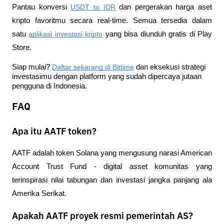
Pantau konversi
USDT to IDR
 dan pergerakan harga aset 
kripto favoritmu secara real-time. Semua tersedia dalam 
satu
aplikasi investasi kripto
 yang bisa diunduh gratis di Play 
Store.
Siap mulai?
Daftar sekarang di Bittime
 dan eksekusi strategi 
investasimu dengan platform yang sudah dipercaya jutaan 
pengguna di Indonesia.
FAQ
Apa itu AATF token?
AATF adalah token Solana yang mengusung narasi American 
Account Trust Fund - digital asset komunitas yang 
terinspirasi nilai tabungan dan investasi jangka panjang ala 
Amerika Serikat.
Apakah AATF proyek resmi pemerintah AS?