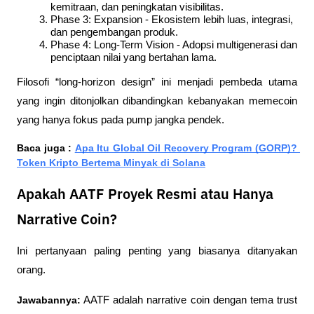
kemitraan, dan peningkatan visibilitas.
Phase 3: Expansion - Ekosistem lebih luas, integrasi, 
dan pengembangan produk.
Phase 4: Long-Term Vision - Adopsi multigenerasi dan 
penciptaan nilai yang bertahan lama.
Filosofi “long-horizon design” ini menjadi pembeda utama 
yang ingin ditonjolkan dibandingkan kebanyakan memecoin 
yang hanya fokus pada pump jangka pendek.
Baca juga : 
Apa Itu Global Oil Recovery Program (GORP)? 
Token Kripto Bertema Minyak di Solana
Apakah AATF Proyek Resmi atau Hanya
Narrative Coin?
Ini pertanyaan paling penting yang biasanya ditanyakan 
orang.
Jawabannya:
 AATF adalah narrative coin dengan tema trust 