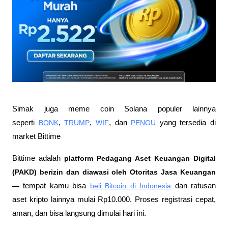
Simak juga meme coin Solana populer lainnya 
seperti 
BONK
, 
TRUMP
, 
WIF
, dan 
PENGU
 yang tersedia di 
market Bittime
Bittime adalah
 platform Pedagang Aset Keuangan Digital 
(PAKD) berizin dan diawasi oleh Otoritas Jasa Keuangan 
—
 tempat kamu bisa
beli Bitcoin di Indonesia
 dan ratusan 
aset kripto lainnya mulai Rp10.000. Proses registrasi cepat, 
aman, dan bisa langsung dimulai hari ini.