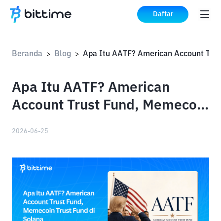
Daftar
Beranda
Blog
>
>
Apa Itu AATF? American
Account Trust Fund, Memecoin
Trust Fund di Solana
2026-06-25