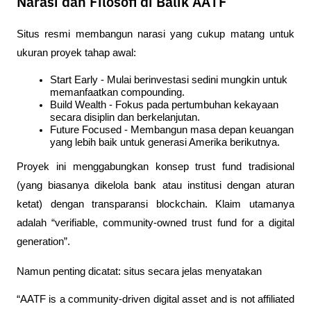
Narasi dan Filosofi di Balik AATF
Situs resmi membangun narasi yang cukup matang untuk 
ukuran proyek tahap awal:
Start Early - Mulai berinvestasi sedini mungkin untuk 
memanfaatkan compounding.
Build Wealth - Fokus pada pertumbuhan kekayaan 
secara disiplin dan berkelanjutan.
Future Focused - Membangun masa depan keuangan 
yang lebih baik untuk generasi Amerika berikutnya.
Proyek ini menggabungkan konsep trust fund tradisional 
(yang biasanya dikelola bank atau institusi dengan aturan 
ketat) dengan transparansi blockchain. Klaim utamanya 
adalah “verifiable, community-owned trust fund for a digital 
generation”.
Namun penting dicatat: situs secara jelas menyatakan
“AATF is a community-driven digital asset and is not affiliated 