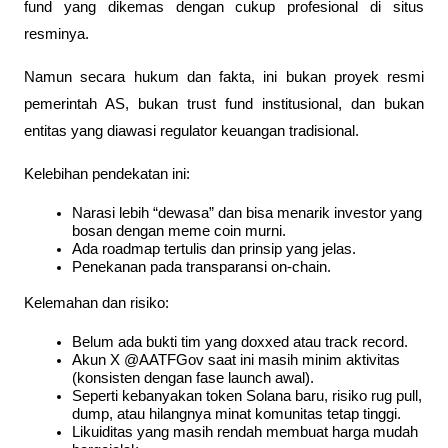
fund yang dikemas dengan cukup profesional di situs 
resminya. 
Namun secara hukum dan fakta, ini bukan proyek resmi 
pemerintah AS, bukan trust fund institusional, dan bukan 
entitas yang diawasi regulator keuangan tradisional.
Kelebihan pendekatan ini:
Narasi lebih “dewasa” dan bisa menarik investor yang 
bosan dengan meme coin murni.
Ada roadmap tertulis dan prinsip yang jelas.
Penekanan pada transparansi on-chain.
Kelemahan dan risiko:
Belum ada bukti tim yang doxxed atau track record.
Akun X @AATFGov saat ini masih minim aktivitas 
(konsisten dengan fase launch awal).
Seperti kebanyakan token Solana baru, risiko rug pull, 
dump, atau hilangnya minat komunitas tetap tinggi.
Likuiditas yang masih rendah membuat harga mudah 