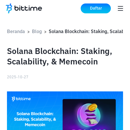
Daftar
Beranda
Blog
>
>
Solana Blockchain: Staking,
Scalability, & Memecoin
2025-10-27