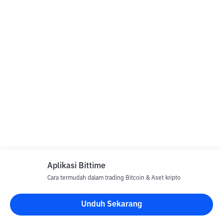
Aplikasi Bittime
Cara termudah dalam trading Bitcoin & Aset kripto
Unduh Sekarang