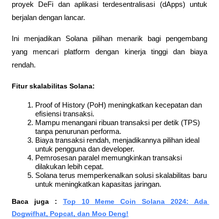
proyek DeFi dan aplikasi terdesentralisasi (dApps) untuk 
berjalan dengan lancar. 
Ini menjadikan Solana pilihan menarik bagi pengembang 
yang mencari platform dengan kinerja tinggi dan biaya 
rendah.
Fitur skalabilitas Solana:
Proof of History (PoH) meningkatkan kecepatan dan 
efisiensi transaksi.
Mampu menangani ribuan transaksi per detik (TPS) 
tanpa penurunan performa.
Biaya transaksi rendah, menjadikannya pilihan ideal 
untuk pengguna dan developer.
Pemrosesan paralel memungkinkan transaksi 
dilakukan lebih cepat.
Solana terus memperkenalkan solusi skalabilitas baru 
untuk meningkatkan kapasitas jaringan.
Baca juga : 
Top 10 Meme Coin Solana 2024: Ada 
Dogwifhat, Popcat, dan Moo Deng!