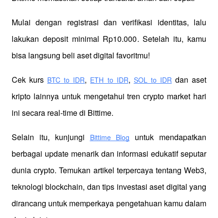
Mulai dengan registrasi dan verifikasi identitas, lalu 
lakukan deposit minimal Rp10.000. Setelah itu, kamu 
bisa langsung beli aset digital favoritmu!
Cek kurs
,
,
 dan aset 
BTC to IDR
ETH to IDR
SOL to IDR
kripto lainnya untuk mengetahui tren crypto market hari 
ini secara real-time di Bittime.
Selain itu, kunjungi 
 untuk mendapatkan 
Bittime Blog
berbagai update menarik dan informasi edukatif seputar 
dunia crypto. Temukan artikel terpercaya tentang Web3, 
teknologi blockchain, dan tips investasi aset digital yang 
dirancang untuk memperkaya pengetahuan kamu dalam 